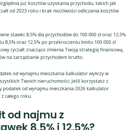
względnia już kosztów uzyskania przychodu, takich jak
ałt od 2023 roku i brak możliwości odliczania kosztów
wne stawki: 8,5% dla przychodów do 100 000 zł oraz 12,5%
tu 8,5% oraz 12,5% po przekroczeniu limitu 100 000 zł
owy ryczałt znacząco zmienia Twoją strategię finansową,
ków na zarządzanie przychodem brutto.
datek od wynajmu mieszkania kalkulator wyliczy w
wszystkich Twoich nieruchomości. Jeśli korzystasz z
y podatek od wynajmu mieszkania 2026 kalkulator
z całego roku.
łt od najmu z
awek 8,5% i 12,5%?