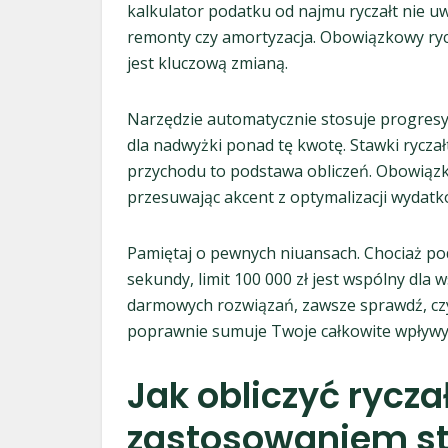
kalkulator podatku od najmu ryczałt nie u
remonty czy amortyzacja. Obowiązkowy rycz
jest kluczową zmianą.
Narzędzie automatycznie stosuje progresy
dla nadwyżki ponad tę kwotę. Stawki ryczał
przychodu to podstawa obliczeń. Obowiązk
przesuwając akcent z optymalizacji wydat
Pamiętaj o pewnych niuansach. Chociaż po
sekundy, limit 100 000 zł jest wspólny dla 
darmowych rozwiązań, zawsze sprawdź, cz
poprawnie sumuje Twoje całkowite wpływy 
Jak obliczyć rycza
zastosowaniem st