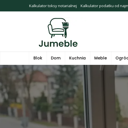
Kalkulator toksy notarialnej
Kalkulator podatku od naj
Blok
Dom
Kuchnia
Meble
Ogró