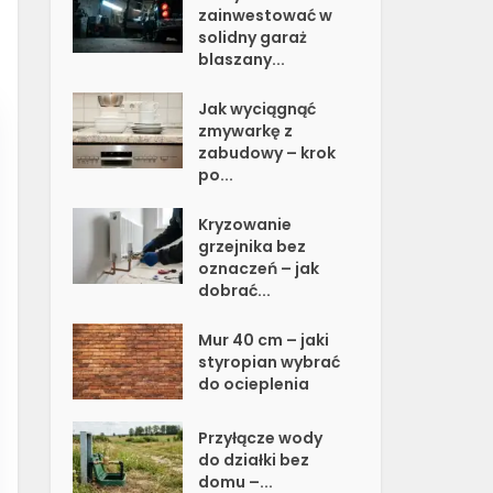
zainwestować w
solidny garaż
blaszany...
Jak wyciągnąć
zmywarkę z
zabudowy – krok
po...
Kryzowanie
grzejnika bez
oznaczeń – jak
dobrać...
Mur 40 cm – jaki
styropian wybrać
do ocieplenia
Przyłącze wody
do działki bez
domu –...