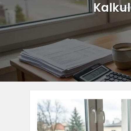
Kalku