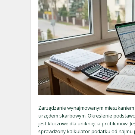
Zarządzanie wynajmowanym mieszkaniem w
urzędem skarbowym. Określenie podstawo
jest kluczowe dla uniknięcia problemów. Jeś
sprawdzony kalkulator podatku od najmu p