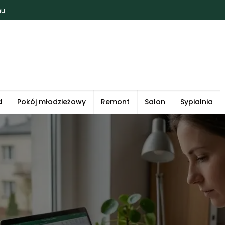
mu
d
Pokój młodzieżowy
Remont
Salon
Sypialnia