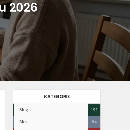
u 2026
KATEGORIE
Blog
191
Blok
94