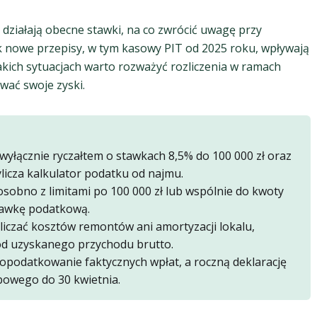
działają obecne stawki, na co zwrócić uwagę przy
k nowe przepisy, w tym kasowy PIT od 2025 roku, wpływają
akich sytuacjach warto rozważyć rozliczenia w ramach
wać swoje zyski.
yłącznie ryczałtem o stawkach 8,5% do 100 000 zł oraz
licza kalkulator podatku od najmu.
sobno z limitami po 100 000 zł lub wspólnie do kwoty
stawkę podatkową.
iczać kosztów remontów ani amortyzacji lokalu,
e od uzyskanego przychodu brutto.
opodatkowanie faktycznych wpłat, a roczną deklarację
bowego do 30 kwietnia.