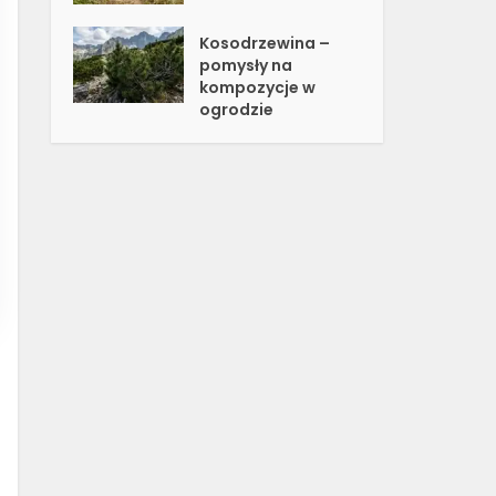
Kosodrzewina –
pomysły na
kompozycje w
ogrodzie