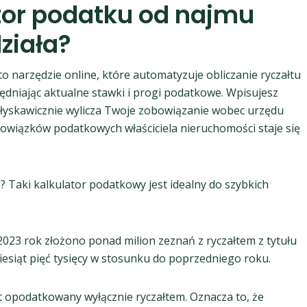
tor podatku od najmu
ziała?
 narzędzie online, które automatyzuje obliczanie ryczałtu
niając aktualne stawki i progi podatkowe. Wpisujesz
łyskawicznie wylicza Twoje zobowiązanie wobec urzędu
wiązków podatkowych właściciela nieruchomości staje się
ić? Taki kalkulator podatkowy jest idealny do szybkich
023 rok złożono ponad milion zeznań z ryczałtem z tytułu
iesiąt pięć tysięcy w stosunku do poprzedniego roku.
t opodatkowany wyłącznie ryczałtem. Oznacza to, że