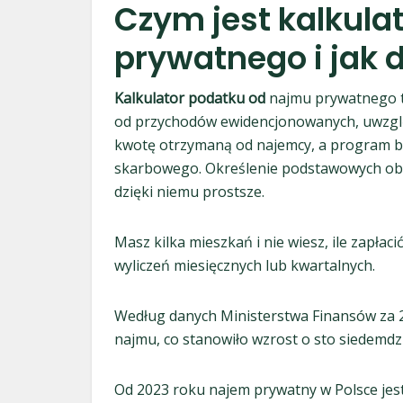
Czym jest kalkula
prywatnego i jak d
Kalkulator podatku od
najmu prywatnego to
od przychodów ewidencjonowanych, uwzględ
kwotę otrzymaną od najemcy, a program b
skarbowego. Określenie podstawowych obo
dzięki niemu prostsze.
Masz kilka mieszkań i nie wiesz, ile zapłac
wyliczeń miesięcznych lub kwartalnych.
Według danych Ministerstwa Finansów za 2
najmu, co stanowiło wzrost o sto siedemdz
Od 2023 roku najem prywatny w Polsce jes