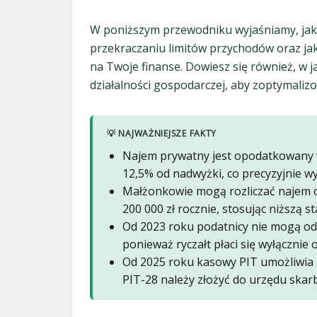
W poniższym przewodniku wyjaśniamy, jak 
przekraczaniu limitów przychodów oraz ja
na Twoje finanse. Dowiesz się również, w j
działalności gospodarczej, aby zoptymalizo
💡 NAJWAŻNIEJSZE FAKTY
Najem prywatny jest opodatkowany w
12,5% od nadwyżki, co precyzyjnie wy
Małżonkowie mogą rozliczać najem o
200 000 zł rocznie, stosując niższą 
Od 2023 roku podatnicy nie mogą odl
ponieważ ryczałt płaci się wyłączni
Od 2025 roku kasowy PIT umożliwia 
PIT-28 należy złożyć do urzędu skar