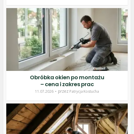
Obróbka okien po montażu
– cena i zakres prac
przez
11.07.2026
Patrycja Kostucha