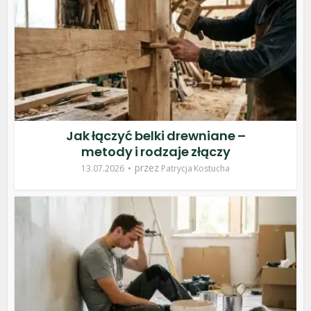
Jak łączyć belki drewniane –
metody i rodzaje złączy
przez
13.07.2026
Patrycja Kostucha