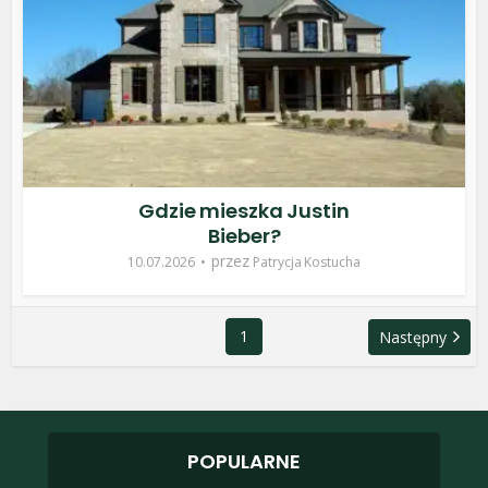
Gdzie mieszka Justin
Bieber?
przez
10.07.2026
Patrycja Kostucha
1
Następny
POPULARNE