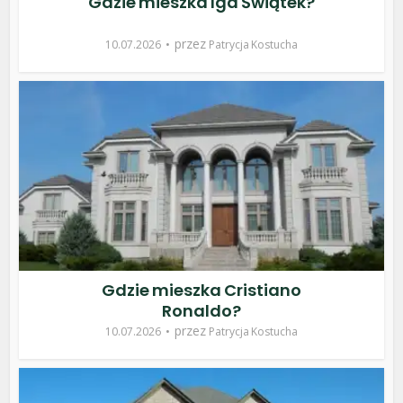
Gdzie mieszka Iga Świątek?
przez
10.07.2026
Patrycja Kostucha
Gdzie mieszka Cristiano
Ronaldo?
przez
10.07.2026
Patrycja Kostucha