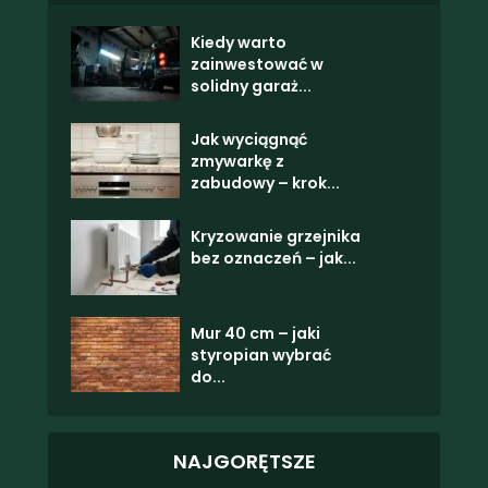
Kiedy warto
zainwestować w
solidny garaż...
Jak wyciągnąć
zmywarkę z
zabudowy – krok...
Kryzowanie grzejnika
bez oznaczeń – jak...
Mur 40 cm – jaki
styropian wybrać
do...
NAJGORĘTSZE