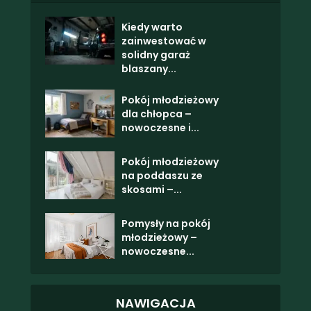
Kiedy warto
zainwestować w
solidny garaż
blaszany...
Pokój młodzieżowy
dla chłopca –
nowoczesne i...
Pokój młodzieżowy
na poddaszu ze
skosami –...
Pomysły na pokój
młodzieżowy –
nowoczesne...
NAWIGACJA