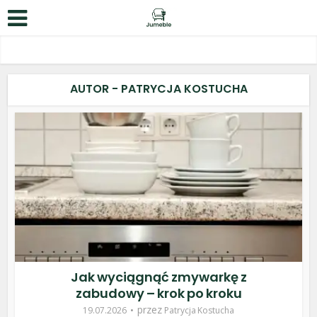
AUTOR - PATRYCJA KOSTUCHA
Jak wyciągnąć zmywarkę z
zabudowy – krok po kroku
przez
19.07.2026
Patrycja Kostucha