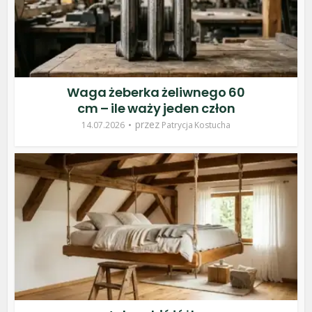
Waga żeberka żeliwnego 60
cm – ile waży jeden człon
przez
14.07.2026
Patrycja Kostucha