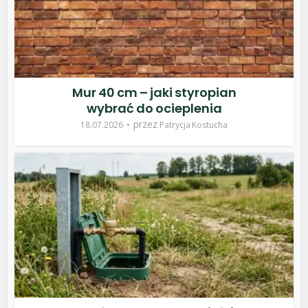
Mur 40 cm – jaki styropian
wybrać do ocieplenia
przez
18.07.2026
Patrycja Kostucha