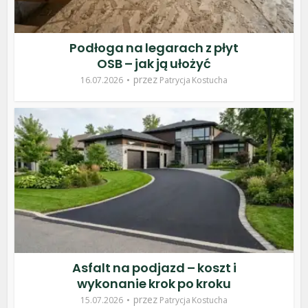
Podłoga na legarach z płyt
OSB – jak ją ułożyć
przez
16.07.2026
Patrycja Kostucha
Asfalt na podjazd – koszt i
wykonanie krok po kroku
przez
15.07.2026
Patrycja Kostucha