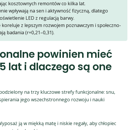
ając kosztownych remontów co kilka lat.
nie wpływają na sen i aktywność fizyczną, dlatego
oświetlenie LED z regulacją barwy.
koreluje z lepszym rozwojem poznawczym i społeczno-
ją badania (r=0,21–0,31).
cjonalne powinien mieć
5 lat i dlaczego są one
odzielony na trzy kluczowe strefy funkcjonalne: snu,
spierania jego wszechstronnego rozwoju i nauki
yposaż ją w miękką matę i niskie regały, aby chłopiec