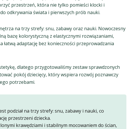
rzyć przestrzeń, która nie tylko pomieści klocki i
 do odkrywania świata i pierwszych prób nauki.
wnętrza na trzy strefy: snu, zabawy oraz nauki. Nowoczesny
lną bazę kolorystyczną z elastycznymi rozwiązaniami,
 na łatwą adaptację bez konieczności przeprowadzania
stetykę, dlatego przygotowaliśmy zestaw sprawdzonych
ktować pokój dziecięcy, który wspiera rozwój poznawczy
jego potrzebami.
st podział na trzy strefy: snu, zabawy i nauki, co
cję przestrzeni dziecka.
lonymi krawędziami i stabilnym mocowaniem do ścian,