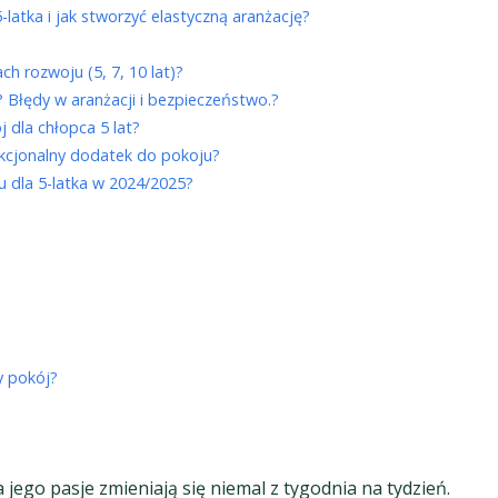
-latka i jak stworzyć elastyczną aranżację?
ch rozwoju (5, 7, 10 lat)?
 Błędy w aranżacji i bezpieczeństwo.?
 dla chłopca 5 lat?
unkcjonalny dodatek do pokoju?
u dla 5-latka w 2024/2025?
y pokój?
jego pasje zmieniają się niemal z tygodnia na tydzień.