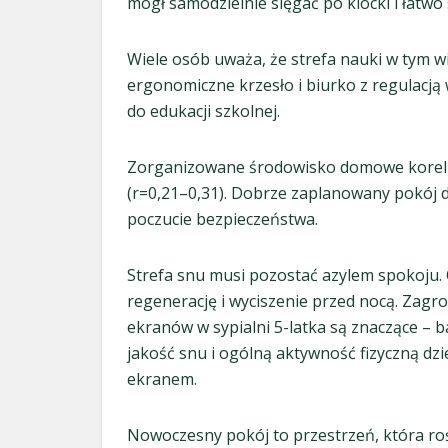
mógł samodzielnie sięgać po klocki i łatwo
Wiele osób uważa, że strefa nauki w tym w
ergonomiczne krzesło i biurko z regulacją
do edukacji szkolnej.
Zorganizowane środowisko domowe korel
(r=0,21–0,31). Dobrze zaplanowany pokój d
poczucie bezpieczeństwa.
Strefa snu musi pozostać azylem spokoju. 
regenerację i wyciszenie przed nocą. Zagr
ekranów w sypialni 5-latka są znaczące –
jakość snu i ogólną aktywność fizyczną d
ekranem.
Nowoczesny pokój to przestrzeń, która ro