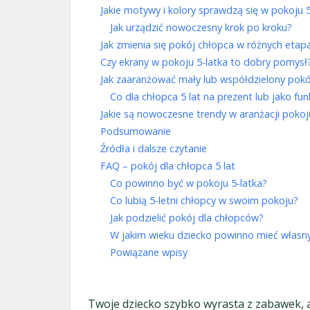
Jakie motywy i kolory sprawdzą się w pokoju 5
Jak urządzić nowoczesny krok po kroku?
Jak zmienia się pokój chłopca w różnych etapa
Czy ekrany w pokoju 5-latka to dobry pomysł?
Jak zaaranżować mały lub współdzielony pokój
Co dla chłopca 5 lat na prezent lub jako f
Jakie są nowoczesne trendy w aranżacji pokoj
Podsumowanie
Źródła i dalsze czytanie
FAQ – pokój dla chłopca 5 lat
Co powinno być w pokoju 5-latka?
Co lubią 5-letni chłopcy w swoim pokoju?
Jak podzielić pokój dla chłopców?
W jakim wieku dziecko powinno mieć własn
Powiązane wpisy
Twoje dziecko szybko wyrasta z zabawek, a 