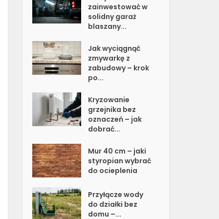
zainwestować w
solidny garaż
blaszany...
Jak wyciągnąć
zmywarkę z
zabudowy – krok
po...
Kryzowanie
grzejnika bez
oznaczeń – jak
dobrać...
Mur 40 cm – jaki
styropian wybrać
do ocieplenia
Przyłącze wody
do działki bez
domu –...