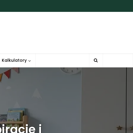
Kalkulatory
iracje i