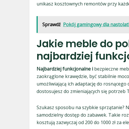
unikasz kosztownych remontów przy każde
Sprawdź
Pokój gamingowy dla nastolatk
Jakie meble do pok
najbardziej funkcj
Najbardziej funkcjonalne i
bezpieczne mebl
zaokrąglone krawędzie, być stabilnie mo
umożliwiającą ich adaptację do rosnącego
dostosujesz do zmieniających się potrzeb
Szukasz sposobu na szybkie sprzątanie? Ni
samodzielny dostęp do zabawek. Takie ro
kosztują zazwyczaj od 200 do 1000 zł za el