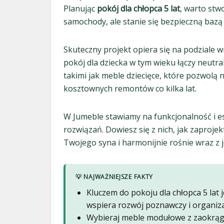
Planując
pokój dla chłopca 5 lat
, warto stwo
samochody, ale stanie się bezpieczną bazą
Skuteczny projekt opiera się na podziale 
pokój dla dziecka w tym wieku łączy neutra
takimi jak meble dziecięce, które pozwolą
kosztownych remontów co kilka lat.
W Jumeble stawiamy na funkcjonalność i e
rozwiązań. Dowiesz się z nich, jak zaproje
Twojego syna i harmonijnie rośnie wraz z 
💡 NAJWAŻNIEJSZE FAKTY
Kluczem do pokoju dla chłopca 5 lat je
wspiera rozwój poznawczy i organiza
Wybieraj meble modułowe z zaokrąg