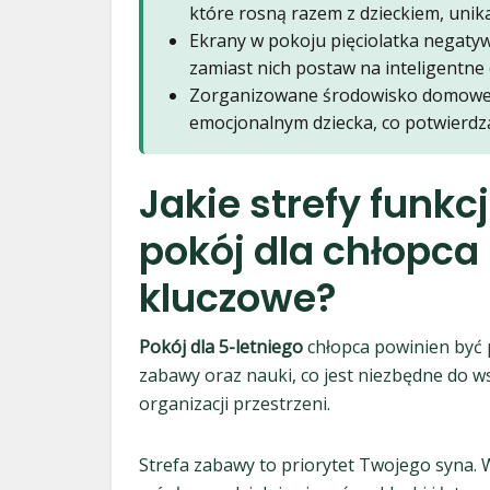
które rosną razem z dzieckiem, unik
Ekrany w pokoju pięciolatka negatyw
zamiast nich postaw na inteligentne 
Zorganizowane środowisko domowe 
emocjonalnym dziecka, co potwierdza
Jakie strefy funk
pokój dla chłopca 
kluczowe?
Pokój dla 5-letniego
chłopca powinien być p
zabawy oraz nauki, co jest niezbędne do w
organizacji przestrzeni.
Strefa zabawy to priorytet Twojego syna. W