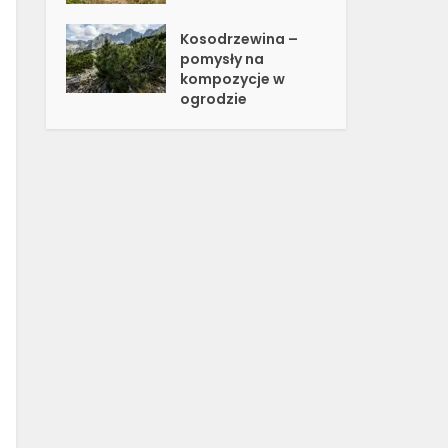
Kosodrzewina –
pomysły na
kompozycje w
ogrodzie