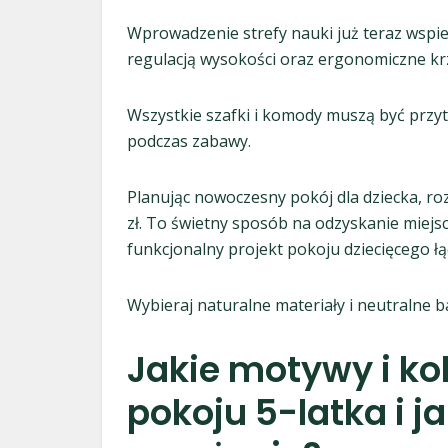
Wprowadzenie strefy nauki już teraz wspie
regulacją wysokości oraz ergonomiczne krze
Wszystkie szafki i komody muszą być przyt
podczas zabawy.
Planując nowoczesny pokój dla dziecka, ro
zł. To świetny sposób na odzyskanie miejsc
funkcjonalny projekt pokoju dziecięcego ł
Wybieraj naturalne materiały i neutralne b
Jakie motywy i ko
pokoju 5-latka i j