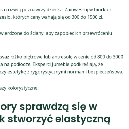
ra rozwój poznawczy dziecka. Zainwestuj w biurko z
sło, których ceny wahają się od 300 do 1500 zł.
wierdzone do ściany, aby zapobiec ich przewróceniu
zważ łóżko piętrowe lub antresolę w cenie od 800 do 3000
a na podłodze. Eksperci Jumeble podkreślają, że
ączy estetykę z rygorystycznymi normami bezpieczeństwa.
azy kolorystyczne.
lory sprawdzą się w
ak stworzyć elastyczną