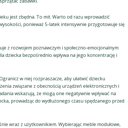
 sprzątać zabawki.
ieku jest zbędna. To mit. Warto od razu wprowadzić
 wysokości, ponieważ 5-latek intensywnie przygotowuje się
uje z rozwojem poznawczym i społeczno-emocjonalnym
la dziecka bezpośrednio wpływa na jego koncentrację i
Ogranicz w niej rozpraszacze, aby ułatwić dziecku
ożenia związane z obecnością urządzeń elektronicznych i
 badania wskazują, że mogą one negatywnie wpływać na
ziecka, prowadząc do wydłużonego czasu spędzanego przed
śnie wraz z użytkownikiem. Wybierając meble modułowe,