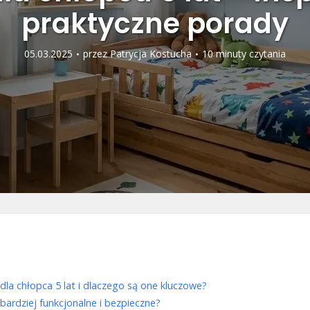
praktyczne porady
05.03.2025
przez
Patrycja Kostucha
10 minuty czytania
 dla chłopca 5 lat i dlaczego są one kluczowe?
jbardziej funkcjonalne i bezpieczne?