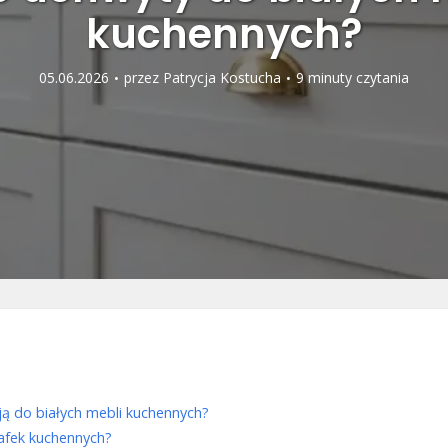
kuchennych?
05.06.2026
przez
Patrycja Kostucha
9 minuty czytania
ują do białych mebli kuchennych?
afek kuchennych?