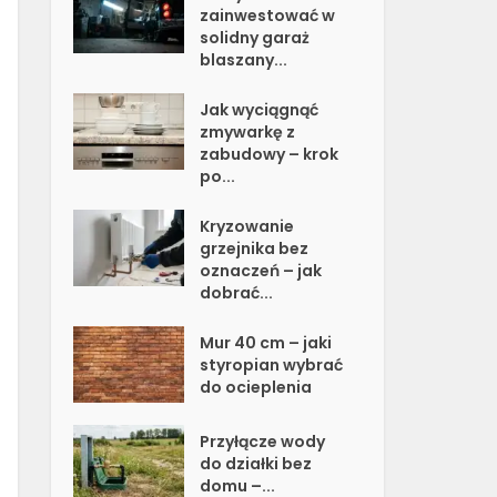
zainwestować w
solidny garaż
blaszany...
Jak wyciągnąć
zmywarkę z
zabudowy – krok
po...
Kryzowanie
grzejnika bez
oznaczeń – jak
dobrać...
Mur 40 cm – jaki
styropian wybrać
do ocieplenia
Przyłącze wody
do działki bez
domu –...