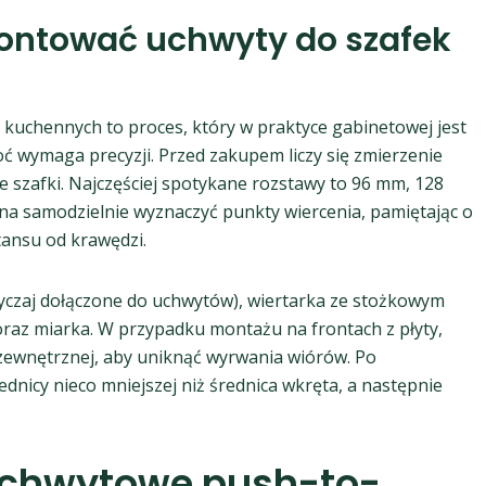
ontować uchwyty do szafek
kuchennych to proces, który w praktyce gabinetowej jest
ć wymaga precyzji. Przed zakupem liczy się zmierzenie
szafki. Najczęściej spotykane rozstawy to 96 mm, 128
ożna samodzielnie wyznaczyć punkty wiercenia, pamiętając o
ansu od krawędzi.
czaj dołączone do uchwytów), wiertarka ze stożkowym
oraz miarka. W przypadku montażu na frontach z płyty,
zewnętrznej, aby uniknąć wyrwania wiórów. Po
nicy nieco mniejszej niż średnica wkręta, a następnie
uchwytowe push-to-