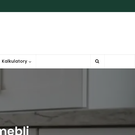
Kalkulatory
mebli