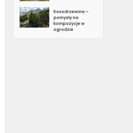
Kosodrzewina –
pomysły na
kompozycje w
ogrodzie