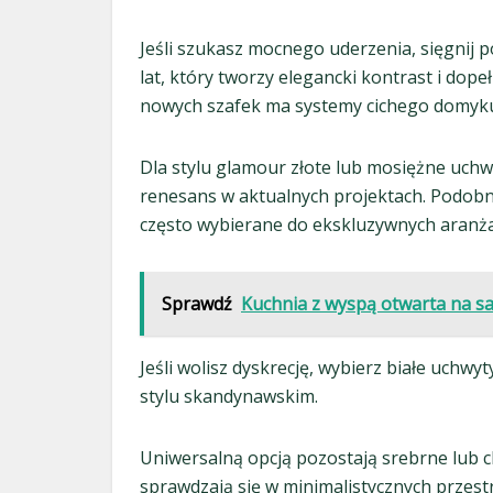
Jeśli szukasz mocnego uderzenia, sięgnij 
lat, który tworzy elegancki kontrast i dop
nowych szafek ma systemy cichego domyku,
Dla stylu glamour złote lub mosiężne uchw
renesans w aktualnych projektach. Podobn
często wybierane do ekskluzywnych aranżac
Sprawdź
Kuchnia z wyspą otwarta na sa
Jeśli wolisz dyskrecję, wybierz białe uchwyt
stylu skandynawskim.
Uniwersalną opcją pozostają srebrne lub c
sprawdzają się w minimalistycznych przest