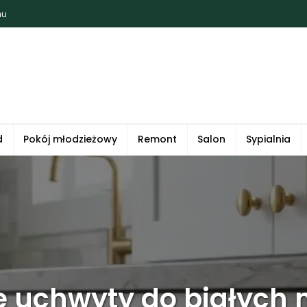
mu
d
Pokój młodzieżowy
Remont
Salon
Sypialnia
e uchwyty do białych 