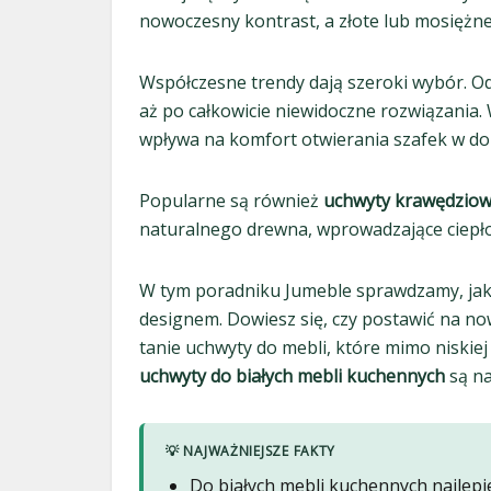
nowoczesny kontrast, a złote lub mosiężne
Współczesne trendy dają szeroki wybór. O
aż po całkowicie niewidoczne rozwiązania. 
wpływa na komfort otwierania szafek w d
Popularne są również
uchwyty krawędzio
naturalnego drewna, wprowadzające ciepło
W tym poradniku Jumeble sprawdzamy, jak 
designem. Dowiesz się, czy postawić na no
tanie uchwyty do mebli, które mimo niskie
uchwyty do białych mebli kuchennych
są na
💡 NAJWAŻNIEJSZE FAKTY
Do białych mebli kuchennych najlepi