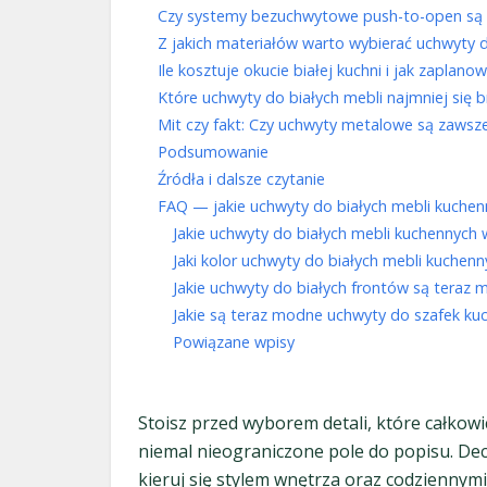
Czy systemy bezuchwytowe push-to-open są p
Z jakich materiałów warto wybierać uchwyty 
Ile kosztuje okucie białej kuchni i jak zaplan
Które uchwyty do białych mebli najmniej się 
Mit czy fakt: Czy uchwyty metalowe są zawsze
Podsumowanie
Źródła i dalsze czytanie
FAQ — jakie uchwyty do białych mebli kuchen
Jakie uchwyty do białych mebli kuchennych
Jaki kolor uchwyty do białych mebli kuche
Jakie uchwyty do białych frontów są teraz
Jakie są teraz modne uchwyty do szafek ku
Powiązane wpisy
Stoisz przed wyborem detali, które całkowic
niemal nieograniczone pole do popisu. De
kieruj się stylem wnętrza oraz codzienny