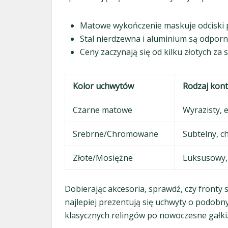
Matowe wykończenie maskuje odciski 
Stal nierdzewna i aluminium są odporn
Ceny zaczynają się od kilku złotych za 
Kolor uchwytów
Rodzaj kont
Czarne matowe
Wyrazisty, 
Srebrne/Chromowane
Subtelny, c
Złote/Mosiężne
Luksusowy, 
Dobierając akcesoria, sprawdź, czy fronty 
najlepiej prezentują się uchwyty o podobn
klasycznych relingów po nowoczesne gałki