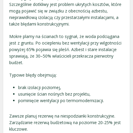
Szczególnie dotkliwy jest problem ukrytych kosztów, które
mogą pojawić się w związku z obecnością azbestu,
nieprawidłową izolacją czy przestarzałymi instalacjami, a
także błędami konstrukcyjnymi.
Mokre plamy na ścianach to sygnał, że woda podciągana
jest z gruntu. Po ociepleniu bez wentylacji przy wilgotności
powyżej 65% pojawia się pleśń. Azbest i stare instalacje
sprawiają, że 30–50% właścicieli przekracza pierwotny
budżet.
Typowe błędy obejmują:
brak izolacji poziomej,
usunięcie ścian nośnych bez projektu,
pominięcie wentylacji po termomodernizacji.
Zawsze planuj rezerwę na niespodzianki konstrukcyjne.
Zarządzanie rezerwą budżetową na poziomie 20-25% jest
kluczowe.