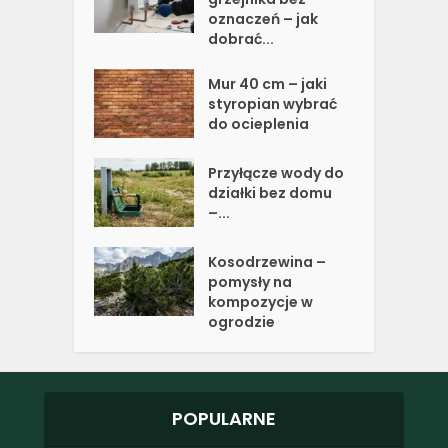
oznaczeń – jak
dobrać...
Mur 40 cm – jaki
styropian wybrać
do ocieplenia
Przyłącze wody do
działki bez domu
–...
Kosodrzewina –
pomysły na
kompozycje w
ogrodzie
POPULARNE