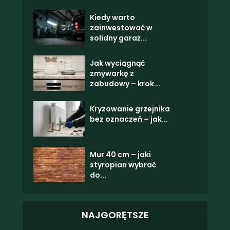
Kiedy warto
zainwestować w
solidny garaż...
Jak wyciągnąć
zmywarkę z
zabudowy – krok...
Kryzowanie grzejnika
bez oznaczeń – jak...
Mur 40 cm – jaki
styropian wybrać
do...
NAJGORĘTSZE