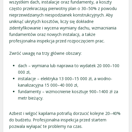
wszystkim dach, instalacje oraz fundamenty, a koszty
często przekraczają pierwotny plan o 30–50% z powodu
nieprzewidzianych niespodzianek konstrukcyjnych. Aby
uniknąć ukrytych kosztów, liczy się dokładne
zidentyfikowanie i wycena wymiany dachu, wzmacniania
fundamentów oraz nowych instalacji, a także
profesjonalna inspekcja przed rozpoczęciem prac.
Zwróć uwagę na trzy główne obszary:
dach – wymiana lub naprawa to wydatek 20 000–100
000 zł,
instalacje – elektryka 13 000–15 000 zł, a wodno-
kanalizacyjna 15 000–40 000 zł,
fundamenty – wzmocnienie kosztuje 900–1400 zł za
metr bieżący.
Azbest i wilgoć kapilarna potrafią dorzucić kolejne 20–40%
do budżetu. Profesjonalna inspekcja przed startem
pozwala wyłapać te problemy na czas.