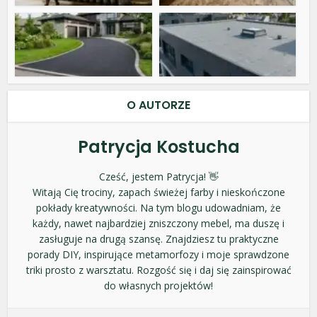
O AUTORZE
Patrycja Kostucha
Cześć, jestem Patrycja! 👋
Witają Cię trociny, zapach świeżej farby i nieskończone
pokłady kreatywności. Na tym blogu udowadniam, że
każdy, nawet najbardziej zniszczony mebel, ma duszę i
zasługuje na drugą szansę. Znajdziesz tu praktyczne
porady DIY, inspirujące metamorfozy i moje sprawdzone
triki prosto z warsztatu. Rozgość się i daj się zainspirować
do własnych projektów!