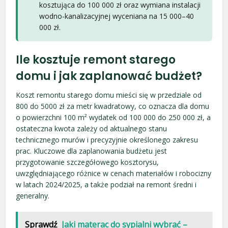
kosztująca do 100 000 zł oraz wymiana instalacji
wodno-kanalizacyjnej wyceniana na 15 000–40
000 zł.
Ile kosztuje remont starego
domu i jak zaplanować budżet?
Koszt remontu starego domu mieści się w przedziale od
800 do 5000 zł za metr kwadratowy, co oznacza dla domu
o powierzchni 100 m² wydatek od 100 000 do 250 000 zł, a
ostateczna kwota zależy od aktualnego stanu
technicznego murów i precyzyjnie określonego zakresu
prac. Kluczowe dla zaplanowania budżetu jest
przygotowanie szczegółowego kosztorysu,
uwzględniającego różnice w cenach materiałów i robocizny
w latach 2024/2025, a także podział na remont średni i
generalny.
Sprawdź
Jaki materac do sypialni wybrać –