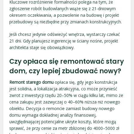
Kluczowe rozróżnienie formalności polega na tym, że
zgłoszenie robót budowlanych wiąże się z 21-dniowym
okresem oczekiwania, a pozwolenie na budowę i projekt
przebudowy są niezbędne przy zmianach konstrukcyjnych.
Jeśli chcesz jedynie odświeżyć wnętrza, wystarczy czekać
21 dni. Gdy planujesz ingerencję w ściany nośne, projekt
architekta staje się obowiązkowy.
Czy opłaca się remontować stary
dom, czy lepiej zbudować nowy?
Remont starego domu
opłaca się, gdy jego konstrukcja
jest solidna, a lokalizacja atrakcyjna, co może przynieść
zwrot z inwestycji rzędu 20–50% w ciągu kilku lat, mimo że
cena zakupu jest zazwyczaj o 40–60% niższa niż nowego
obiektu. Decyzja o remoncie zamiast budowy nowego
domu wymaga dokładnej analizy finansowej,
uwzględniającej potencjalne ukryte koszty, które mogą
sprawić, że przy cenie za metr zbliżonej do 4000–5000 zł