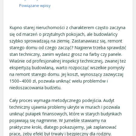
Powiązane wpisy
Kupno starej nieruchomości z charakterem często zaczyna
się od marzeń o przytulnych pokojach, ale budowlańcy
szybko sprowadzają na ziemię. Zastanawiasz się, remont
starego domu od czego zacząć? Najpierw trzeba sprawdzić
stan techniczny, zanim wydasz grosz na farby czy panele.
Właśnie od profesjonalnej inspekcji technicznej, zwanej też
ekspertyzą budowlaną, warto rozpocząć wszelkie pomysły
na remont starego domu. Jej koszt, wynoszący zazwyczaj
1500–4000 zł, pozwala uniknąć wielu problemów i
niedoszacowania budżetu.
Cały proces wymaga metodycznego podejścia. Audyt
techniczny ujawnia problemy ukryte w murach i pozwala
uniknąć pułapek finansowych, które w starych budynkach
pojawiają się nagminnie. W Jumeble stawiamy na
praktyczne kroki, dlatego pokazujemy, jak zaplanować
prace, żeby efekt był trwały i bezpieczny dla rodziny.