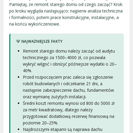
Pamiętaj, że remont starego domu od czego zacząć? Krok
po kroku wygląda następująco: najpierw analiza techniczna
i formalności, potem prace konstrukcyjne, instalacyjne, a
na końcu wykończeniowe.
💡 NAJWAŻNIEJSZE FAKTY
Remont starego domu należy zacząć od audytu
technicznego za 1500–4000 zł, co pozwala
wykryć wilgoć i obniżyć późniejsze wydatki o 20–
40%.
Przed rozpoczęciem prac zaleca się zgłoszenie
robót budowlanych i odczekanie 21 dni, a
następnie zabezpieczenie dachu, fundamentów
oraz wymianę zużytych instalacji.
Średni koszt remontu wynosi od 800 do 5000 zł
za metr kwadratowy, dlatego należy
przygotować dodatkową rezerwę finansową na
poziomie 20–25%.
Najdroższymi etapami są naprawa dachu