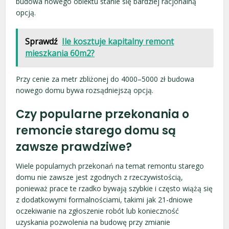
budowa nowego obiektu stanie się bardziej racjonalną
opcją.
Sprawdź
Ile kosztuje kapitalny remont
mieszkania 60m2?
Przy cenie za metr zbliżonej do 4000–5000 zł budowa
nowego domu bywa rozsądniejszą opcją.
Czy popularne przekonania o
remoncie starego domu są
zawsze prawdziwe?
Wiele popularnych przekonań na temat remontu starego
domu nie zawsze jest zgodnych z rzeczywistością,
ponieważ prace te rzadko bywają szybkie i często wiążą się
z dodatkowymi formalnościami, takimi jak 21-dniowe
oczekiwanie na zgłoszenie robót lub konieczność
uzyskania pozwolenia na budowę przy zmianie