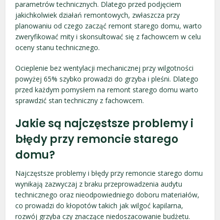
parametrów technicznych. Dlatego przed podjęciem
jakichkolwiek działań remontowych, zwłaszcza przy
planowaniu od czego zacząć remont starego domu, warto
zweryfikować mity i skonsultować się z fachowcem w celu
oceny stanu technicznego.
Ocieplenie bez wentylacji mechanicznej przy wilgotności
powyżej 65% szybko prowadzi do grzyba i pleśni. Dlatego
przed każdym pomysłem na remont starego domu warto
sprawdzić stan techniczny z fachowcem.
Jakie są najczęstsze problemy i
błędy przy remoncie starego
domu?
Najczęstsze problemy i błędy przy remoncie starego domu
wynikają zazwyczaj z braku przeprowadzenia audytu
technicznego oraz nieodpowiedniego doboru materiałów,
co prowadzi do kłopotów takich jak wilgoć kapilarna,
rozwój grzyba czy znaczące niedoszacowanie budżetu.