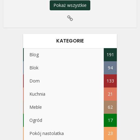
Pokaż wszystkie
KATEGORIE
Blog
191
Blok
94
Dom
133
Kuchnia
21
Meble
62
Ogród
17
Pokój nastolatka
23