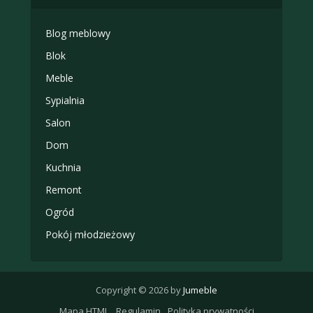
Blog meblowy
Blok
Meble
Sypialnia
Salon
Dom
Kuchnia
Remont
Ogród
Pokój młodzieżowy
Copyright © 2026 by
Jumeble
Mapa HTML
Regulamin
Polityka prywatności