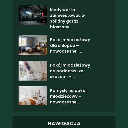
Kiedy warto
zainwestować w
solidny garaż
blaszany...
Pokój młodzieżowy
dla chłopca –
nowoczesne i...
Pokój młodzieżowy
na poddaszu ze
skosami –...
Pomysły na pokój
młodzieżowy –
nowoczesne...
NAWIGACJA