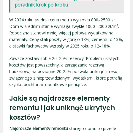
poradnik krok po kroku
W 2024 roku średnia cena metra wyniosła 800–2500 zł.
Dom w średnim stanie wymaga zwykle 1000–2000 zł/m².
Robocizna stanowi mniej więcej połowę wydatków na
materiały. Ceny stali poszły w górę o 18%, cementu o 13%,
a stawki fachowców wzrosły w 2025 roku o 12–18%.
Zawsze zostaw sobie 20–25% rezerwy. Problem ukrytych
kosztów jest powszechny, a zarządzanie rezerwą
budżetową na poziomie 20-25% pozwala uniknąć stresu
związanego z nieprzewidzianymi wydatkami, które potrafią
szybko pochłonąć dodatkowe pieniądze.
Jakie są najdroższe elementy
remontu i jak uniknąć ukrytych
kosztów?
Najdroższe elementy remontu
starego domu to przede