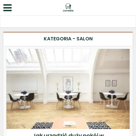
KATEGORIA - SALON
Jak urządzić duży pokój w