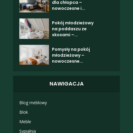
dla chłopca –
nowoczesne i...
Pokój młodzieżowy
na poddaszu ze
skosami –...
Pomysły na pokój
młodzieżowy –
nowoczesne...
NAWIGACJA
Blog meblowy
Blok
Meble
Sypialnia