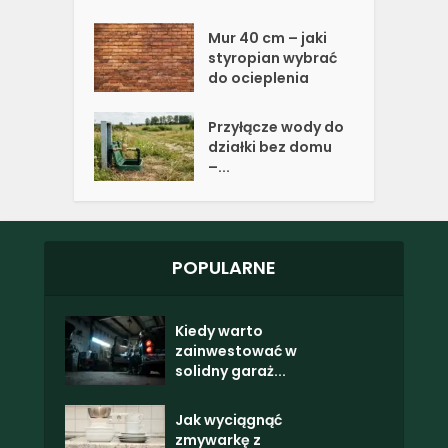
Mur 40 cm – jaki
styropian wybrać
do ocieplenia
Przyłącze wody do
działki bez domu
–...
POPULARNE
Kiedy warto
zainwestować w
solidny garaż...
Jak wyciągnąć
zmywarkę z