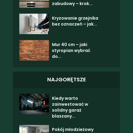
zabudowy – krok...
Kryzowanie grzejnika
bez oznaczeń – jak...
Mur 40 cm – jaki
styropian wybrać
do...
NAJGORĘTSZE
Kiedy warto
zainwestować w
solidny garaż
blaszany...
Pokój młodzieżowy