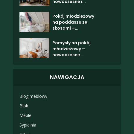
nowoczesne i...
Pokój młodzieżowy
na poddaszu ze
skosami –...
Pomysły na pokój
młodzieżowy –
nowoczesne...
NAWIGACJA
Blog meblowy
Blok
Meble
Sypialnia