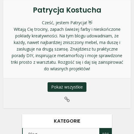
Patrycja Kostucha
Cześć, jestem Patrycja! 👋
Witają Cię trociny, zapach świeżej farby i nieskończone
pokłady kreatywności. Na tym blogu udowadniam, że
każdy, nawet najbardziej zniszczony mebel, ma duszę i
zasługuje na drugą szansę. Znajdziesz tu praktyczne
porady DIY, inspirujące metamorfozy i moje sprawdzone
triki prosto z warsztatu. Rozgość się i daj się zainspirować
do własnych projektów!
Pokaż wszystkie
KATEGORIE