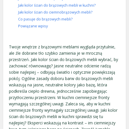
Jaki kolor ścian do brązowych mebli w kuchni?
Jaki kolor ścian do ciemnobrązowych mebli?
Co pasuje do brązowych mebli?
Powiązane wpisy
Twoje wnętrze z brązowymi meblami wygląda przytulnie,
ale źle dobrane tło szybko zamienia je w mroczną
przestrzeń. Jaki kolor ścian do brązowych mebli wybrać, by
zachować równowagę? Jasne neutralne odcienie radzą
sobie najlepiej – odbijają światło i optycznie powiększają
pokój. Ogólne zasady doboru barw do brązowych mebli
wskazują na jasne, neutralne kolory jako bazę, która
podkreśla ciepło drewna, jednocześnie zapobiegając
przytłoczeniu przestrzeni. W kuchni ciemniejsze fronty
wymagają szczególnej uwagi. Zaleca się, aby w kuchni
ciemniejsze fronty wymagały szczególnej uwagi. Jaki kolor
ścian do brązowych mebli w kuchni sprawdzi się tu
najlepiej? Eksperci wskazują na kontrast – im ciemniejszy