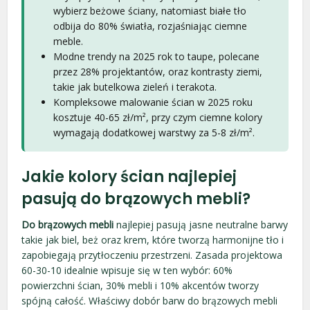
wybierz beżowe ściany, natomiast białe tło
odbija do 80% światła, rozjaśniając ciemne
meble.
Modne trendy na 2025 rok to taupe, polecane
przez 28% projektantów, oraz kontrasty ziemi,
takie jak butelkowa zieleń i terakota.
Kompleksowe malowanie ścian w 2025 roku
kosztuje 40-65 zł/m², przy czym ciemne kolory
wymagają dodatkowej warstwy za 5-8 zł/m².
Jakie kolory ścian najlepiej
pasują do brązowych mebli?
Do brązowych mebli
najlepiej pasują jasne neutralne barwy
takie jak biel, beż oraz krem, które tworzą harmonijne tło i
zapobiegają przytłoczeniu przestrzeni. Zasada projektowa
60-30-10 idealnie wpisuje się w ten wybór: 60%
powierzchni ścian, 30% mebli i 10% akcentów tworzy
spójną całość. Właściwy dobór barw do brązowych mebli