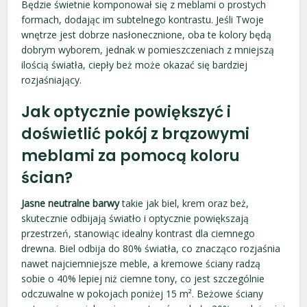
Będzie świetnie komponował się z meblami o prostych
formach, dodając im subtelnego kontrastu. Jeśli Twoje
wnętrze jest dobrze nasłonecznione, oba te kolory będą
dobrym wyborem, jednak w pomieszczeniach z mniejszą
ilością światła, ciepły beż może okazać się bardziej
rozjaśniający.
Jak optycznie powiększyć i
doświetlić pokój z brązowymi
meblami za pomocą koloru
ścian?
Jasne neutralne barwy
takie jak biel, krem oraz beż,
skutecznie odbijają światło i optycznie powiększają
przestrzeń, stanowiąc idealny kontrast dla ciemnego
drewna. Biel odbija do 80% światła, co znacząco rozjaśnia
nawet najciemniejsze meble, a kremowe ściany radzą
sobie o 40% lepiej niż ciemne tony, co jest szczególnie
odczuwalne w pokojach poniżej 15 m². Beżowe ściany