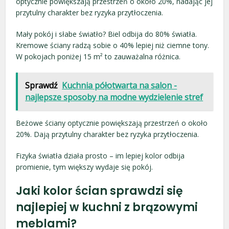
optycznie powiększają przestrzeń o około 20%, nadając jej
przytulny charakter bez ryzyka przytłoczenia.
Mały pokój i słabe światło? Biel odbija do 80% światła.
Kremowe ściany radzą sobie o 40% lepiej niż ciemne tony.
W pokojach poniżej 15 m² to zauważalna różnica.
Sprawdź
Kuchnia półotwarta na salon -
najlepsze sposoby na modne wydzielenie stref
Beżowe ściany optycznie powiększają przestrzeń o około
20%. Dają przytulny charakter bez ryzyka przytłoczenia.
Fizyka światła działa prosto – im lepiej kolor odbija
promienie, tym większy wydaje się pokój.
Jaki kolor ścian sprawdzi się
najlepiej w kuchni z brązowymi
meblami?