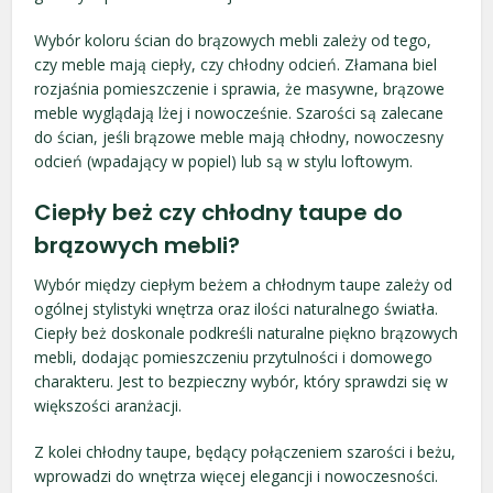
Wybór koloru ścian do brązowych mebli zależy od tego,
czy meble mają ciepły, czy chłodny odcień. Złamana biel
rozjaśnia pomieszczenie i sprawia, że masywne, brązowe
meble wyglądają lżej i nowocześnie. Szarości są zalecane
do ścian, jeśli brązowe meble mają chłodny, nowoczesny
odcień (wpadający w popiel) lub są w stylu loftowym.
Ciepły beż czy chłodny taupe do
brązowych mebli?
Wybór między ciepłym beżem a chłodnym taupe zależy od
ogólnej stylistyki wnętrza oraz ilości naturalnego światła.
Ciepły beż doskonale podkreśli naturalne piękno brązowych
mebli, dodając pomieszczeniu przytulności i domowego
charakteru. Jest to bezpieczny wybór, który sprawdzi się w
większości aranżacji.
Z kolei chłodny taupe, będący połączeniem szarości i beżu,
wprowadzi do wnętrza więcej elegancji i nowoczesności.