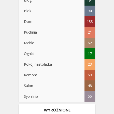
Blog
191
Blok
94
Dom
133
Kuchnia
21
Meble
62
Ogród
17
Pokój nastolatka
23
Remont
69
Salon
48
Sypialnia
55
WYRÓŻNIONE