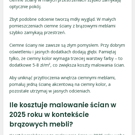
optycznie pokój.
Zbyt podobne odcienie tworzą mdły wygląd. W małych
pomieszczeniach ciemne ściany z brązowymi meblami
szybko zamykają przestrzeń.
Ciemne ściany nie zawsze są złym pomysłem. Przy dobrym
oświetleniu i jasnych dodatkach dodają głębi. Pamiętaj
tylko, że ciemny kolor wymaga trzeciej warstwy farby – to
dodatkowe 5-8 zł/m², co zwiększa koszty malowania ścian.
Aby uniknąć przytłoczenia wnętrza ciemnymi meblami,
pomaluj jedną ścianę akcentową na ciemny kolor, a
pozostałe utrzymaj w jasnych odcieniach.
Ile kosztuje malowanie ścian w
2025 roku w kontekście
brązowych mebli?