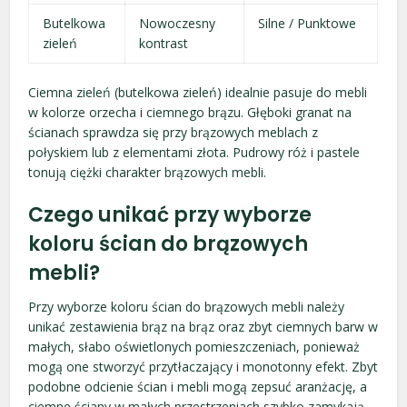
Butelkowa
Nowoczesny
Silne / Punktowe
zieleń
kontrast
Ciemna zieleń (butelkowa zieleń) idealnie pasuje do mebli
w kolorze orzecha i ciemnego brązu. Głęboki granat na
ścianach sprawdza się przy brązowych meblach z
połyskiem lub z elementami złota. Pudrowy róż i pastele
tonują ciężki charakter brązowych mebli.
Czego unikać przy wyborze
koloru ścian do brązowych
mebli?
Przy wyborze koloru ścian do brązowych mebli należy
unikać zestawienia brąz na brąz oraz zbyt ciemnych barw w
małych, słabo oświetlonych pomieszczeniach, ponieważ
mogą one stworzyć przytłaczający i monotonny efekt. Zbyt
podobne odcienie ścian i mebli mogą zepsuć aranżację, a
ciemne ściany w małych przestrzeniach szybko zamykają