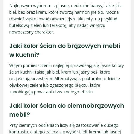
Najlepszym wyborem są jasne, neutralne barwy, takie jak
biel, beż oraz krem, które tworzą harmonijne tło. Można
również zastosować odważniejsze akcenty, na przykład
butelkową zieleń lub terakotę, aby nadać wnętrzu
nowoczesny charakter.
Jaki kolor ścian do brązowych mebli
w kuchni?
W tym pomieszczeniu najlepiej sprawdzają się jasne kolory
ścian kuchni, takie jak biel, krem lub jasny beż, które
rozjaśniają przestrzeń. Alternatywą są naturalne odcienie
oliwkowej zieleni lub zgaszonego błękitu, które
zapobiegają powstaniu tzw. mdłego efektu.
Jaki kolor ścian do ciemnobrązowych
mebli?
Przy ciemnych odcieniach liczy się zastosowanie dużego
kontrastu, dlatego zaleca się wybór bieli, kremu lub jasnej