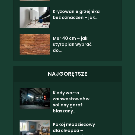
Kryzowanie grzejnika
bez oznaczeń – jak...
Mur 40 cm – jaki
styropian wybrać
do...
NAJGORĘTSZE
Kiedy warto
zainwestować w
solidny garaż
blaszany...
Pokój młodzieżowy
dla chłopca –