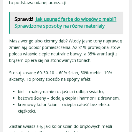
to podstawa udanej aranżacji.
Sprawdź
Jak usunąć farbę do włosów z mebli?
Sprawdzone sposoby na różne materiały
Masz wenge albo ciemny dąb? Wtedy jasne tony naprawdę
zmieniają odbiór pomieszczenia. Aż 81% profesjonalistów
poleca właśnie ciepłe neutralne barwy, a 35% aranżacji z
brązem opiera się na stonowanych tonach.
Stosuj zasadę 60-30-10 – 60% ścian, 30% meble, 10%
akcenty. To prosty sposób na spójny efekt.
biel – maksymalnie rozjaśnia i odbija światło,
beżowe ściany – dodają ciepła i harmonii z drewnem,
kremowy kolor ścian – ociepla całość bez efektu
ciężkości.
Zastanawiasz się, jaki kolor ścian do brązowych mebli