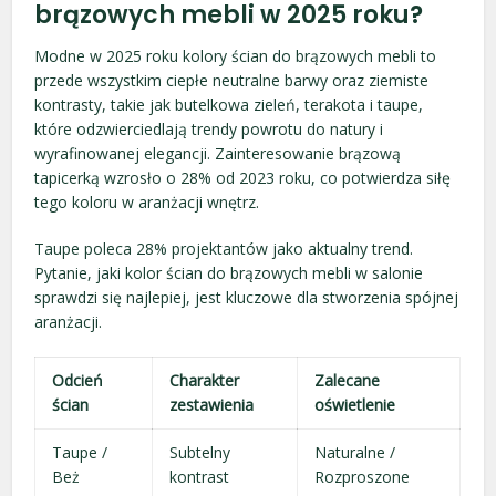
brązowych mebli w 2025 roku?
Modne w 2025 roku kolory ścian do brązowych mebli to
przede wszystkim ciepłe neutralne barwy oraz ziemiste
kontrasty, takie jak butelkowa zieleń, terakota i taupe,
które odzwierciedlają trendy powrotu do natury i
wyrafinowanej elegancji. Zainteresowanie brązową
tapicerką wzrosło o 28% od 2023 roku, co potwierdza siłę
tego koloru w aranżacji wnętrz.
Taupe poleca 28% projektantów jako aktualny trend.
Pytanie, jaki kolor ścian do brązowych mebli w salonie
sprawdzi się najlepiej, jest kluczowe dla stworzenia spójnej
aranżacji.
Odcień
Charakter
Zalecane
ścian
zestawienia
oświetlenie
Taupe /
Subtelny
Naturalne /
Beż
kontrast
Rozproszone