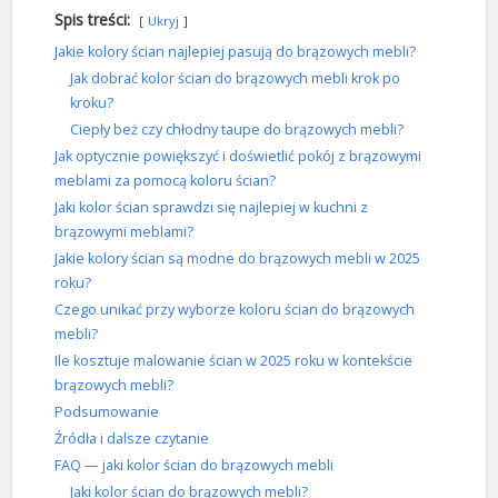
Spis treści:
Ukryj
Jakie kolory ścian najlepiej pasują do brązowych mebli?
Jak dobrać kolor ścian do brązowych mebli krok po
kroku?
Ciepły beż czy chłodny taupe do brązowych mebli?
Jak optycznie powiększyć i doświetlić pokój z brązowymi
meblami za pomocą koloru ścian?
Jaki kolor ścian sprawdzi się najlepiej w kuchni z
brązowymi meblami?
Jakie kolory ścian są modne do brązowych mebli w 2025
roku?
Czego unikać przy wyborze koloru ścian do brązowych
mebli?
Ile kosztuje malowanie ścian w 2025 roku w kontekście
brązowych mebli?
Podsumowanie
Źródła i dalsze czytanie
FAQ — jaki kolor ścian do brązowych mebli
Jaki kolor ścian do brązowych mebli?