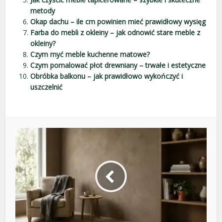
metody
Okap dachu – ile cm powinien mieć prawidłowy wysięg
Farba do mebli z okleiny – jak odnowić stare meble z
okleiny?
Czym myć meble kuchenne matowe?
Czym pomalować płot drewniany – trwałe i estetyczne
Obróbka balkonu – jak prawidłowo wykończyć i
uszczelnić