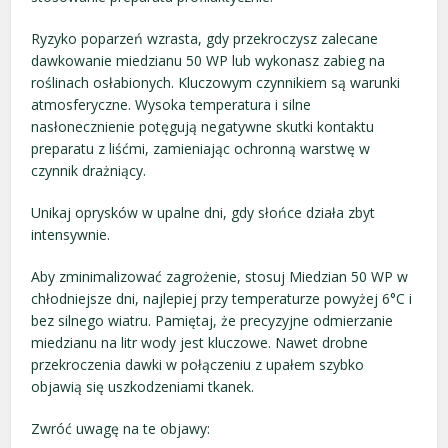
Ryzyko poparzeń wzrasta, gdy przekroczysz zalecane
dawkowanie miedzianu 50 WP lub wykonasz zabieg na
roślinach osłabionych. Kluczowym czynnikiem są warunki
atmosferyczne. Wysoka temperatura i silne
nasłonecznienie potęgują negatywne skutki kontaktu
preparatu z liśćmi, zamieniając ochronną warstwę w
czynnik drażniący.
Unikaj oprysków w upalne dni, gdy słońce działa zbyt
intensywnie.
Aby zminimalizować zagrożenie, stosuj Miedzian 50 WP w
chłodniejsze dni, najlepiej przy temperaturze powyżej 6°C i
bez silnego wiatru. Pamiętaj, że precyzyjne odmierzanie
miedzianu na litr wody jest kluczowe. Nawet drobne
przekroczenia dawki w połączeniu z upałem szybko
objawią się uszkodzeniami tkanek.
Zwróć uwagę na te objawy: