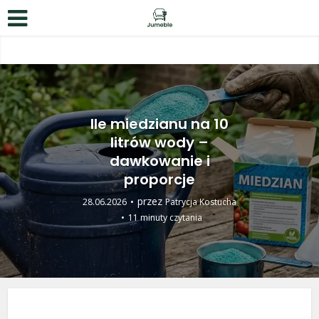
Ile miedzianu na 10
litrów wody –
dawkowanie i
proporcje
przez
28.06.2026
Patrycja Kostucha
11 minuty czytania