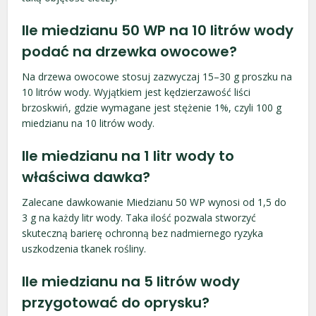
Ile miedzianu 50 WP na 10 litrów wody
podać na drzewka owocowe?
Na drzewa owocowe stosuj zazwyczaj 15–30 g proszku na
10 litrów wody. Wyjątkiem jest kędzierzawość liści
brzoskwiń, gdzie wymagane jest stężenie 1%, czyli 100 g
miedzianu na 10 litrów wody.
Ile miedzianu na 1 litr wody to
właściwa dawka?
Zalecane dawkowanie Miedzianu 50 WP wynosi od 1,5 do
3 g na każdy litr wody. Taka ilość pozwala stworzyć
skuteczną barierę ochronną bez nadmiernego ryzyka
uszkodzenia tkanek rośliny.
Ile miedzianu na 5 litrów wody
przygotować do oprysku?