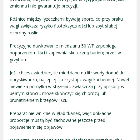
zmienna i nie gwarantuje precyzji.
Różnice między łyżeczkami bywają spore, co przy braku
wagi zwiększa ryzyko fitotoksyczności lub zbyt słabej
ochrony roślin.
Precyzyjne dawkowanie miedzianu 50 WP zapobiega
poparzeniom liści i zapewnia skuteczną barierę przeciw
grzybom.
Jeśli chcesz wiedzieć, ile miedzianu na litr wody dodać do
opryskiwacza, najlepiej skorzystaj z wagi kuchennej. Nawet
niewielka pomyłka w stężeniu, zwłaszcza przy aplikacji w
pełnym słońcu, może skończyć się chlorozą lub
brunatnieniem brzegów liści.
Preparat nie wniknie w głąb tkanek, więc dokładne
proporcje muszą być zachowane jeszcze przed
pojawieniem się objawów.