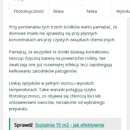
Fitotoksyczność
Niska
Niska
Wysok
Przy porównaniu tych trzech środków warto pamiętać, że
domowe miarki nie sprawdzą się przy płynnych
koncentratach ani przy czystych związkach chemicznych.
Pamiętaj, że wszystkie te środki działają kontaktowo,
tworząc fizyczną barierę na powierzchni rośliny. Nie
zwalczają one już rozwiniętej infekcji, lecz zapobiegają
kiełkowaniu zarodników patogenów.
Unikaj oprysków w pełnym słońcu i wysokich
temperaturach. Takie warunki potęgują ryzyko
fitotoksyczności, co objawia się chlorozą liści lub
ordzawieniami owoców, niezależnie od wybranego
preparatu.
Sprawdź
Sypialnia 15 m2 - jak efektywnie