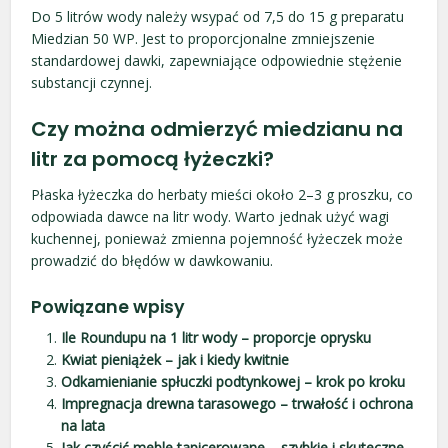
Do 5 litrów wody należy wsypać od 7,5 do 15 g preparatu
Miedzian 50 WP. Jest to proporcjonalne zmniejszenie
standardowej dawki, zapewniające odpowiednie stężenie
substancji czynnej.
Czy można odmierzyć miedzianu na
litr za pomocą łyżeczki?
Płaska łyżeczka do herbaty mieści około 2–3 g proszku, co
odpowiada dawce na litr wody. Warto jednak użyć wagi
kuchennej, ponieważ zmienna pojemność łyżeczek może
prowadzić do błędów w dawkowaniu.
Powiązane wpisy
Ile Roundupu na 1 litr wody – proporcje oprysku
Kwiat pieniążek – jak i kiedy kwitnie
Odkamienianie spłuczki podtynkowej – krok po kroku
Impregnacja drewna tarasowego – trwałość i ochrona
na lata
Jak czyścić meble tapicerowane – szybkie i skuteczne