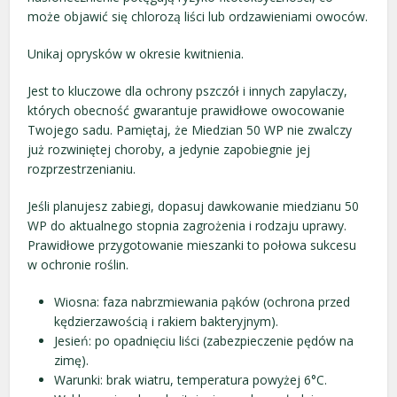
może objawić się chlorozą liści lub ordzawieniami owoców.
Unikaj oprysków w okresie kwitnienia.
Jest to kluczowe dla ochrony pszczół i innych zapylaczy,
których obecność gwarantuje prawidłowe owocowanie
Twojego sadu. Pamiętaj, że Miedzian 50 WP nie zwalczy
już rozwiniętej choroby, a jedynie zapobiegnie jej
rozprzestrzenianiu.
Jeśli planujesz zabiegi, dopasuj dawkowanie miedzianu 50
WP do aktualnego stopnia zagrożenia i rodzaju uprawy.
Prawidłowe przygotowanie mieszanki to połowa sukcesu
w ochronie roślin.
Wiosna: faza nabrzmiewania pąków (ochrona przed
kędzierzawością i rakiem bakteryjnym).
Jesień: po opadnięciu liści (zabezpieczenie pędów na
zimę).
Warunki: brak wiatru, temperatura powyżej 6°C.