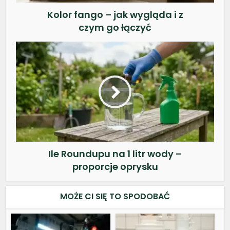
Kolor fango – jak wygląda i z
czym go łączyć
Ile Roundupu na 1 litr wody –
proporcje oprysku
MOŻE CI SIĘ TO SPODOBAĆ