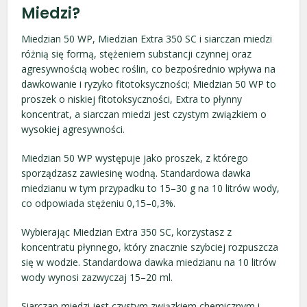
Miedzi?
Miedzian 50 WP, Miedzian Extra 350 SC i siarczan miedzi
różnią się formą, stężeniem substancji czynnej oraz
agresywnością wobec roślin, co bezpośrednio wpływa na
dawkowanie i ryzyko fitotoksyczności; Miedzian 50 WP to
proszek o niskiej fitotoksyczności, Extra to płynny
koncentrat, a siarczan miedzi jest czystym związkiem o
wysokiej agresywności.
Miedzian 50 WP występuje jako proszek, z którego
sporządzasz zawiesinę wodną. Standardowa dawka
miedzianu w tym przypadku to 15–30 g na 10 litrów wody,
co odpowiada stężeniu 0,15–0,3%.
Wybierając Miedzian Extra 350 SC, korzystasz z
koncentratu płynnego, który znacznie szybciej rozpuszcza
się w wodzie. Standardowa dawka miedzianu na 10 litrów
wody wynosi zazwyczaj 15–20 ml.
Siarczan miedzi jest czystym związkiem chemicznym i