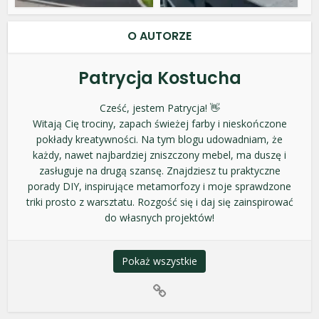
O AUTORZE
Patrycja Kostucha
Cześć, jestem Patrycja! 👋
Witają Cię trociny, zapach świeżej farby i nieskończone
pokłady kreatywności. Na tym blogu udowadniam, że
każdy, nawet najbardziej zniszczony mebel, ma duszę i
zasługuje na drugą szansę. Znajdziesz tu praktyczne
porady DIY, inspirujące metamorfozy i moje sprawdzone
triki prosto z warsztatu. Rozgość się i daj się zainspirować
do własnych projektów!
Pokaż wszystkie