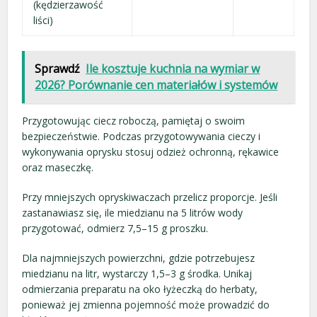
(kędzierzawość
liści)
Sprawdź
Ile kosztuje kuchnia na wymiar w
2026? Porównanie cen materiałów i systemów
Przygotowując ciecz roboczą, pamiętaj o swoim
bezpieczeństwie. Podczas przygotowywania cieczy i
wykonywania oprysku stosuj odzież ochronną, rękawice
oraz maseczkę.
Przy mniejszych opryskiwaczach przelicz proporcje. Jeśli
zastanawiasz się, ile miedzianu na 5 litrów wody
przygotować, odmierz 7,5–15 g proszku.
Dla najmniejszych powierzchni, gdzie potrzebujesz
miedzianu na litr, wystarczy 1,5–3 g środka. Unikaj
odmierzania preparatu na oko łyżeczką do herbaty,
ponieważ jej zmienna pojemność może prowadzić do