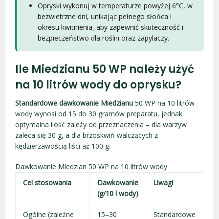
Opryski wykonuj w temperaturze powyżej 6°C, w
bezwietrzne dni, unikając pełnego słońca i
okresu kwitnienia, aby zapewnić skuteczność i
bezpieczeństwo dla roślin oraz zapylaczy.
Ile Miedzianu 50 WP należy użyć
na 10 litrów wody do oprysku?
Standardowe dawkowanie Miedzianu
50 WP na 10 litrów
wody wynosi od 15 do 30 gramów preparatu, jednak
optymalna ilość zależy od przeznaczenia – dla warzyw
zaleca się 30 g, a dla brzoskwiń walczących z
kędzierzawością liści aż 100 g.
Dawkowanie Miedzian 50 WP na 10 litrów wody
Cel stosowania
Dawkowanie
Uwagi
(g/10 l wody)
Ogólne (zależne
15–30
Standardowe