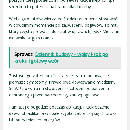
pokrycie całej powierzchni, ponieważ każda niepryśnięta
szczelina to potencjalna brama dla choroby.
Wielu ogrodników wierzy, że środek ten można stosować
w dowolnym momencie po zauważeniu objawów. To mit,
który często prowadzi do strat w uprawach, gdyż Miedzian
nie wnika w głąb tkanek.
Sprawdź
Dziennik budowy – wpisy krok po
kroku i gotowy wzór
Zastosuj go zatem profilaktycznie, zanim pojawią się
pierwsze symptomy. Prawidłowe dawkowanie miedzianu
50 WP pozwala na stworzenie skutecznego pancerza
ochronnego przed parchem czy zarazą ogniową.
Pamiętaj o pogodzie podczas aplikacji. Przekroczenie
dawki lub aplikacja w upale szybko zakończą się chlorozą
lub brunatnieniem brzegów.