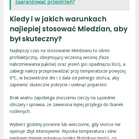
zaaranżować przestrzeń?
Kiedy i w jakich warunkach
najlepiej stosować Miedzian, aby
był skuteczny?
Najlepszy czas na stosowanie Miedzianu to okres
profilaktyczny, obejmujący wczesną wiosnę (faza
nabrzmiewania pąków) oraz jesień (po opadnięciu liści), a
zabiegi należy przeprowadzać przy temperaturze powyżej
6°C, w bezwietrzne dni i z dala od pełnego słońca, aby
zapewnić skuteczne pokrycie i uniknąć poparzeń.
Brak wiatru zapobiega znoszeniu cieczy na sąsiednie
obszary i sprawia, że zawiesina lepiej przylega do tkanek
roślinnych.
Wybierz godziny poranne lub wieczorne, gdy słońce nie
operuje zbyt intensywnie. Wysoka temperatura i silne
nasłonecznienie potęgują ryzyko fitotoksyczności, co