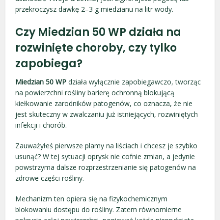
przekroczysz dawkę 2–3 g miedzianu na litr wody.
Czy Miedzian 50 WP działa na
rozwinięte choroby, czy tylko
zapobiega?
Miedzian 50 WP
działa wyłącznie zapobiegawczo, tworząc
na powierzchni rośliny barierę ochronną blokującą
kiełkowanie zarodników patogenów, co oznacza, że nie
jest skuteczny w zwalczaniu już istniejących, rozwiniętych
infekcji i chorób.
Zauważyłeś pierwsze plamy na liściach i chcesz je szybko
usunąć? W tej sytuacji oprysk nie cofnie zmian, a jedynie
powstrzyma dalsze rozprzestrzenianie się patogenów na
zdrowe części rośliny.
Mechanizm ten opiera się na fizykochemicznym
blokowaniu dostępu do rośliny. Zatem równomierne