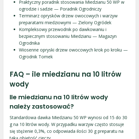
Praktyczny poradnik stosowania Miedzianu 50 WP w
ogrodzie i sadzie — Poradnik Ogrodniczy
Terminarz oprysków drzew owocowych i warzyw
preparatami miedziowymi — Zielony Ogródek
Kompleksowy przewodnik po dawkowaniu i
bezpiecznym stosowaniu Miedzianu — Magazyn
Ogrodnika
Wiosenne opryski drzew owocowych krok po kroku —
Ogrodnik Tomek
FAQ – ile miedzianu na 10 litrów
wody
Ile miedzianu na 10 litrów wody
należy zastosować?
Standardowa dawka Miedzianu 50 WP wynosi od 15 do 30
g na 10 litrów wody. W przypadku warzyw często stosuje
się stężenie 0,3%, co odpowiada ilości 30 g preparatu na
taką objętość cieczy.