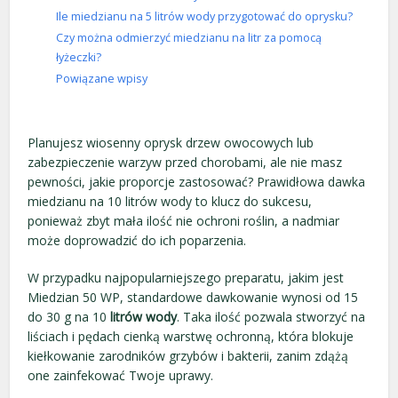
Ile miedzianu na 5 litrów wody przygotować do oprysku?
Czy można odmierzyć miedzianu na litr za pomocą
łyżeczki?
Powiązane wpisy
Planujesz wiosenny oprysk drzew owocowych lub
zabezpieczenie warzyw przed chorobami, ale nie masz
pewności, jakie proporcje zastosować? Prawidłowa dawka
miedzianu na 10 litrów wody to klucz do sukcesu,
ponieważ zbyt mała ilość nie ochroni roślin, a nadmiar
może doprowadzić do ich poparzenia.
W przypadku najpopularniejszego preparatu, jakim jest
Miedzian 50 WP, standardowe dawkowanie wynosi od 15
do 30 g na 10
litrów wody
. Taka ilość pozwala stworzyć na
liściach i pędach cienką warstwę ochronną, która blokuje
kiełkowanie zarodników grzybów i bakterii, zanim zdążą
one zainfekować Twoje uprawy.