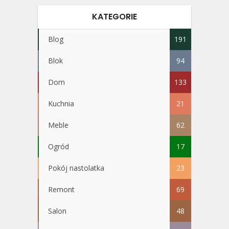
KATEGORIE
Blog
191
Blok
94
Dom
133
Kuchnia
21
Meble
62
Ogród
17
Pokój nastolatka
23
Remont
69
Salon
48