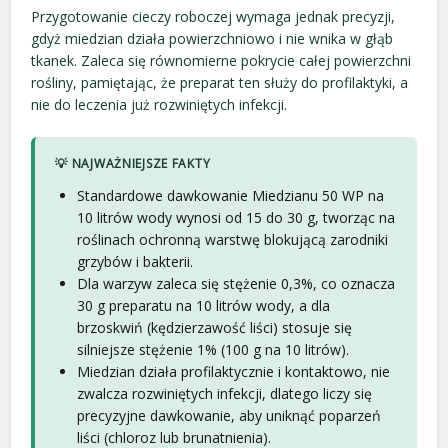
Przygotowanie cieczy roboczej wymaga jednak precyzji,
gdyż miedzian działa powierzchniowo i nie wnika w głąb
tkanek. Zaleca się równomierne pokrycie całej powierzchni
rośliny, pamiętając, że preparat ten służy do profilaktyki, a
nie do leczenia już rozwiniętych infekcji.
💡 NAJWAŻNIEJSZE FAKTY
Standardowe dawkowanie Miedzianu 50 WP na
10 litrów wody wynosi od 15 do 30 g, tworząc na
roślinach ochronną warstwę blokującą zarodniki
grzybów i bakterii.
Dla warzyw zaleca się stężenie 0,3%, co oznacza
30 g preparatu na 10 litrów wody, a dla
brzoskwiń (kędzierzawość liści) stosuje się
silniejsze stężenie 1% (100 g na 10 litrów).
Miedzian działa profilaktycznie i kontaktowo, nie
zwalcza rozwiniętych infekcji, dlatego liczy się
precyzyjne dawkowanie, aby uniknąć poparzeń
liści (chloroz lub brunatnienia).