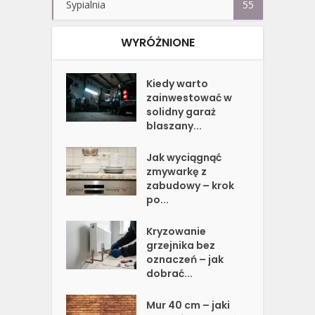
Sypialnia
55
WYRÓŻNIONE
Kiedy warto
zainwestować w
solidny garaż
blaszany...
Jak wyciągnąć
zmywarkę z
zabudowy – krok
po...
Kryzowanie
grzejnika bez
oznaczeń – jak
dobrać...
Mur 40 cm – jaki