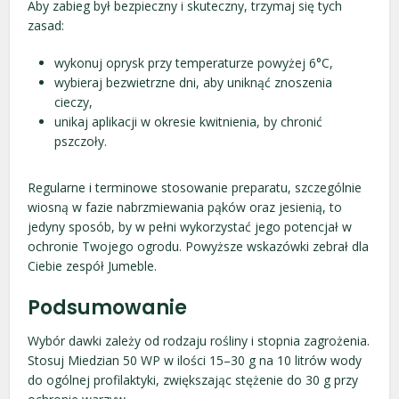
Aby zabieg był bezpieczny i skuteczny, trzymaj się tych
zasad:
wykonuj oprysk przy temperaturze powyżej 6°C,
wybieraj bezwietrzne dni, aby uniknąć znoszenia
cieczy,
unikaj aplikacji w okresie kwitnienia, by chronić
pszczoły.
Regularne i terminowe stosowanie preparatu, szczególnie
wiosną w fazie nabrzmiewania pąków oraz jesienią, to
jedyny sposób, by w pełni wykorzystać jego potencjał w
ochronie Twojego ogrodu. Powyższe wskazówki zebrał dla
Ciebie zespół Jumeble.
Podsumowanie
Wybór dawki zależy od rodzaju rośliny i stopnia zagrożenia.
Stosuj Miedzian 50 WP w ilości 15–30 g na 10 litrów wody
do ogólnej profilaktyki, zwiększając stężenie do 30 g przy