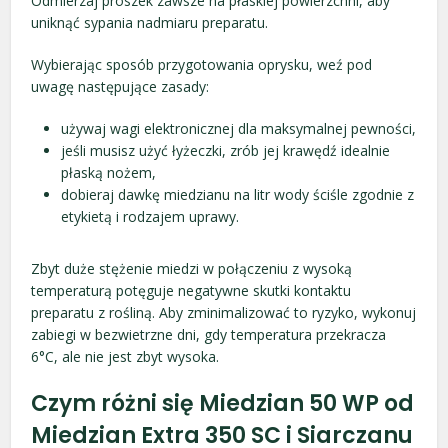
Odmierzaj proszek zawsze na płaskiej powierzchni, aby
uniknąć sypania nadmiaru preparatu.
Wybierając sposób przygotowania oprysku, weź pod
uwagę następujące zasady:
używaj wagi elektronicznej dla maksymalnej pewności,
jeśli musisz użyć łyżeczki, zrób jej krawędź idealnie
płaską nożem,
dobieraj dawkę miedzianu na litr wody ściśle zgodnie z
etykietą i rodzajem uprawy.
Zbyt duże stężenie miedzi w połączeniu z wysoką
temperaturą potęguje negatywne skutki kontaktu
preparatu z rośliną. Aby zminimalizować to ryzyko, wykonuj
zabiegi w bezwietrzne dni, gdy temperatura przekracza
6°C, ale nie jest zbyt wysoka.
Czym różni się Miedzian 50 WP od
Miedzian Extra 350 SC i Siarczanu