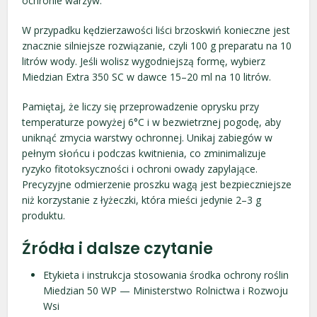
ochronie warzyw.
W przypadku kędzierzawości liści brzoskwiń konieczne jest
znacznie silniejsze rozwiązanie, czyli 100 g preparatu na 10
litrów wody. Jeśli wolisz wygodniejszą formę, wybierz
Miedzian Extra 350 SC w dawce 15–20 ml na 10 litrów.
Pamiętaj, że liczy się przeprowadzenie oprysku przy
temperaturze powyżej 6°C i w bezwietrznej pogodę, aby
uniknąć zmycia warstwy ochronnej. Unikaj zabiegów w
pełnym słońcu i podczas kwitnienia, co zminimalizuje
ryzyko fitotoksyczności i ochroni owady zapylające.
Precyzyjne odmierzenie proszku wagą jest bezpieczniejsze
niż korzystanie z łyżeczki, która mieści jedynie 2–3 g
produktu.
Źródła i dalsze czytanie
Etykieta i instrukcja stosowania środka ochrony roślin
Miedzian 50 WP — Ministerstwo Rolnictwa i Rozwoju
Wsi