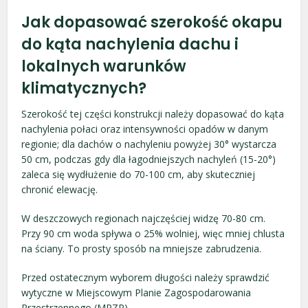
Jak dopasować szerokość okapu
do kąta nachylenia dachu i
lokalnych warunków
klimatycznych?
Szerokość tej części konstrukcji należy dopasować do kąta
nachylenia połaci oraz intensywności opadów w danym
regionie; dla dachów o nachyleniu powyżej 30° wystarcza
50 cm, podczas gdy dla łagodniejszych nachyleń (15-20°)
zaleca się wydłużenie do 70-100 cm, aby skuteczniej
chronić elewację.
W deszczowych regionach najczęściej widzę 70-80 cm.
Przy 90 cm woda spływa o 25% wolniej, więc mniej chlusta
na ściany. To prosty sposób na mniejsze zabrudzenia.
Przed ostatecznym wyborem długości należy sprawdzić
wytyczne w Miejscowym Planie Zagospodarowania
Przestrzennego (MPZP).