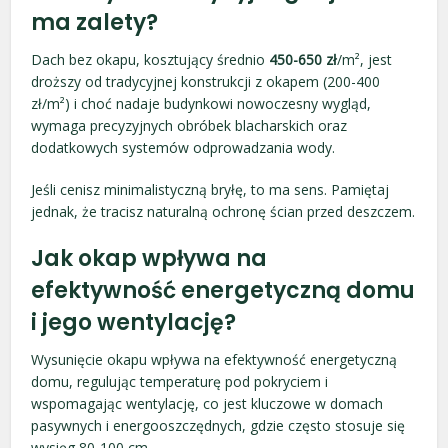
ma zalety?
Dach bez okapu, kosztujący średnio
450-650 zł
/m², jest
droższy od tradycyjnej konstrukcji z okapem (200-400
zł/m²) i choć nadaje budynkowi nowoczesny wygląd,
wymaga precyzyjnych obróbek blacharskich oraz
dodatkowych systemów odprowadzania wody.
Jeśli cenisz minimalistyczną bryłę, to ma sens. Pamiętaj
jednak, że tracisz naturalną ochronę ścian przed deszczem.
Jak okap wpływa na
efektywność energetyczną domu
i jego wentylację?
Wysunięcie okapu wpływa na efektywność energetyczną
domu, regulując temperaturę pod pokryciem i
wspomagając wentylację, co jest kluczowe w domach
pasywnych i energooszczędnych, gdzie często stosuje się
wysięg 80-100 cm.