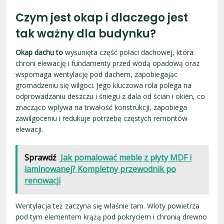
Czym jest okap i dlaczego jest
tak ważny dla budynku?
Okap dachu to
wysunięta część połaci dachowej, która
chroni elewację i fundamenty przed wodą opadową oraz
wspomaga wentylację pod dachem, zapobiegając
gromadzeniu się wilgoci. Jego kluczowa rola polega na
odprowadzaniu deszczu i śniegu z dala od ścian i okien, co
znacząco wpływa na trwałość konstrukcji, zapobiega
zawilgoceniu i redukuje potrzebę częstych remontów
elewacji.
Sprawdź
Jak pomalować meble z płyty MDF i
laminowanej? Kompletny przewodnik po
renowacji
Wentylacja też zaczyna się właśnie tam. Wloty powietrza
pod tym elementem krążą pod pokryciem i chronią drewno