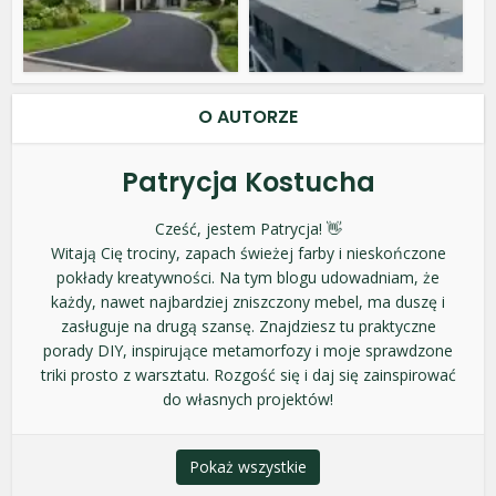
O AUTORZE
Patrycja Kostucha
Cześć, jestem Patrycja! 👋
Witają Cię trociny, zapach świeżej farby i nieskończone
pokłady kreatywności. Na tym blogu udowadniam, że
każdy, nawet najbardziej zniszczony mebel, ma duszę i
zasługuje na drugą szansę. Znajdziesz tu praktyczne
porady DIY, inspirujące metamorfozy i moje sprawdzone
triki prosto z warsztatu. Rozgość się i daj się zainspirować
do własnych projektów!
Pokaż wszystkie