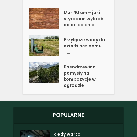
Mur 40 cm – jaki
styropian wybrać
do ocieplenia
Przyłącze wody do
działki bez domu
–...
Kosodrzewina –
pomysły na
kompozycje w
ogrodzie
POPULARNE
Kiedy warto