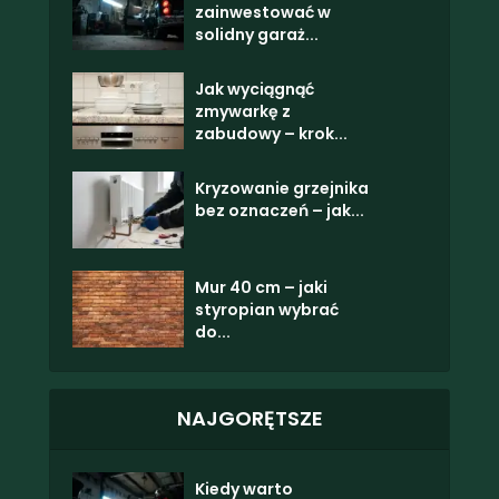
zainwestować w
solidny garaż...
Jak wyciągnąć
zmywarkę z
zabudowy – krok...
Kryzowanie grzejnika
bez oznaczeń – jak...
Mur 40 cm – jaki
styropian wybrać
do...
NAJGORĘTSZE
Kiedy warto