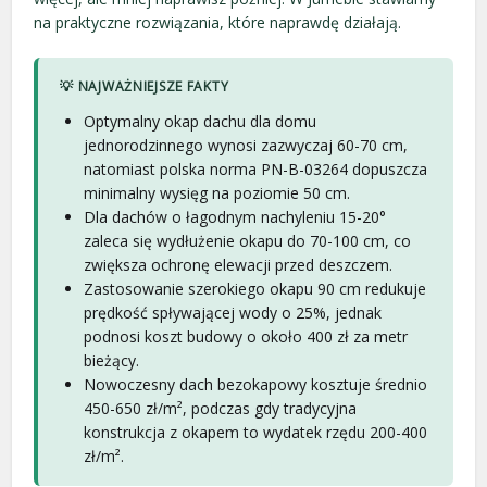
na praktyczne rozwiązania, które naprawdę działają.
💡 NAJWAŻNIEJSZE FAKTY
Optymalny okap dachu dla domu
jednorodzinnego wynosi zazwyczaj 60-70 cm,
natomiast polska norma PN-B-03264 dopuszcza
minimalny wysięg na poziomie 50 cm.
Dla dachów o łagodnym nachyleniu 15-20°
zaleca się wydłużenie okapu do 70-100 cm, co
zwiększa ochronę elewacji przed deszczem.
Zastosowanie szerokiego okapu 90 cm redukuje
prędkość spływającej wody o 25%, jednak
podnosi koszt budowy o około 400 zł za metr
bieżący.
Nowoczesny dach bezokapowy kosztuje średnio
450-650 zł/m², podczas gdy tradycyjna
konstrukcja z okapem to wydatek rzędu 200-400
zł/m².