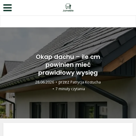
Okap dachu – ile cm
powinien mieć
prawidłowy wysięg
przez
28.06.2026
Patrycja Kostucha
7 minuty czytania