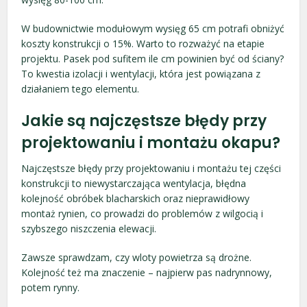
W budownictwie modułowym wysięg 65 cm potrafi obniżyć
koszty konstrukcji o 15%. Warto to rozważyć na etapie
projektu. Pasek pod sufitem ile cm powinien być od ściany?
To kwestia izolacji i wentylacji, która jest powiązana z
działaniem tego elementu.
Jakie są najczęstsze błędy przy
projektowaniu i montażu okapu?
Najczęstsze błędy przy projektowaniu i montażu tej części
konstrukcji to niewystarczająca wentylacja, błędna
kolejność obróbek blacharskich oraz nieprawidłowy
montaż rynien, co prowadzi do problemów z wilgocią i
szybszego niszczenia elewacji.
Zawsze sprawdzam, czy wloty powietrza są drożne.
Kolejność też ma znaczenie – najpierw pas nadrynnowy,
potem rynny.