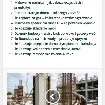
Malowanie eternitu – jak zabezpieczyć dach i
przedłużyć
Remont starego domu – od czego zacząć?
Ile zapłacę za gaz – kalkulator kosztów ogrzewania
Minimalny spadek dla rury 110 – ile powinien wynosić
Ile kosztuje składanie mebli
Dziennik budowy – wpisy krok po kroku i gotowy wzór
Ile Roundupu na 1 litr wody – proporcje oprysku
Ile kosztuje ocieplenie domu styropianem – kalkulacja
Ile kosztuje wykończenie mieszkania 40m2?
Ile kosztuje remont mieszkania 40m2?