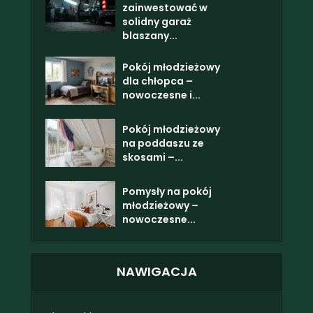
zainwestować w
solidny garaż
blaszany...
Pokój młodzieżowy
dla chłopca –
nowoczesne i...
Pokój młodzieżowy
na poddaszu ze
skosami –...
Pomysły na pokój
młodzieżowy –
nowoczesne...
NAWIGACJA