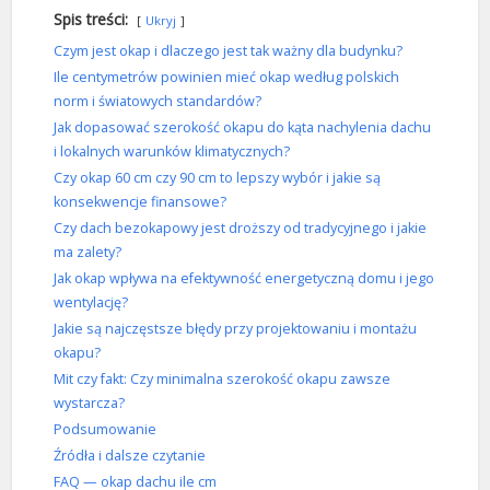
Spis treści:
Ukryj
Czym jest okap i dlaczego jest tak ważny dla budynku?
Ile centymetrów powinien mieć okap według polskich
norm i światowych standardów?
Jak dopasować szerokość okapu do kąta nachylenia dachu
i lokalnych warunków klimatycznych?
Czy okap 60 cm czy 90 cm to lepszy wybór i jakie są
konsekwencje finansowe?
Czy dach bezokapowy jest droższy od tradycyjnego i jakie
ma zalety?
Jak okap wpływa na efektywność energetyczną domu i jego
wentylację?
Jakie są najczęstsze błędy przy projektowaniu i montażu
okapu?
Mit czy fakt: Czy minimalna szerokość okapu zawsze
wystarcza?
Podsumowanie
Źródła i dalsze czytanie
FAQ — okap dachu ile cm