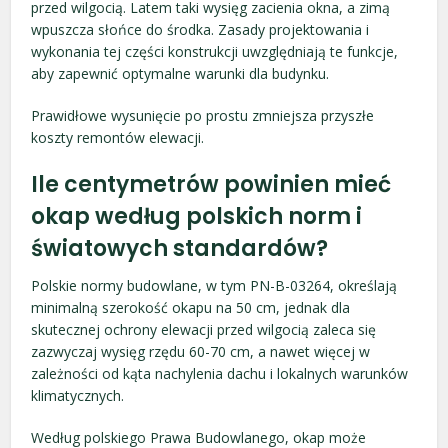
przed wilgocią. Latem taki wysięg zacienia okna, a zimą
wpuszcza słońce do środka. Zasady projektowania i
wykonania tej części konstrukcji uwzględniają te funkcje,
aby zapewnić optymalne warunki dla budynku.
Prawidłowe wysunięcie po prostu zmniejsza przyszłe
koszty remontów elewacji.
Ile centymetrów powinien mieć
okap według polskich norm i
światowych standardów?
Polskie normy budowlane, w tym PN-B-03264, określają
minimalną szerokość okapu na 50 cm, jednak dla
skutecznej ochrony elewacji przed wilgocią zaleca się
zazwyczaj wysięg rzędu 60-70 cm, a nawet więcej w
zależności od kąta nachylenia dachu i lokalnych warunków
klimatycznych.
Według polskiego Prawa Budowlanego, okap może