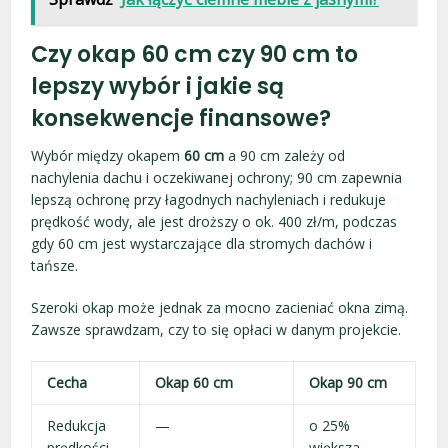
Czy okap 60 cm czy 90 cm to
lepszy wybór i jakie są
konsekwencje finansowe?
Wybór między okapem
60 cm
a 90 cm zależy od
nachylenia dachu i oczekiwanej ochrony; 90 cm zapewnia
lepszą ochronę przy łagodnych nachyleniach i redukuje
prędkość wody, ale jest droższy o ok. 400 zł/m, podczas
gdy 60 cm jest wystarczające dla stromych dachów i
tańsze.
Szeroki okap może jednak za mocno zacieniać okna zimą.
Zawsze sprawdzam, czy to się opłaci w danym projekcie.
Cecha
Okap 60 cm
Okap 90 cm
Redukcja
—
o 25%
prędkości
większa