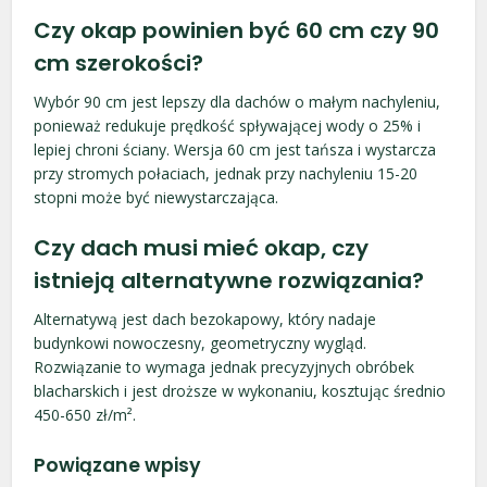
Czy okap powinien być 60 cm czy 90
cm szerokości?
Wybór 90 cm jest lepszy dla dachów o małym nachyleniu,
ponieważ redukuje prędkość spływającej wody o 25% i
lepiej chroni ściany. Wersja 60 cm jest tańsza i wystarcza
przy stromych połaciach, jednak przy nachyleniu 15-20
stopni może być niewystarczająca.
Czy dach musi mieć okap, czy
istnieją alternatywne rozwiązania?
Alternatywą jest dach bezokapowy, który nadaje
budynkowi nowoczesny, geometryczny wygląd.
Rozwiązanie to wymaga jednak precyzyjnych obróbek
blacharskich i jest droższe w wykonaniu, kosztując średnio
450-650 zł/m².
Powiązane wpisy