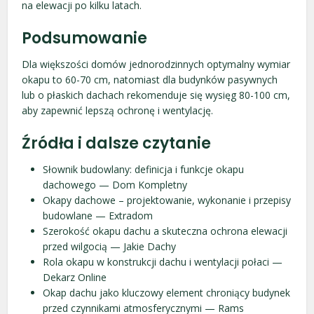
na elewacji po kilku latach.
Podsumowanie
Dla większości domów jednorodzinnych optymalny wymiar
okapu to 60-70 cm, natomiast dla budynków pasywnych
lub o płaskich dachach rekomenduje się wysięg 80-100 cm,
aby zapewnić lepszą ochronę i wentylację.
Źródła i dalsze czytanie
Słownik budowlany: definicja i funkcje okapu
dachowego — Dom Kompletny
Okapy dachowe – projektowanie, wykonanie i przepisy
budowlane — Extradom
Szerokość okapu dachu a skuteczna ochrona elewacji
przed wilgocią — Jakie Dachy
Rola okapu w konstrukcji dachu i wentylacji połaci —
Dekarz Online
Okap dachu jako kluczowy element chroniący budynek
przed czynnikami atmosferycznymi — Rams