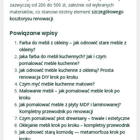
zazwyczaj od 200 do 500 zł, zależnie od wybranych
materiałów, co stanowi istotny element
szczegółowego
kosztorysu renowacji
.
Powiązane wpisy
Farba do mebli z okleiny – jak odnowić stare meble z
okleiny?
Jaka farba do mebli kuchennych? Jak i czym
pomalować meble kuchenne?
Jak odnowić meble kuchenne z okleiną? Prosta
renowacja DIY krok po kroku
Czym myć meble kuchenne matowe?
Malowanie mebli – jak pomalować meble krok po
kroku
Jak pomalować meble z płyty MDF i laminowanej?
Kompletny przewodnik po renowacji
Czym pomalować płot drewniany – trwałe i estetyczne
Oklejanie mebli krok po kroku – kompletny przewodnik
Jak odnowić starą komodę — metamorfoza krok po
kroku