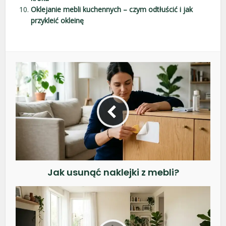
Oklejanie mebli kuchennych – czym odtłuścić i jak
przykleić okleinę
Jak usunąć naklejki z mebli?