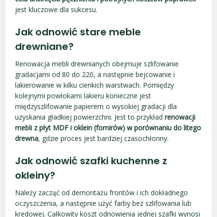
jest kluczowe dla sukcesu.
Jak odnowić stare meble
drewniane?
Renowacja mebli drewnianych obejmuje szlifowanie
gradacjami od 80 do 220, a następnie bejcowanie i
lakierowanie w kilku cienkich warstwach. Pomiędzy
kolejnymi powłokami lakieru konieczne jest
międzyszlifowanie papierem o wysokiej gradacji dla
uzyskania gładkiej powierzchni. Jest to przykład
renowacji
mebli z płyt MDF i oklein (fornirów) w porównaniu do litego
drewna
, gdzie proces jest bardziej czasochłonny.
Jak odnowić szafki kuchenne z
okleiny?
Należy zacząć od demontażu frontów i ich dokładnego
oczyszczenia, a następnie użyć farby bez szlifowania lub
kredowej. Całkowity koszt odnowienia jednej szafki wynosi