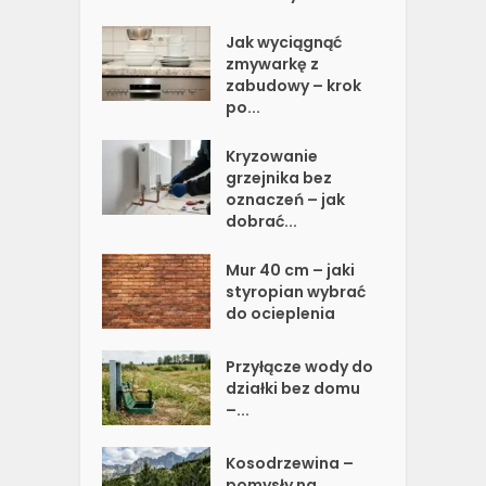
Jak wyciągnąć
zmywarkę z
zabudowy – krok
po...
Kryzowanie
grzejnika bez
oznaczeń – jak
dobrać...
Mur 40 cm – jaki
styropian wybrać
do ocieplenia
Przyłącze wody do
działki bez domu
–...
Kosodrzewina –
pomysły na