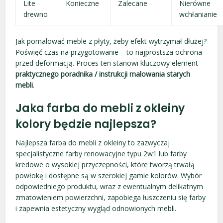
Lite
Konieczne
Zalecane
Nierówne
drewno
wchłanianie
Jak pomalować meble z płyty, żeby efekt wytrzymał dłużej?
Poświęć czas na przygotowanie – to najprostsza ochrona
przed deformacją. Proces ten stanowi kluczowy element
praktycznego poradnika / instrukcji malowania starych
mebli
.
Jaka farba do mebli z okleiny
kolory będzie najlepsza?
Najlepsza farba do mebli z okleiny to zazwyczaj
specjalistyczne farby renowacyjne typu 2w1 lub farby
kredowe o wysokiej przyczepności, które tworzą trwałą
powłokę i dostępne są w szerokiej gamie kolorów. Wybór
odpowiedniego produktu, wraz z ewentualnym delikatnym
zmatowieniem powierzchni, zapobiega łuszczeniu się farby
i zapewnia estetyczny wygląd odnowionych mebli.