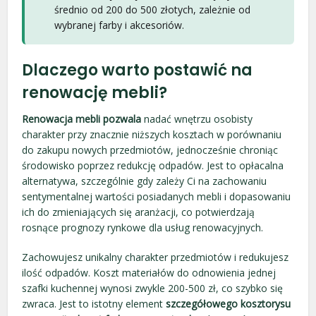
średnio od 200 do 500 złotych, zależnie od
wybranej farby i akcesoriów.
Dlaczego warto postawić na
renowację mebli?
Renowacja mebli pozwala
nadać wnętrzu osobisty
charakter przy znacznie niższych kosztach w porównaniu
do zakupu nowych przedmiotów, jednocześnie chroniąc
środowisko poprzez redukcję odpadów. Jest to opłacalna
alternatywa, szczególnie gdy zależy Ci na zachowaniu
sentymentalnej wartości posiadanych mebli i dopasowaniu
ich do zmieniających się aranżacji, co potwierdzają
rosnące prognozy rynkowe dla usług renowacyjnych.
Zachowujesz unikalny charakter przedmiotów i redukujesz
ilość odpadów. Koszt materiałów do odnowienia jednej
szafki kuchennej wynosi zwykle 200-500 zł, co szybko się
zwraca. Jest to istotny element
szczegółowego kosztorysu