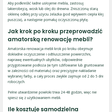
Aby podkreślić ładne usłojenie mebla, zastosuj
lakierobejcę, wosk lub olej do drewna. Zniszczoną starą
okleinę odklej przy użyciu żelazka (pod wpływem ciepła klej
puszcza), a następnie pomaluj oczyszczoną płytę.
Jak krok po kroku przeprowadzić
amatorską renowację mebli?
Amatorska renowacja mebli krok po kroku obejmuje
dokładne oczyszczenie i odtłuszczenie powierzchni,
naprawę ewentualnych ubytków, odpowiednie
przygotowanie podłoża (w tym szlifowanie lub gruntowanie
w zależności od materiału) oraz precyzyjne nakładanie
wybranej farby, a cały proces zwykle zajmuje od 2 do 5 dni
roboczych.
Pełne utwardzenie powłoki trwa 24-48 godzin, więc nie
spiesz się z użytkowaniem mebli.
Ile kosztuje samodzielna