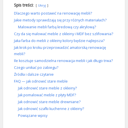
Spis treści:
Ukryj
Dlaczego warto postawić na renowację mebli?
Jakie metody sprawdzają się przy różnych materiałach?
Malowanie mebli farbą kredową czy akrylową?
Czy da się malować meble z okleiny i MDF bez szlifowania?
Jaka farba do mebli z okleiny kolory będzie najlepsza?
Jak krok po kroku przeprowadzić amatorską renowację
mebli?
Ile kosztuje samodzielna renowacja mebli i jak długo trwa?
Czego unikać po zabiegu?
Źródła i dalsze czytanie
FAQ — jak odnowić stare meble
Jak odnowić stare meble z okleiny?
Jak pomalować meble z płyty MDF?
Jak odnowić stare meble drewniane?
Jak odnowić szafki kuchenne z okleiny?
Powiązane wpisy