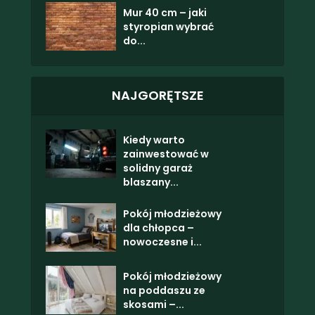
Mur 40 cm – jaki
styropian wybrać
do...
NAJGORĘTSZE
Kiedy warto
zainwestować w
solidny garaż
blaszany...
Pokój młodzieżowy
dla chłopca –
nowoczesne i...
Pokój młodzieżowy
na poddaszu ze
skosami –...