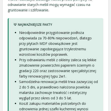
odnawianie starych mebli mogą wymagać czasu na
gruntowanie i szlifowanie.
💡 NAJWAŻNIEJSZE FAKTY
Nieodpowiednie przygotowanie podłoża
odpowiada za 70-80% niepowodzeń, dlatego
przy płytach MDF obowiązkowe jest
gruntowanie zapobiegające trzykrotnemu
wzrostowi kosztów poprawek.
Przy odnawianiu mebli z okleiny zaleca się lekkie
zmatowienie powierzchni papierem ściernym o
gradacji 220 oraz zastosowanie specjalistycznej
farby renowacyjnej typu 2w1.
Samodzielna renowacja mebli trwa zazwyczaj od
2 do 5 dni, a prawidłowo nałożona powłoka
malarska zachowuje trwałość i estetyczny
wygląd przez okres od 3 do 5 lat.
Koszt zakupu materiałów potrzebnych do
odnowienia jednej szafki kuchennej wynosi