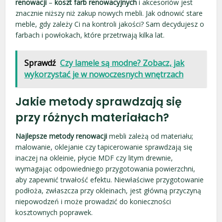
renowacji
–
koszt farb renowacyjnych
i akcesoriów jest
znacznie niższy niż zakup nowych mebli. Jak odnowić stare
meble, gdy zależy Ci na kontroli jakości? Sam decydujesz o
farbach i powłokach, które przetrwają kilka lat.
Sprawdź
Czy lamele są modne? Zobacz, jak
wykorzystać je w nowoczesnych wnętrzach
Jakie metody sprawdzają się
przy różnych materiałach?
Najlepsze metody renowacji
mebli zależą od materiału;
malowanie, oklejanie czy tapicerowanie sprawdzają się
inaczej na okleinie, płycie MDF czy litym drewnie,
wymagając odpowiedniego przygotowania powierzchni,
aby zapewnić trwałość efektu. Niewłaściwe przygotowanie
podłoża, zwłaszcza przy okleinach, jest główną przyczyną
niepowodzeń i może prowadzić do konieczności
kosztownych poprawek.