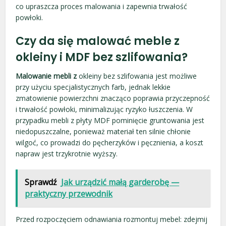
co upraszcza proces malowania i zapewnia trwałość
powłoki.
Czy da się malować meble z
okleiny i MDF bez szlifowania?
Malowanie mebli z
okleiny bez szlifowania jest możliwe
przy użyciu specjalistycznych farb, jednak lekkie
zmatowienie powierzchni znacząco poprawia przyczepność
i trwałość powłoki, minimalizując ryzyko łuszczenia. W
przypadku mebli z płyty MDF pominięcie gruntowania jest
niedopuszczalne, ponieważ materiał ten silnie chłonie
wilgoć, co prowadzi do pęcherzyków i pęcznienia, a koszt
napraw jest trzykrotnie wyższy.
Sprawdź
Jak urządzić małą garderobę —
praktyczny przewodnik
Przed rozpoczęciem odnawiania rozmontuj mebel: zdejmij