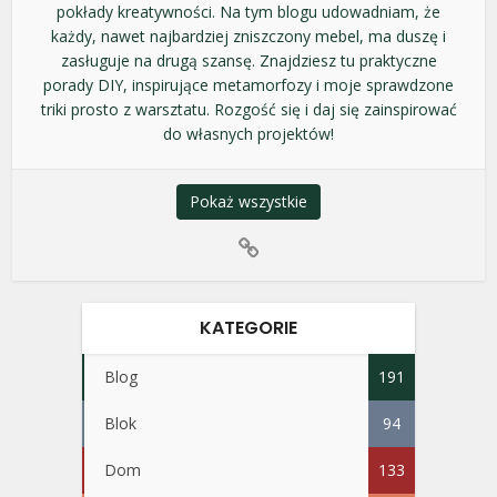
pokłady kreatywności. Na tym blogu udowadniam, że
każdy, nawet najbardziej zniszczony mebel, ma duszę i
zasługuje na drugą szansę. Znajdziesz tu praktyczne
porady DIY, inspirujące metamorfozy i moje sprawdzone
triki prosto z warsztatu. Rozgość się i daj się zainspirować
do własnych projektów!
Pokaż wszystkie
KATEGORIE
Blog
191
Blok
94
Dom
133