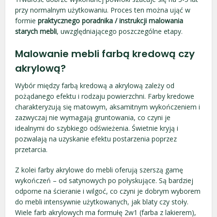
przy normalnym użytkowaniu. Proces ten można ująć w
formie
praktycznego poradnika / instrukcji malowania
starych mebli
, uwzględniającego poszczególne etapy.
Malowanie mebli farbą kredową czy
akrylową?
Wybór między farbą kredową a akrylową zależy od
pożądanego efektu i rodzaju powierzchni. Farby kredowe
charakteryzują się matowym, aksamitnym wykończeniem i
zazwyczaj nie wymagają gruntowania, co czyni je
idealnymi do szybkiego odświeżenia. Świetnie kryją i
pozwalają na uzyskanie efektu postarzenia poprzez
przetarcia.
Z kolei farby akrylowe do mebli oferują szerszą gamę
wykończeń – od satynowych po połyskujące. Są bardziej
odporne na ścieranie i wilgoć, co czyni je dobrym wyborem
do mebli intensywnie użytkowanych, jak blaty czy stoły.
Wiele farb akrylowych ma formułę 2w1 (farba z lakierem),