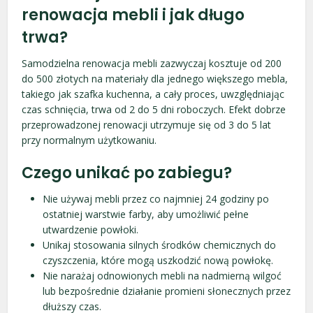
renowacja mebli i jak długo
trwa?
Samodzielna renowacja mebli zazwyczaj kosztuje od 200
do 500 złotych na materiały dla jednego większego mebla,
takiego jak szafka kuchenna, a cały proces, uwzględniając
czas schnięcia, trwa od 2 do 5 dni roboczych. Efekt dobrze
przeprowadzonej renowacji utrzymuje się od 3 do 5 lat
przy normalnym użytkowaniu.
Czego unikać po zabiegu?
Nie używaj mebli przez co najmniej 24 godziny po
ostatniej warstwie farby, aby umożliwić pełne
utwardzenie powłoki.
Unikaj stosowania silnych środków chemicznych do
czyszczenia, które mogą uszkodzić nową powłokę.
Nie narażaj odnowionych mebli na nadmierną wilgoć
lub bezpośrednie działanie promieni słonecznych przez
dłuższy czas.