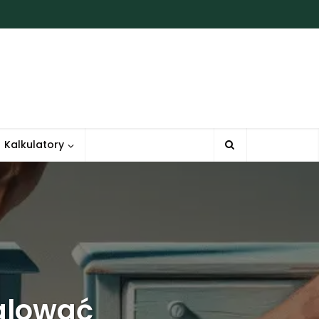
Kalkulatory
alować