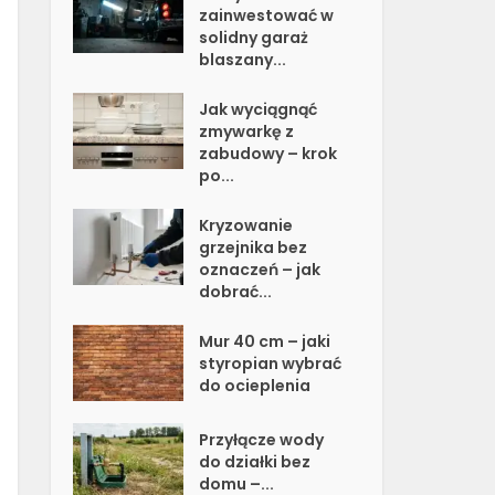
zainwestować w
solidny garaż
blaszany...
Jak wyciągnąć
zmywarkę z
zabudowy – krok
po...
Kryzowanie
grzejnika bez
oznaczeń – jak
dobrać...
Mur 40 cm – jaki
styropian wybrać
do ocieplenia
Przyłącze wody
do działki bez
domu –...