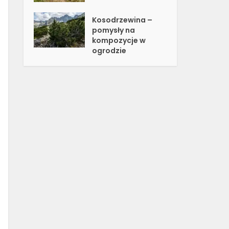
Kosodrzewina –
pomysły na
kompozycje w
ogrodzie