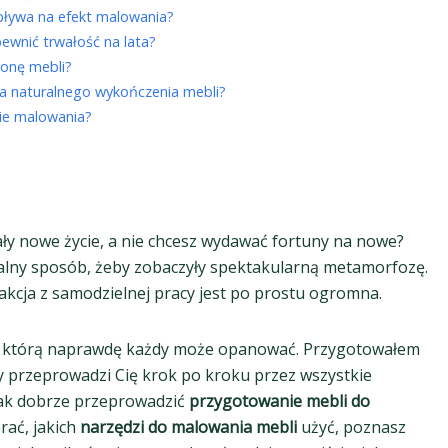
wpływa na efekt malowania?
ewnić trwałość na lata?
ronę mebli?
a naturalnego wykończenia mebli?
ie malowania?
ły nowe życie, a nie chcesz wydawać fortuny na nowe?
alny sposób, żeby zobaczyły spektakularną metamorfozę.
akcja z samodzielnej pracy jest po prostu ogromna.
ć, którą naprawdę każdy może opanować. Przygotowałem
y przeprowadzi Cię krok po kroku przez wszystkie
 jak dobrze przeprowadzić
przygotowanie mebli do
ać, jakich
narzędzi do malowania mebli
użyć, poznasz