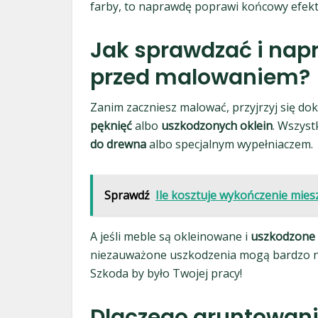
farby, to naprawdę poprawi końcowy efekt
Jak sprawdzać i nap
przed malowaniem?
Zanim zaczniesz malować, przyjrzyj się do
pęknięć
albo
uszkodzonych oklein
. Wszyst
do drewna
albo specjalnym wypełniaczem.
Sprawdź
Ile kosztuje wykończenie mie
A jeśli meble są okleinowane i
uszkodzone 
niezauważone uszkodzenia mogą bardzo ne
Szkoda by było Twojej pracy!
Dlaczego gruntowani