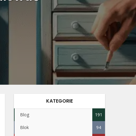
KATEGORIE
Blog
191
Blok
94