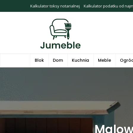
Kalkulator toksy notarialnej
Kalkulator podatku od naj
Blok
Dom
Kuchnia
Meble
Ogró
Malow