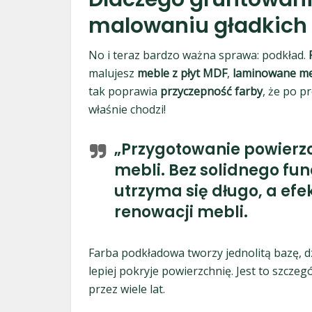
malowaniu gładkich 
No i teraz bardzo ważna sprawa: podkład.
malujesz
meble z płyt MDF
,
laminowane m
tak poprawia
przyczepność farby
, że po 
właśnie chodzi!
„Przygotowanie powierz
mebli. Bez solidnego fu
utrzyma się długo, a efe
renowacji mebli.
Farba podkładowa tworzy jednolitą bazę, d
lepiej pokryje powierzchnię. Jest to szczeg
przez wiele lat.