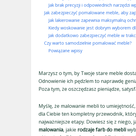
Jak brak precyzji i odpowiednich narzędzi 
Jak zabezpieczyć pomalowane meble, aby zap
Jak lakierowanie zapewnia maksymalną och
Kiedy woskowanie jest dobrym wyborem dl
Jak dodatkowo zabezpieczyć meble w trakc
Czy warto samodzielnie pomalować meble?
Powiązane wpisy
Marzysz o tym, by Twoje stare meble dosta
Odnowienie ich pędzlem to naprawdę geni
Poza tym, że oszczędzasz pieniądze, satysf
Myślę, że malowanie mebli to umiejętnoś
dla Ciebie ten kompletny przewodnik, któr
najważniejsze etapy. Dowiesz się z niego,
malowania
, jakie
rodzaje farb do mebli
wybr