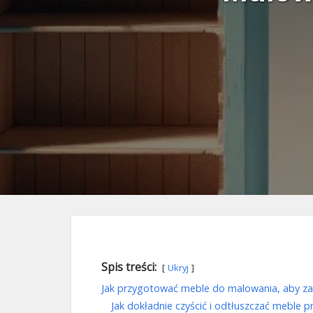
Spis treści:
Ukryj
Jak przygotować meble do malowania, aby z
Jak dokładnie czyścić i odtłuszczać meble