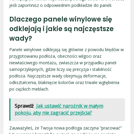
jeśli zapomnisz o odpowiednim podkładzie do paneli.
Dlaczego panele winylowe się
odklejają i jakie są najczęstsze
wady?
Panele winylowe odklejają się głównie z powodu błędów w
przygotowaniu podłoża, obecności wilgoci oraz
niewłaściwego montażu, zwłaszcza w przypadku paneli
samoprzylepnych, gdzie liczy się precyzja i stabilność
podłoża. Najczęstsze wady obejmują deformacje,
odkształcenia, blaknięcie kolorów oraz trwałe wgłębienia
po ciężkich meblach.
Sprawdź
Jak ustawić narożnik w małym
pokoju, aby nie zagracić przejścia?
Zauważyłeś, że Twoja nowa podłoga zaczyna “pracować”