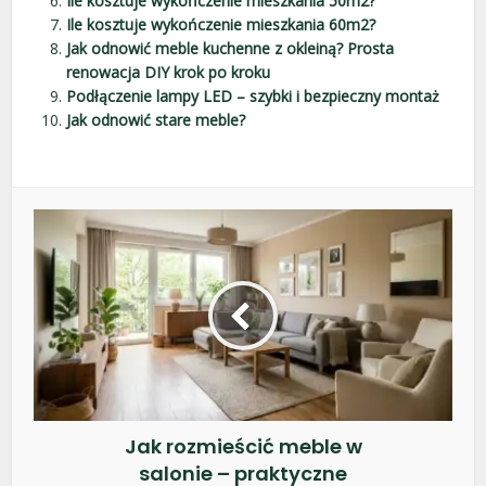
Ile kosztuje wykończenie mieszkania 50m2?
Ile kosztuje wykończenie mieszkania 60m2?
Jak odnowić meble kuchenne z okleiną? Prosta
renowacja DIY krok po kroku
Podłączenie lampy LED – szybki i bezpieczny montaż
Jak odnowić stare meble?
Jak rozmieścić meble w
salonie – praktyczne