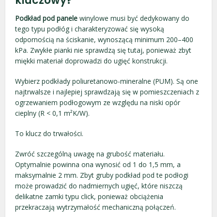
kluczowy?
Podkład pod panele
winylowe musi być dedykowany do
tego typu podłóg i charakteryzować się wysoką
odpornością na ściskanie, wynoszącą minimum 200–400
kPa. Zwykłe pianki nie sprawdzą się tutaj, ponieważ zbyt
miękki materiał doprowadzi do ugięć konstrukcji.
Wybierz podkłady poliuretanowo-mineralne (PUM). Są one
najtrwalsze i najlepiej sprawdzają się w pomieszczeniach z
ogrzewaniem podłogowym ze względu na niski opór
cieplny (R < 0,1 m²K/W).
To klucz do trwałości.
Zwróć szczególną uwagę na grubość materiału.
Optymalnie powinna ona wynosić od 1 do 1,5 mm, a
maksymalnie 2 mm. Zbyt gruby podkład pod te podłogi
może prowadzić do nadmiernych ugięć, które niszczą
delikatne zamki typu click, ponieważ obciążenia
przekraczają wytrzymałość mechaniczną połączeń.