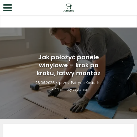
Jak położyć panele
winylowe – krok po
kroku, łatwy montaż
przez
28.06.2026
Patrycja Kostucha
11 minuty czytania