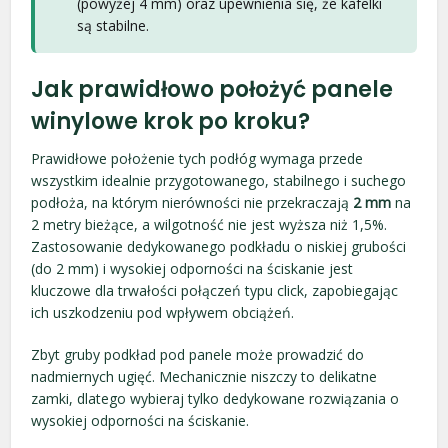
(powyżej 4 mm) oraz upewnienia się, że kafelki
są stabilne.
Jak prawidłowo położyć panele
winylowe krok po kroku?
Prawidłowe położenie tych podłóg wymaga przede
wszystkim idealnie przygotowanego, stabilnego i suchego
podłoża, na którym nierówności nie przekraczają
2 mm
na
2 metry bieżące, a wilgotność nie jest wyższa niż 1,5%.
Zastosowanie dedykowanego podkładu o niskiej grubości
(do 2 mm) i wysokiej odporności na ściskanie jest
kluczowe dla trwałości połączeń typu click, zapobiegając
ich uszkodzeniu pod wpływem obciążeń.
Zbyt gruby podkład pod panele może prowadzić do
nadmiernych ugięć. Mechanicznie niszczy to delikatne
zamki, dlatego wybieraj tylko dedykowane rozwiązania o
wysokiej odporności na ściskanie.