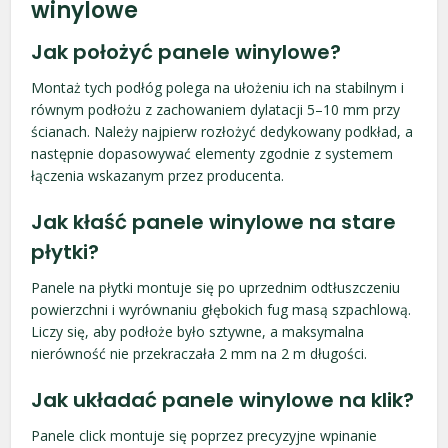
winylowe
Jak położyć panele winylowe?
Montaż tych podłóg polega na ułożeniu ich na stabilnym i
równym podłożu z zachowaniem dylatacji 5–10 mm przy
ścianach. Należy najpierw rozłożyć dedykowany podkład, a
następnie dopasowywać elementy zgodnie z systemem
łączenia wskazanym przez producenta.
Jak kłaść panele winylowe na stare
płytki?
Panele na płytki montuje się po uprzednim odtłuszczeniu
powierzchni i wyrównaniu głębokich fug masą szpachlową.
Liczy się, aby podłoże było sztywne, a maksymalna
nierówność nie przekraczała 2 mm na 2 m długości.
Jak układać panele winylowe na klik?
Panele click montuje się poprzez precyzyjne wpinanie