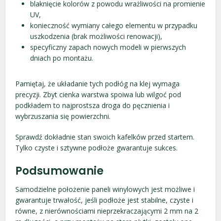
blaknięcie kolorów z powodu wrażliwości na promienie
UV,
konieczność wymiany całego elementu w przypadku
uszkodzenia (brak możliwości renowacji),
specyficzny zapach nowych modeli w pierwszych
dniach po montażu.
Pamiętaj, że układanie tych podłóg na klej wymaga
precyzji. Zbyt cienka warstwa spoiwa lub wilgoć pod
podkładem to najprostsza droga do pęcznienia i
wybrzuszania się powierzchni.
Sprawdź dokładnie stan swoich kafelków przed startem.
Tylko czyste i sztywne podłoże gwarantuje sukces.
Podsumowanie
Samodzielne położenie paneli winylowych jest możliwe i
gwarantuje trwałość, jeśli podłoże jest stabilne, czyste i
równe, z nierównościami nieprzekraczającymi 2 mm na 2