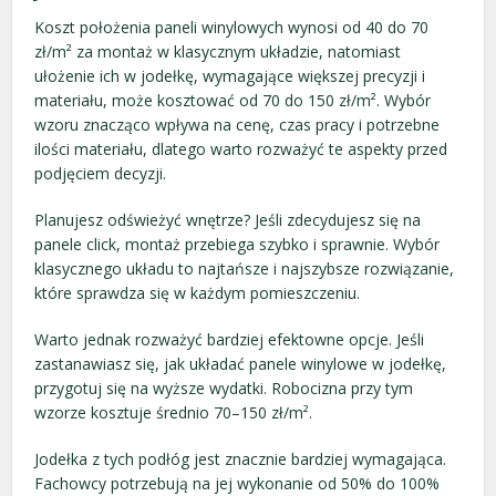
Koszt położenia paneli winylowych wynosi od 40 do 70
zł/m² za montaż w klasycznym układzie, natomiast
ułożenie ich w jodełkę, wymagające większej precyzji i
materiału, może kosztować od 70 do 150 zł/m². Wybór
wzoru znacząco wpływa na cenę, czas pracy i potrzebne
ilości materiału, dlatego warto rozważyć te aspekty przed
podjęciem decyzji.
Planujesz odświeżyć wnętrze? Jeśli zdecydujesz się na
panele click, montaż przebiega szybko i sprawnie. Wybór
klasycznego układu to najtańsze i najszybsze rozwiązanie,
które sprawdza się w każdym pomieszczeniu.
Warto jednak rozważyć bardziej efektowne opcje. Jeśli
zastanawiasz się, jak układać panele winylowe w jodełkę,
przygotuj się na wyższe wydatki. Robocizna przy tym
wzorze kosztuje średnio 70–150 zł/m².
Jodełka z tych podłóg jest znacznie bardziej wymagająca.
Fachowcy potrzebują na jej wykonanie od 50% do 100%