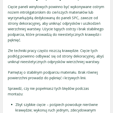
Cięcie paneli winylowych powinno być wykonywane ostrym
nożem introligatorskim do cieńszych materiałów lub
wyrzynarką/piłą dedykowaną do paneli SPC, zawsze od
strony dekoracyjnej, aby uniknąć odprysków i uszkodzeń
wierzchniej warstwy. Użycie tępych ostrzy i brak stabilnego
podparcia, które prowadzą do nieestetycznych krawędzi i
pęknięć.
Złe techniki pracy często niszczą krawędzie. Cięcie tych
podłóg powinno odbywać się od strony dekoracyjnej, abyś
uniknął nieestetycznych odprysków wierzchniej warstwy.
Pamiętaj o stabilnym podparciu materiału. Brak równej
powierzchni prowadzi do pęknięć i krzywych linii.
Sprawdź, czy nie popełniasz tych błędów podczas
montażu:
Zbyt szybkie cięcie – pośpiech powoduje nierówne
krawędzie; wykonuj ruch jednym, zdecydowanym