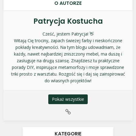
O AUTORZE
Patrycja Kostucha
Cześć, jestem Patrycja! 👋
Witają Cię trociny, zapach świeżej farby i nieskończone
pokłady kreatywności. Na tym blogu udowadniam, że
każdy, nawet najbardziej zniszczony mebel, ma duszę i
zasługuje na drugą szansę. Znajdziesz tu praktyczne
porady DIY, inspirujące metamorfozy i moje sprawdzone
triki prosto z warsztatu. Rozgość się i daj się zainspirować
do własnych projektów!
Pokaż wszystkie
KATEGORIE