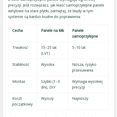
precyzji. Jeśli rozważasz, jak kłaść samoprzylepne panele
winylowe na stare płytki, pamiętaj, że błędy w tym
systemie są bardzo trudne do poprawienia.
Cecha
Panele na klik
Panele
samoprzylepne
Trwałość
15–25 lat
5–10 lat
(LVT)
Stabilność
Wysoka
Niższa, ryzyko
przesuwania
Montaż
Szybki (1–3
Wymaga wysokiej
dni), DIY
precyzji
Koszt
Wyższy
Najniższy
początkowy