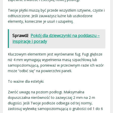
Twoje płytki muszą być przede wszystkim sztywne, czyste i
odtłuszczone. Jeśli zauważysz luźne lub uszkodzone
elementy, koniecznie je usuń i uzupełnij.
Sprawdź
Pokój dla dziewczynki na poddaszu –
inspiracje i porady
Kluczowym elementem jest wyrównanie fug. Fugi głębsze
niż 4 mm wymagają wypełnienia masą szpachlową lub
samopoziomującą, ponieważ w przeciwnym razie ich wzór
może “odbić się” na powierzchni paneli.
To ważne dla estetyki.
Zwróć uwagę na poziom podłogi. Maksymalna
dopuszczalna nierówność to zazwyczaj 2 mm na 2 m
długości. Jeśli Twoje podłoże odbiega od tej normy,
zastosuj wylewkę samopoziomującą o grubości od 1 do 6