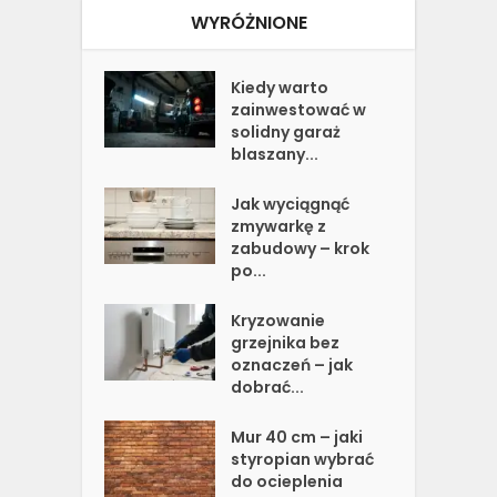
WYRÓŻNIONE
Kiedy warto
zainwestować w
solidny garaż
blaszany...
Jak wyciągnąć
zmywarkę z
zabudowy – krok
po...
Kryzowanie
grzejnika bez
oznaczeń – jak
dobrać...
Mur 40 cm – jaki
styropian wybrać
do ocieplenia