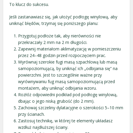
To klucz do sukcesu.
Jeśli zastanawiasz się, jak ułożyć podłogę winylową, aby
uniknąć błędów, trzymaj się poniższego planu:
Przygotuj podłoże tak, aby nierówności nie
przekraczały 2 mm na 2 m długości.
Zapewnij materiałom aklimatyzację w pomieszczeniu
przez 24–48 godzin przed rozpoczęciem prac.
Wyrównaj szerokie fugi masą szpachlową lub masą
samopoziomującą, by uniknąć ich „odbijania się” na
powierzchni. Jest to szczególnie ważne przy
wyrównywaniu fug masą samopoziomującą przed
montażem, aby uniknąć odbijania wzoru.
Rozłóż odpowiedni podkład pod podłogę winylową,
dbając o jego niską grubość (do 2 mm).
Zachowaj szczeliny dylatacyjne o szerokości 5–10 mm
przy ścianach.
Zastosuj technikę, w której te elementy układasz
wzdłuż najdłuższej ściany.