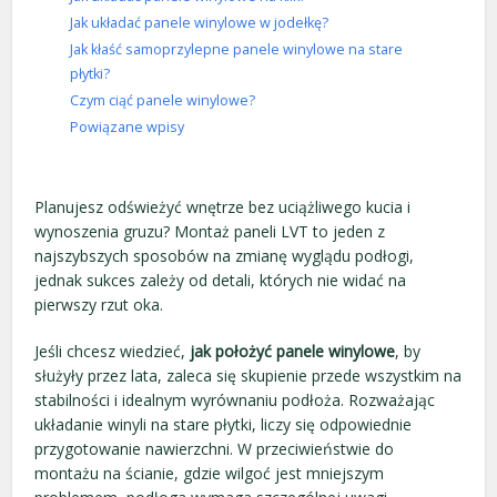
Jak układać panele winylowe w jodełkę?
Jak kłaść samoprzylepne panele winylowe na stare
płytki?
Czym ciąć panele winylowe?
Powiązane wpisy
Planujesz odświeżyć wnętrze bez uciążliwego kucia i
wynoszenia gruzu? Montaż paneli LVT to jeden z
najszybszych sposobów na zmianę wyglądu podłogi,
jednak sukces zależy od detali, których nie widać na
pierwszy rzut oka.
Jeśli chcesz wiedzieć,
jak położyć panele winylowe
, by
służyły przez lata, zaleca się skupienie przede wszystkim na
stabilności i idealnym wyrównaniu podłoża. Rozważając
układanie winyli na stare płytki, liczy się odpowiednie
przygotowanie nawierzchni. W przeciwieństwie do
montażu na ścianie, gdzie wilgoć jest mniejszym