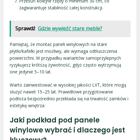
Przesuń kolejne rzędy o minimum 30 cm, co
zagwarantuje stabilność całej konstrukcji.
Sprawdź
Gdzie wywieźć stare meble?
Pamiętaj, że montaż paneli winylowych na stare
płytki/kafelki jest możliwy, ale wymaga odtłuszczenia
powierzchni. W przypadku wariantów samoprzylepnych
ryzykujesz krótszą żywotność, gdyż często wytrzymują
one jedynie 5–10 lat.
Warto zainwestować w wysokiej jakości LVT, które mogą
służyć nawet 15–25 lat. Prawidłowe przygotowanie
podłoża bezpośrednio przekłada się na trwałość zamków i
estetykę wnętrza.
Jaki podkład pod panele
winylowe wybrać i dlaczego jest