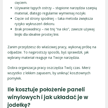
cięciem.
Używanie tępych ostrzy – stępione narzędzia szarpią
materiał, dlatego regularnie wymieniaj nożyki.
Cięcie od strony spodniej – taka metoda zwiększa
ryzyko wykruszeń dekoru.
Brak prowadnicy – nie tnij “na oko”, zawsze używaj
linijki dla idealnie prostej linii.
Zanim przejdziesz do właściwej pracy, wykonaj próbę na
odpadzie. To najprostszy sposób, byś sprawdził, jak
wybrany materiał reaguje na Twoje narzędzia.
Dobra organizacja pracy oszczędza Twój czas. Mierz
wszystko z lekkim zapasem, by uniknąć kosztownych
pomyłek.
Ile kosztuje położenie paneli
winylowych i jak układać je w
jodełkę?