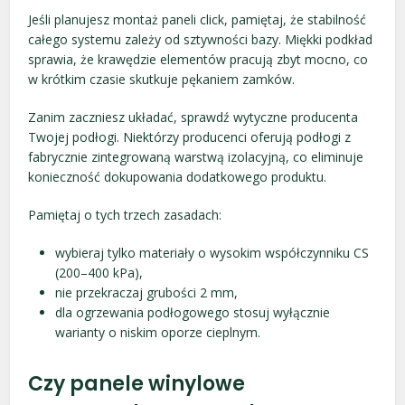
Jeśli planujesz montaż paneli click, pamiętaj, że stabilność
całego systemu zależy od sztywności bazy. Miękki podkład
sprawia, że krawędzie elementów pracują zbyt mocno, co
w krótkim czasie skutkuje pękaniem zamków.
Zanim zaczniesz układać, sprawdź wytyczne producenta
Twojej podłogi. Niektórzy producenci oferują podłogi z
fabrycznie zintegrowaną warstwą izolacyjną, co eliminuje
konieczność dokupowania dodatkowego produktu.
Pamiętaj o tych trzech zasadach:
wybieraj tylko materiały o wysokim współczynniku CS
(200–400 kPa),
nie przekraczaj grubości 2 mm,
dla ogrzewania podłogowego stosuj wyłącznie
warianty o niskim oporze cieplnym.
Czy panele winylowe