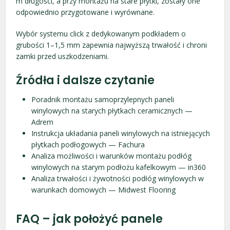
m długości, a przy montażu na stare płytki, zostały one
odpowiednio przygotowane i wyrównane.
Wybór systemu click z dedykowanym podkładem o
grubości 1–1,5 mm zapewnia najwyższą trwałość i chroni
zamki przed uszkodzeniami.
Źródła i dalsze czytanie
Poradnik montażu samoprzylepnych paneli
winylowych na starych płytkach ceramicznych —
Adrem
Instrukcja układania paneli winylowych na istniejących
płytkach podłogowych — Fachura
Analiza możliwości i warunków montażu podłóg
winylowych na starym podłożu kafelkowym — in360
Analiza trwałości i żywotności podłóg winylowych w
warunkach domowych — Midwest Flooring
FAQ – jak położyć panele