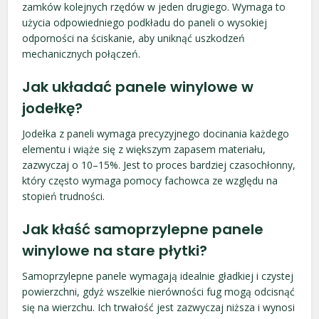
zamków kolejnych rzędów w jeden drugiego. Wymaga to
użycia odpowiedniego podkładu do paneli o wysokiej
odporności na ściskanie, aby uniknąć uszkodzeń
mechanicznych połączeń.
Jak układać panele winylowe w
jodełkę?
Jodełka z paneli wymaga precyzyjnego docinania każdego
elementu i wiąże się z większym zapasem materiału,
zazwyczaj o 10–15%. Jest to proces bardziej czasochłonny,
który często wymaga pomocy fachowca ze względu na
stopień trudności.
Jak kłaść samoprzylepne panele
winylowe na stare płytki?
Samoprzylepne panele wymagają idealnie gładkiej i czystej
powierzchni, gdyż wszelkie nierówności fug mogą odcisnąć
się na wierzchu. Ich trwałość jest zazwyczaj niższa i wynosi