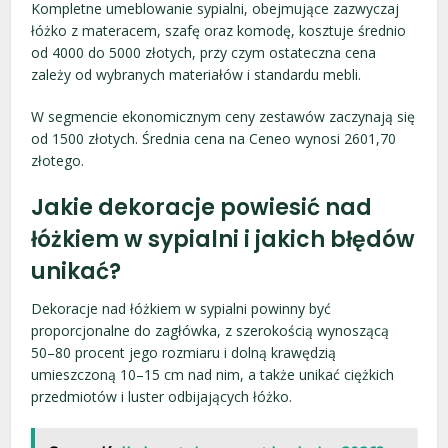
Kompletne umeblowanie sypialni, obejmujące zazwyczaj
łóżko z materacem, szafę oraz komodę, kosztuje średnio
od 4000 do 5000 złotych, przy czym ostateczna cena
zależy od wybranych materiałów i standardu mebli.
W segmencie ekonomicznym ceny zestawów zaczynają się
od 1500 złotych. Średnia cena na Ceneo wynosi 2601,70
złotego.
Jakie dekoracje powiesić nad
łóżkiem w sypialni i jakich błędów
unikać?
Dekoracje nad łóżkiem w sypialni powinny być
proporcjonalne do zagłówka, z szerokością wynoszącą
50–80 procent jego rozmiaru i dolną krawędzią
umieszczoną 10–15 cm nad nim, a także unikać ciężkich
przedmiotów i luster odbijających łóżko.