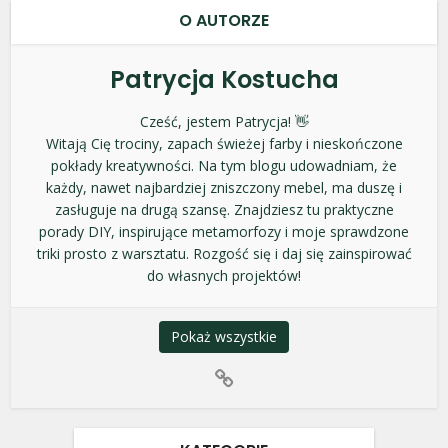
O AUTORZE
Patrycja Kostucha
Cześć, jestem Patrycja! 👋
Witają Cię trociny, zapach świeżej farby i nieskończone
pokłady kreatywności. Na tym blogu udowadniam, że
każdy, nawet najbardziej zniszczony mebel, ma duszę i
zasługuje na drugą szansę. Znajdziesz tu praktyczne
porady DIY, inspirujące metamorfozy i moje sprawdzone
triki prosto z warsztatu. Rozgość się i daj się zainspirować
do własnych projektów!
Pokaż wszystkie