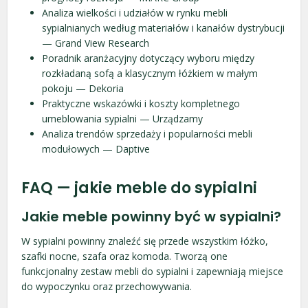
Analiza wielkości i udziałów w rynku mebli
sypialnianych według materiałów i kanałów dystrybucji
— Grand View Research
Poradnik aranżacyjny dotyczący wyboru między
rozkładaną sofą a klasycznym łóżkiem w małym
pokoju — Dekoria
Praktyczne wskazówki i koszty kompletnego
umeblowania sypialni — Urządzamy
Analiza trendów sprzedaży i popularności mebli
modułowych — Daptive
FAQ — jakie meble do sypialni
Jakie meble powinny być w sypialni?
W sypialni powinny znaleźć się przede wszystkim łóżko,
szafki nocne, szafa oraz komoda. Tworzą one
funkcjonalny zestaw mebli do sypialni i zapewniają miejsce
do wypoczynku oraz przechowywania.