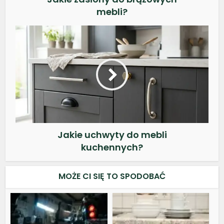
mebli?
Jakie uchwyty do mebli
kuchennych?
MOŻE CI SIĘ TO SPODOBAĆ