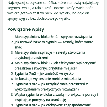
Najczęściej spotykane są łóżka, które stanowią największy
segment rynku, a także szafki nocne i szafy. Wiele osób
wybiera gotowy zestaw mebli do sypialni, bo daje on
spójny wygląd bez dodatkowego wysiłku.
Powiązane wpisy
Mała sypialnia w bloku 6m2 – sprytne rozwiązania
Jak ustawić łóżko w sypialni — zasady, które warto
znać
Mała sypialnia inspiracje – sekrety stworzenia
przytulnej przestrzeni
Mała sypialnia w bloku – jak efektywnie wykorzystać
przestrzeń i stworzyć przytulne miejsce?
Sypialnia 7m2 – jak zmieścić wszystko
Ile kosztuje wyniesienie mebli z mieszkania
Sypialnia 9 m2 – jak urządzić małą przestrzeń z
wykorzystaniem praktycznych rozwiązań?
Wąska sypialnia w bloku z szafą – praktyczne porady i
inspirujące pomysły na aranżację
Sypialnia 8 m2 – jak efektywnie zagospodarować