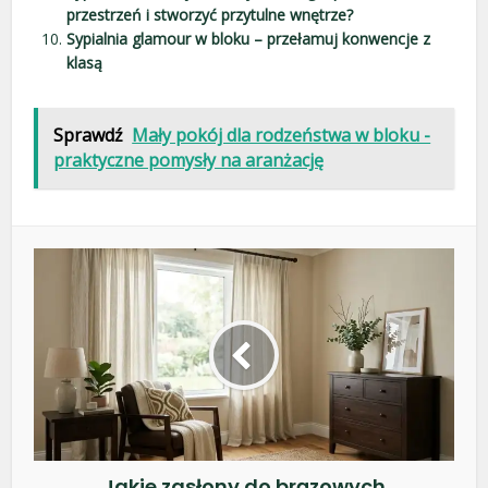
przestrzeń i stworzyć przytulne wnętrze?
Sypialnia glamour w bloku – przełamuj konwencje z
klasą
Sprawdź
Mały pokój dla rodzeństwa w bloku -
praktyczne pomysły na aranżację
Jakie zasłony do brązowych