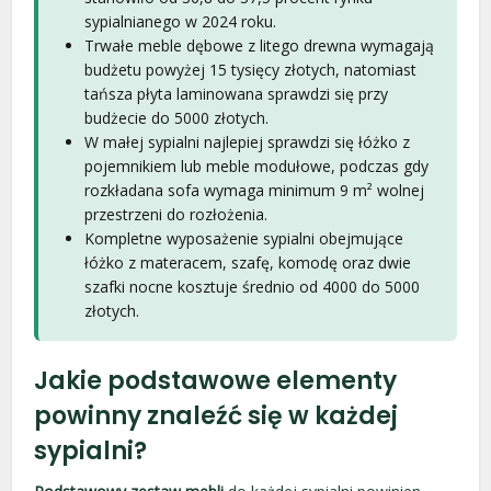
sypialnianego w 2024 roku.
Trwałe meble dębowe z litego drewna wymagają
budżetu powyżej 15 tysięcy złotych, natomiast
tańsza płyta laminowana sprawdzi się przy
budżecie do 5000 złotych.
W małej sypialni najlepiej sprawdzi się łóżko z
pojemnikiem lub meble modułowe, podczas gdy
rozkładana sofa wymaga minimum 9 m² wolnej
przestrzeni do rozłożenia.
Kompletne wyposażenie sypialni obejmujące
łóżko z materacem, szafę, komodę oraz dwie
szafki nocne kosztuje średnio od 4000 do 5000
złotych.
Jakie podstawowe elementy
powinny znaleźć się w każdej
sypialni?