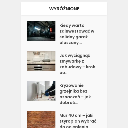
WYRÓŻNIONE
Kiedy warto
zainwestować w
solidny garaż
blaszany...
Jak wyciągnąć
zmywarkę z
zabudowy – krok
po...
Kryzowanie
grzejnika bez
oznaczeń – jak
dobrać...
Mur 40 cm – jaki
styropian wybrać
do ocieplenia