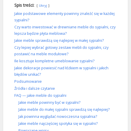
Spis treści:
Ukryj
Jakie podstawowe elementy powinny znaleźć się w każdej
sypialni?
Czy warto inwestować w drewniane meble do sypialni, czy
lepsza będzie płyta meblowa?
Jakie meble sprawdzą się najlepiej w małej sypialni?
Czy lepiej wybrać gotowy zestaw mebli do sypialni, czy
postawić na meble modułowe?
Ile kosztuje kompletne umeblowanie sypialni?
Jakie dekoracje powiesić nad łóżkiem w sypialni i jakich
błędów unikać?
Podsumowanie
Źródła i dalsze czytanie
FAQ — jakie meble do sypialni
Jakie meble powinny być w sypialni?
Jakie meble do małej sypialni sprawdzą się najlepiej?
Jak powinna wyglądać nowoczesna sypialnia?
Jakie meble najczęściej spotyka się w sypialni?
Powiązane wpisy