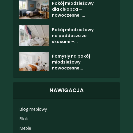
Pokój młodzieżowy
dla chłopca –
nowoczesne i...
Pokój młodzieżowy
na poddaszu ze
skosami –...
Pomysły na pokój
młodzieżowy –
nowoczesne...
NAWIGACJA
Blog meblowy
Blok
Meble