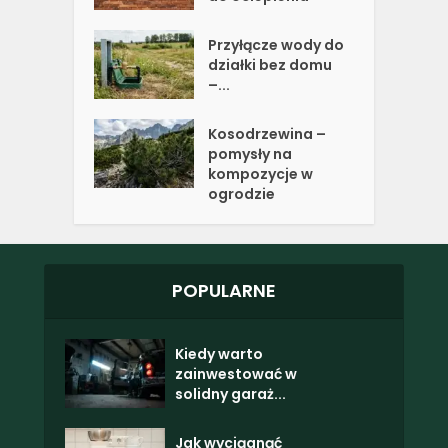
Przyłącze wody do
działki bez domu
–...
Kosodrzewina –
pomysły na
kompozycje w
ogrodzie
POPULARNE
Kiedy warto
zainwestować w
solidny garaż...
Jak wyciągnąć