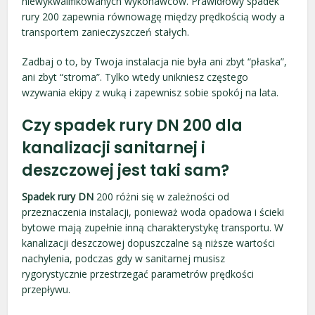
niewykwalifikowanych wykonawców. Prawidłowy spadek
rury 200 zapewnia równowagę między prędkością wody a
transportem zanieczyszczeń stałych.
Zadbaj o to, by Twoja instalacja nie była ani zbyt “płaska”,
ani zbyt “stroma”. Tylko wtedy unikniesz częstego
wzywania ekipy z wuką i zapewnisz sobie spokój na lata.
Czy spadek rury DN 200 dla
kanalizacji sanitarnej i
deszczowej jest taki sam?
Spadek rury DN
200 różni się w zależności od
przeznaczenia instalacji, ponieważ woda opadowa i ścieki
bytowe mają zupełnie inną charakterystykę transportu. W
kanalizacji deszczowej dopuszczalne są niższe wartości
nachylenia, podczas gdy w sanitarnej musisz
rygorystycznie przestrzegać parametrów prędkości
przepływu.