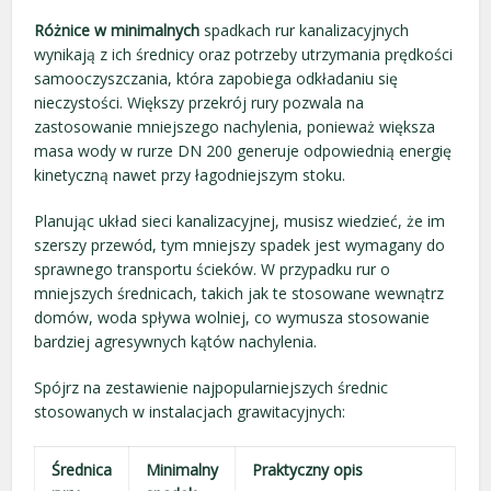
Różnice w minimalnych
spadkach rur kanalizacyjnych
wynikają z ich średnicy oraz potrzeby utrzymania prędkości
samooczyszczania, która zapobiega odkładaniu się
nieczystości. Większy przekrój rury pozwala na
zastosowanie mniejszego nachylenia, ponieważ większa
masa wody w rurze DN 200 generuje odpowiednią energię
kinetyczną nawet przy łagodniejszym stoku.
Planując układ sieci kanalizacyjnej, musisz wiedzieć, że im
szerszy przewód, tym mniejszy spadek jest wymagany do
sprawnego transportu ścieków. W przypadku rur o
mniejszych średnicach, takich jak te stosowane wewnątrz
domów, woda spływa wolniej, co wymusza stosowanie
bardziej agresywnych kątów nachylenia.
Spójrz na zestawienie najpopularniejszych średnic
stosowanych w instalacjach grawitacyjnych:
Średnica
Minimalny
Praktyczny opis