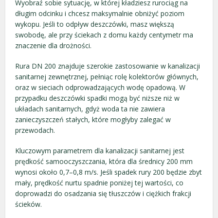
Wyobraź sobie sytuację, w której kładziesz rurociąg na
długim odcinku i chcesz maksymalnie obniżyć poziom
wykopu. Jeśli to odpływ deszczówki, masz większą
swobodę, ale przy ściekach z domu każdy centymetr ma
znaczenie dla drożności.
Rura DN 200 znajduje szerokie zastosowanie w kanalizacji
sanitarnej zewnętrznej, pełniąc rolę kolektorów głównych,
oraz w sieciach odprowadzających wodę opadową. W
przypadku deszczówki spadki mogą być niższe niż w
układach sanitarnych, gdyż woda ta nie zawiera
zanieczyszczeń stałych, które mogłyby zalegać w
przewodach.
Kluczowym parametrem dla kanalizacji sanitarnej jest
prędkość samooczyszczania, która dla średnicy 200 mm
wynosi około 0,7–0,8 m/s. Jeśli spadek rury 200 będzie zbyt
mały, prędkość nurtu spadnie poniżej tej wartości, co
doprowadzi do osadzania się tłuszczów i ciężkich frakcji
ścieków.