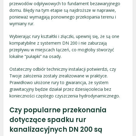
przewodów odpływowych to fundament bezawaryjnego
domu. Błędy na tym etapie są najdroższe w naprawie,
ponieważ wymagają ponownego przekopania terenu i
wymiany rur.
Wybierając rury kształtki i złączki, upewnij się, że są one
kompatybilne z systemem DN 200 i nie zaburzają
przepływu w miejscach łączeń, co mogłoby stworzyć
lokalne “pułapki” na osady.
Ostateczny odbiór techniczny instalacji potwierdzi, czy
Twoje założenia zostały zrealizowane w praktyce.
Prawidłowo ułożone rury to gwarancja, że system
grawitacyjny będzie działał przez dziesięciolecia bez
konieczności częstego czyszczenia hydrodynamicznego.
Czy popularne przekonania
dotyczące spadku rur
kanalizacyjnych DN 200 są