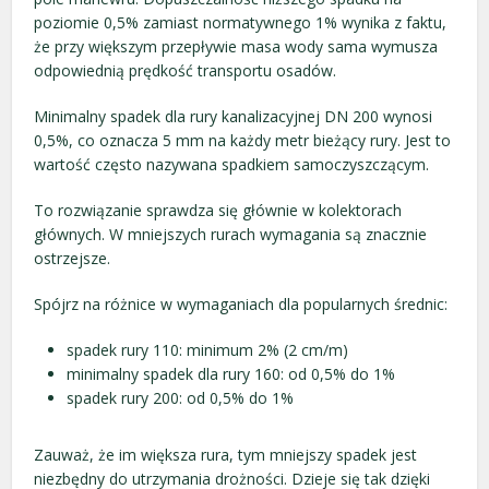
poziomie 0,5% zamiast normatywnego 1% wynika z faktu,
że przy większym przepływie masa wody sama wymusza
odpowiednią prędkość transportu osadów.
Minimalny spadek dla rury kanalizacyjnej DN 200 wynosi
0,5%, co oznacza 5 mm na każdy metr bieżący rury. Jest to
wartość często nazywana spadkiem samoczyszczącym.
To rozwiązanie sprawdza się głównie w kolektorach
głównych. W mniejszych rurach wymagania są znacznie
ostrzejsze.
Spójrz na różnice w wymaganiach dla popularnych średnic:
spadek rury 110: minimum 2% (2 cm/m)
minimalny spadek dla rury 160: od 0,5% do 1%
spadek rury 200: od 0,5% do 1%
Zauważ, że im większa rura, tym mniejszy spadek jest
niezbędny do utrzymania drożności. Dzieje się tak dzięki