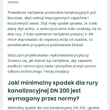
cm/m).
Prawidłowe nachylenie przewodów kanalizacyjnych jest
kluczowe, abyś uniknął nieprzyjemnych zapachów i
kosztownych awarii. Zbyt mały spadek sprawia, że ścieki
płyną zbyt wolno, a zanieczyszczenia stałe osadzają się na
dnie rury. Z kolei nadmierne nachylenie powyżej 3–4%
może doprowadzić do separacji wody od osadów, co
paradoksalnie przyspiesza powstawanie blokad.
dotyczące projektowania i wykonawstwa przyłączy.
Dowiesz się, jak dobrać kąt nachylenia, aby zapewnić
prędkość samooczyszczania i pomyślnie przejść proces
odbioru technicznego Twojej instalacji.
Jaki minimalny spadek dla rury
kanalizacyjnej DN 200 jest
wymagany przez normy?
Minimalny spadek dla rury kanalizacyjnej DN 200, zgodnie