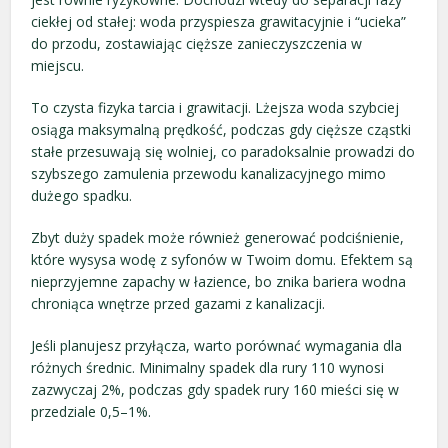
ciekłej od stałej: woda przyspiesza grawitacyjnie i “ucieka”
do przodu, zostawiając cięższe zanieczyszczenia w
miejscu.
To czysta fizyka tarcia i grawitacji. Lżejsza woda szybciej
osiąga maksymalną prędkość, podczas gdy cięższe cząstki
stałe przesuwają się wolniej, co paradoksalnie prowadzi do
szybszego zamulenia przewodu kanalizacyjnego mimo
dużego spadku.
Zbyt duży spadek może również generować podciśnienie,
które wysysa wodę z syfonów w Twoim domu. Efektem są
nieprzyjemne zapachy w łazience, bo znika bariera wodna
chroniąca wnętrze przed gazami z kanalizacji.
Jeśli planujesz przyłącza, warto porównać wymagania dla
różnych średnic. Minimalny spadek dla rury 110 wynosi
zazwyczaj 2%, podczas gdy spadek rury 160 mieści się w
przedziale 0,5–1%.