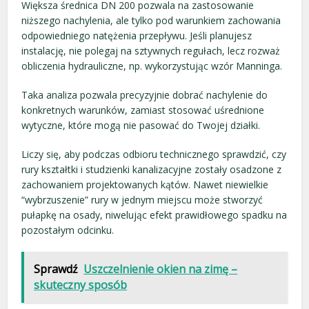
Większa średnica DN 200 pozwala na zastosowanie
niższego nachylenia, ale tylko pod warunkiem zachowania
odpowiedniego natężenia przepływu. Jeśli planujesz
instalację, nie polegaj na sztywnych regułach, lecz rozważ
obliczenia hydrauliczne, np. wykorzystując wzór Manninga.
Taka analiza pozwala precyzyjnie dobrać nachylenie do
konkretnych warunków, zamiast stosować uśrednione
wytyczne, które mogą nie pasować do Twojej działki.
Liczy się, aby podczas odbioru technicznego sprawdzić, czy
rury kształtki i studzienki kanalizacyjne zostały osadzone z
zachowaniem projektowanych kątów. Nawet niewielkie
“wybrzuszenie” rury w jednym miejscu może stworzyć
pułapkę na osady, niwelując efekt prawidłowego spadku na
pozostałym odcinku.
Sprawdź
Uszczelnienie okien na zimę –
skuteczny sposób