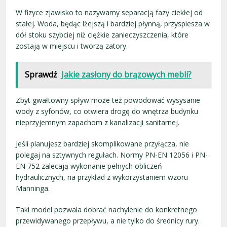
W fizyce zjawisko to nazywamy separacją fazy ciekłej od
stałej. Woda, będąc lżejszą i bardziej płynną, przyspiesza w
dół stoku szybciej niż ciężkie zanieczyszczenia, które
zostają w miejscu i tworzą zatory.
Sprawdź
Jakie zasłony do brązowych mebli?
Zbyt gwałtowny spływ może też powodować wysysanie
wody z syfonów, co otwiera drogę do wnętrza budynku
nieprzyjemnym zapachom z kanalizacji sanitarnej.
Jeśli planujesz bardziej skomplikowane przyłącza, nie
polegaj na sztywnych regułach. Normy PN-EN 12056 i PN-
EN 752 zalecają wykonanie pełnych obliczeń
hydraulicznych, na przykład z wykorzystaniem wzoru
Manninga.
Taki model pozwala dobrać nachylenie do konkretnego
przewidywanego przepływu, a nie tylko do średnicy rury.