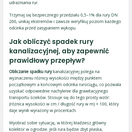
udrażniania rur.
Trzymaj się bezpiecznego przedziału 0,5–1% dla rury DN
200, unikaj ekstremów i zawsze weryfikuj poziom każdego
odcinka przed zasypaniem wykopu.
Jak obliczyć spadek rury
kanalizacyjnej, aby zapewnić
prawidłowy przepływ?
Obliczanie spadku rury
kanalizacyjnej polega na
wyznaczeniu różnicy wysokości między punktem
początkowym a końcowym odcinka rurociągu, co pozwala
uzyskać odpowiednie nachylenie dla grawitacyjnego
transportu ścieków. Stosuje się do tego prosty wzór:
(różnica wysokości w cm / długość rury w m) × 100, który
daje wynik wyrażony w procentach.
Wyobraź sobie sytuację, w której kładziesz główny
kolektor w ogrodzie. Jeśli rura będzie zbyt płaska,