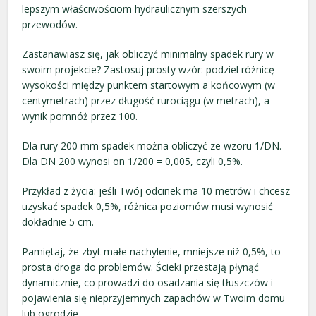
lepszym właściwościom hydraulicznym szerszych
przewodów.
Zastanawiasz się, jak obliczyć minimalny spadek rury w
swoim projekcie? Zastosuj prosty wzór: podziel różnicę
wysokości między punktem startowym a końcowym (w
centymetrach) przez długość rurociągu (w metrach), a
wynik pomnóż przez 100.
Dla rury 200 mm spadek można obliczyć ze wzoru 1/DN.
Dla DN 200 wynosi on 1/200 = 0,005, czyli 0,5%.
Przykład z życia: jeśli Twój odcinek ma 10 metrów i chcesz
uzyskać spadek 0,5%, różnica poziomów musi wynosić
dokładnie 5 cm.
Pamiętaj, że zbyt małe nachylenie, mniejsze niż 0,5%, to
prosta droga do problemów. Ścieki przestają płynąć
dynamicznie, co prowadzi do osadzania się tłuszczów i
pojawienia się nieprzyjemnych zapachów w Twoim domu
lub ogrodzie.