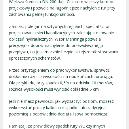
Większa średnica DN 200 daje Ci zatem większy komfort
projektowy i pozwala na łagodniejsze nachylenie rur przy
zachowaniu pełnej funkcjonalności.
Zamiast polegać na sztywnych regułach, specjaliści od
projektowania sieci kanalizacyjnych zalecają stosowanie
obliczeń hydraulicznych. Wzór Manninga pozwala
precyzyjnie dobrać nachylenie do przewidywanego
przepływu, co jest znacznie bezpieczniejsze niż stosowanie
uproszczonych schematów.
Przed przystąpieniem do prac wykonawstwa, sprawdź
dokładnie różnicę wysokości na obu końcach rurociągu.
Dla przykładu, przy spadku 0,5% na odcinku 10 metrów,
różnica wysokości musi wynosić dokładnie 5 cm.
Jeśli nie masz pewności, jak wyznaczyć poziom, możesz
wykorzystać prosty kalkulator spadku lub tradycyjną
poziomicę z odpowiednio dociętą listwą pomocniczą.
Pamiętaj, że prawidłowy spadek rury WC czy innych