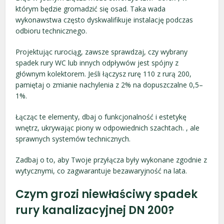
którym będzie gromadzić się osad. Taka wada
wykonawstwa często dyskwalifikuje instalację podczas
odbioru technicznego.
Projektując rurociąg, zawsze sprawdzaj, czy wybrany
spadek rury WC lub innych odpływów jest spójny z
głównym kolektorem. Jeśli łączysz rurę 110 z rurą 200,
pamiętaj o zmianie nachylenia z 2% na dopuszczalne 0,5–
1%.
Łącząc te elementy, dbaj o funkcjonalność i estetykę
wnętrz, ukrywając piony w odpowiednich szachtach. , ale
sprawnych systemów technicznych.
Zadbaj o to, aby Twoje przyłącza były wykonane zgodnie z
wytycznymi, co zagwarantuje bezawaryjność na lata.
Czym grozi niewłaściwy spadek
rury kanalizacyjnej DN 200?