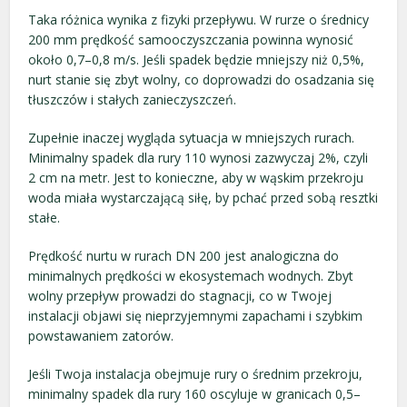
Taka różnica wynika z fizyki przepływu. W rurze o średnicy
200 mm prędkość samooczyszczania powinna wynosić
około 0,7–0,8 m/s. Jeśli spadek będzie mniejszy niż 0,5%,
nurt stanie się zbyt wolny, co doprowadzi do osadzania się
tłuszczów i stałych zanieczyszczeń.
Zupełnie inaczej wygląda sytuacja w mniejszych rurach.
Minimalny spadek dla rury 110 wynosi zazwyczaj 2%, czyli
2 cm na metr. Jest to konieczne, aby w wąskim przekroju
woda miała wystarczającą siłę, by pchać przed sobą resztki
stałe.
Prędkość nurtu w rurach DN 200 jest analogiczna do
minimalnych prędkości w ekosystemach wodnych. Zbyt
wolny przepływ prowadzi do stagnacji, co w Twojej
instalacji objawi się nieprzyjemnymi zapachami i szybkim
powstawaniem zatorów.
Jeśli Twoja instalacja obejmuje rury o średnim przekroju,
minimalny spadek dla rury 160 oscyluje w granicach 0,5–