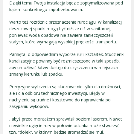
Dzięki temu Twoja instalacja będzie zoptymalizowana pod
kątem konkretnego zapotrzebowania.
Warto też rozróżnić przeznaczenie rurociągu. W kanalizacji
deszczowej spadki mogą być niższe niż w sanitarnej,
ponieważ woda opadowa nie zawiera zanieczyszczeń
stałych, które wymagają wysokiej prędkości transportu.
Pamiętaj o odpowiednim wyborze rur i kształtek. Studzienki
kanalizacyjne powinny być rozmieszczone w taki sposób,
aby umożliwić łatwy dostęp do czyszczenia w miejscach
zmiany kierunku lub spadku.
Precyzyjne wyliczenia są kluczowe nie tylko dla drożności,
ale i dla odbioru technicznego inwestycji. Błędy w
nachyleniu są trudne i kosztowne do naprawienia po
zasypaniu wykopów.
, abyś przed montażem sprawdził poziom laserem. Nawet
niewielkie ugięcie rury w połowie odcinka może stworzyć
tzw. “dołek”, w którym będzie gromadzić się muł.