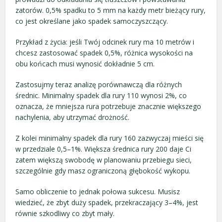
zatorów. 0,5% spadku to 5 mm na każdy metr bieżący rury,
co jest określane jako spadek samoczyszczący.
Przykład z życia: jeśli Twój odcinek rury ma 10 metrów i
chcesz zastosować spadek 0,5%, różnica wysokości na
obu końcach musi wynosić dokładnie 5 cm.
Zastosujmy teraz analizę porównawczą dla różnych
średnic. Minimalny spadek dla rury 110 wynosi 2%, co
oznacza, że mniejsza rura potrzebuje znacznie większego
nachylenia, aby utrzymać drożność.
Z kolei minimalny spadek dla rury 160 zazwyczaj mieści się
w przedziale 0,5–1%. Większa średnica rury 200 daje Ci
zatem większą swobodę w planowaniu przebiegu sieci,
szczególnie gdy masz ograniczoną głębokość wykopu.
Samo obliczenie to jednak połowa sukcesu. Musisz
wiedzieć, że zbyt duży spadek, przekraczający 3–4%, jest
równie szkodliwy co zbyt mały.