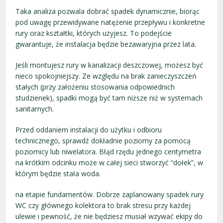
Taka analiza pozwala dobrać spadek dynamicznie, biorąc
pod uwagę przewidywane natężenie przepływu i konkretne
rury oraz kształtki, których użyjesz. To podejście
gwarantuje, że instalacja będzie bezawaryjna przez lata.
Jeśli montujesz rury w kanalizacji deszczowej, możesz być
nieco spokojniejszy. Ze względu na brak zanieczyszczeń
stałych (przy założeniu stosowania odpowiednich
studzienek), spadki mogą być tam niższe niż w systemach
sanitarnych.
Przed oddaniem instalacji do użytku i odbioru
technicznego, sprawdź dokładnie poziomy za pomocą
poziomicy lub niwelatora. Błąd rzędu jednego centymetra
na krótkim odcinku może w całej sieci stworzyć “dołek”, w
którym będzie stała woda.
na etapie fundamentów. Dobrze zaplanowany spadek rury
WC czy głównego kolektora to brak stresu przy każdej
ulewie i pewność, że nie będziesz musiał wzywać ekipy do