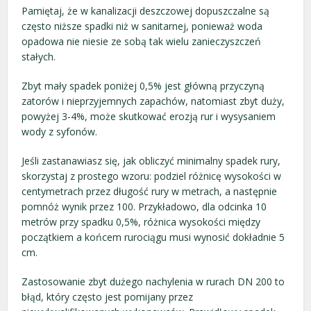
Pamiętaj, że w kanalizacji deszczowej dopuszczalne są
często niższe spadki niż w sanitarnej, ponieważ woda
opadowa nie niesie ze sobą tak wielu zanieczyszczeń
stałych.
Zbyt mały spadek poniżej 0,5% jest główną przyczyną
zatorów i nieprzyjemnych zapachów, natomiast zbyt duży,
powyżej 3-4%, może skutkować erozją rur i wysysaniem
wody z syfonów.
Jeśli zastanawiasz się, jak obliczyć minimalny spadek rury,
skorzystaj z prostego wzoru: podziel różnicę wysokości w
centymetrach przez długość rury w metrach, a następnie
pomnóż wynik przez 100. Przykładowo, dla odcinka 10
metrów przy spadku 0,5%, różnica wysokości między
początkiem a końcem rurociągu musi wynosić dokładnie 5
cm.
Zastosowanie zbyt dużego nachylenia w rurach DN 200 to
błąd, który często jest pomijany przez