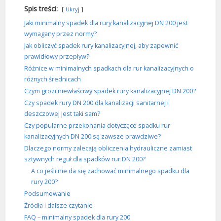
Spis treści:
Ukryj
Jaki minimalny spadek dla rury kanalizacyjnej DN 200 jest
wymagany przez normy?
Jak obliczyć spadek rury kanalizacyjnej, aby zapewnić
prawidłowy przepływ?
Różnice w minimalnych spadkach dla rur kanalizacyjnych o
różnych średnicach
Czym grozi niewłaściwy spadek rury kanalizacyjnej DN 200?
Czy spadek rury DN 200 dla kanalizacji sanitarnej i
deszczowej jest taki sam?
Czy popularne przekonania dotyczące spadku rur
kanalizacyjnych DN 200 są zawsze prawdziwe?
Dlaczego normy zalecają obliczenia hydrauliczne zamiast
sztywnych reguł dla spadków rur DN 200?
A co jeśli nie da się zachować minimalnego spadku dla
rury 200?
Podsumowanie
Źródła i dalsze czytanie
FAQ – minimalny spadek dla rury 200