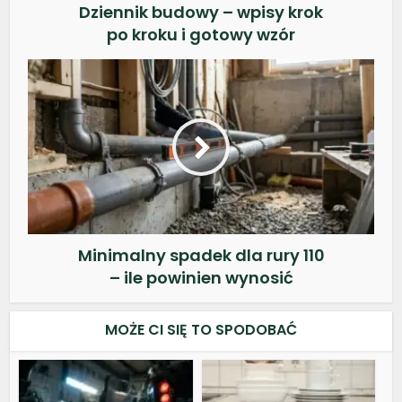
Dziennik budowy – wpisy krok
po kroku i gotowy wzór
Minimalny spadek dla rury 110
– ile powinien wynosić
MOŻE CI SIĘ TO SPODOBAĆ