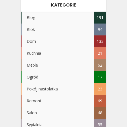
KATEGORIE
Blog
191
Blok
94
Dom
133
Kuchnia
21
Meble
62
Ogród
17
Pokój nastolatka
23
Remont
69
Salon
48
Sypialnia
55