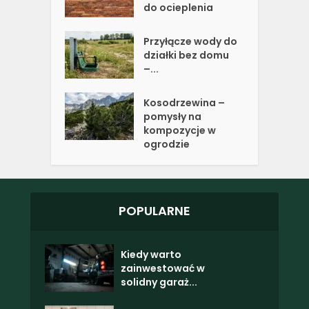
do ocieplenia
Przyłącze wody do
działki bez domu
–...
Kosodrzewina –
pomysły na
kompozycje w
ogrodzie
POPULARNE
Kiedy warto
zainwestować w
solidny garaż...