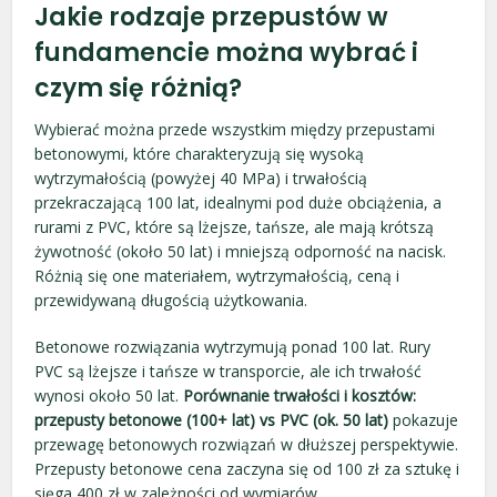
Jakie rodzaje przepustów w
fundamencie można wybrać i
czym się różnią?
Wybierać można przede wszystkim między przepustami
betonowymi, które charakteryzują się wysoką
wytrzymałością (powyżej 40 MPa) i trwałością
przekraczającą 100 lat, idealnymi pod duże obciążenia, a
rurami z PVC, które są lżejsze, tańsze, ale mają krótszą
żywotność (około 50 lat) i mniejszą odporność na nacisk.
Różnią się one materiałem, wytrzymałością, ceną i
przewidywaną długością użytkowania.
Betonowe rozwiązania wytrzymują ponad 100 lat. Rury
PVC są lżejsze i tańsze w transporcie, ale ich trwałość
wynosi około 50 lat.
Porównanie trwałości i kosztów:
przepusty betonowe (100+ lat) vs PVC (ok. 50 lat)
pokazuje
przewagę betonowych rozwiązań w dłuższej perspektywie.
Przepusty betonowe cena zaczyna się od 100 zł za sztukę i
sięga 400 zł w zależności od wymiarów.