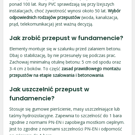
ponad 100 lat. Rury PVC sprawdzają się przy lżejszych
instalacjach, choć żywotność wynosi około 50 lat.
Wybór
odpowiednich rodzajów przepustów
(woda, kanalizacja,
prąd, telekomunikacja) jest ważną decyzją.
Jak zrobić przepust w fundamencie?
Elementy montuje się w szalunku przed zalaniem betonu.
Dbaj o stabilizację, by nie przesunęły się podczas prac.
Zachowaj minimalną otulinę betonu: 5 cm od spodu oraz
3-4 cm z boków. To część
zasad prawidłowego montażu
przepustów na etapie szalowania i betonowania
.
Jak uszczelnić przepust w
fundamencie?
Stosuje się gumowe pierścienie, masy uszczelniające lub
taśmy hydroizolacyjne. Zapewnia to szczelność do 1 bara
zgodnie z normami PN-EN i zapobiega mostkom cieplnym.
Jest to zgodne z normami szczelności PN-EN i odporność