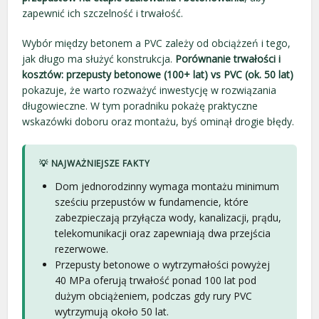
zapewnić ich szczelność i trwałość.
Wybór między betonem a PVC zależy od obciążzeń i tego,
jak długo ma służyć konstrukcja.
Porównanie trwałości i
kosztów: przepusty betonowe (100+ lat) vs PVC (ok. 50 lat)
pokazuje, że warto rozważyć inwestycję w rozwiązania
długowieczne. W tym poradniku pokażę praktyczne
wskazówki doboru oraz montażu, byś ominął drogie błędy.
💡 NAJWAŻNIEJSZE FAKTY
Dom jednorodzinny wymaga montażu minimum
sześciu przepustów w fundamencie, które
zabezpieczają przyłącza wody, kanalizacji, prądu,
telekomunikacji oraz zapewniają dwa przejścia
rezerwowe.
Przepusty betonowe o wytrzymałości powyżej
40 MPa oferują trwałość ponad 100 lat pod
dużym obciążeniem, podczas gdy rury PVC
wytrzymują około 50 lat.