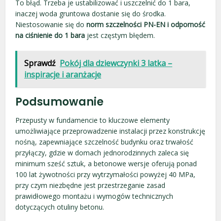
To błąd. Trzeba je ustabilizować i uszczelnić do 1 bara,
inaczej woda gruntowa dostanie się do środka.
Niestosowanie się do
norm szczelności PN-EN i odporność
na ciśnienie do 1 bara
jest częstym błędem.
Sprawdź
Pokój dla dziewczynki 3 latka –
inspiracje i aranżacje
Podsumowanie
Przepusty w fundamencie to kluczowe elementy
umożliwiające przeprowadzenie instalacji przez konstrukcję
nośną, zapewniające szczelność budynku oraz trwałość
przyłączy, gdzie w domach jednorodzinnych zaleca się
minimum sześć sztuk, a betonowe wersje oferują ponad
100 lat żywotności przy wytrzymałości powyżej 40 MPa,
przy czym niezbędne jest przestrzeganie zasad
prawidłowego montażu i wymogów technicznych
dotyczących otuliny betonu.