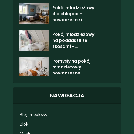
Pokój młodzieżowy
dla chłopca –
nowoczesne i...
Pokój młodzieżowy
na poddaszu ze
skosami –...
Pomysły na pokój
młodzieżowy –
nowoczesne...
NAWIGACJA
Blog meblowy
Blok
Meble