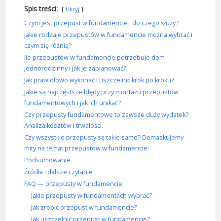
Spis treści:
Ukryj
Czym jest przepust w fundamencie i do czego służy?
Jakie rodzaje przepustów w fundamencie można wybrać i
czym się różnią?
Ile przepustów w fundamencie potrzebuje dom
jednorodzinny i jak je zaplanować?
Jak prawidłowo wykonać i uszczelnić krok po kroku?
Jakie są najczęstsze błędy przy montażu przepustów
fundamentowych i jak ich unikać?
Czy przepusty fundamentowe to zawsze duży wydatek?
Analiza kosztów i trwałości.
Czy wszystkie przepusty są takie same? Demaskujemy
mity na temat przepustów w fundamencie.
Podsumowanie
Źródła i dalsze czytanie
FAQ — przepusty w fundamencie
Jakie przepusty w fundamentach wybrać?
Jak zrobić przepust w fundamencie?
Jak uszczelnić przepust w fundamencie?