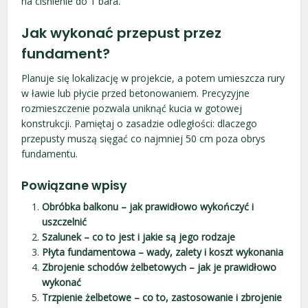
na ciśnienie do 1 bara.
Jak wykonać przepust przez
fundament?
Planuje się lokalizację w projekcie, a potem umieszcza rury
w ławie lub płycie przed betonowaniem. Precyzyjne
rozmieszczenie pozwala uniknąć kucia w gotowej
konstrukcji. Pamiętaj o zasadzie odległości: dlaczego
przepusty muszą sięgać co najmniej 50 cm poza obrys
fundamentu.
Powiązane wpisy
Obróbka balkonu – jak prawidłowo wykończyć i
uszczelnić
Szalunek – co to jest i jakie są jego rodzaje
Płyta fundamentowa – wady, zalety i koszt wykonania
Zbrojenie schodów żelbetowych – jak je prawidłowo
wykonać
Trzpienie żelbetowe – co to, zastosowanie i zbrojenie