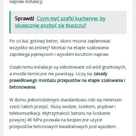
napraw instalacji.
Sprawdź
Czym myć szafki kuchenne, by
skutecznie pozbyć się tłuszczu?
Po co kuć gotowy beton, skoro można zaplanować
wszystko wcześniej? Montaż na etapie szalowania
zapobiega pęknięciom i wysokim kosztom napraw.
Dzięki temu instalacje są odizolowane od wód gruntowych,
a mostki termiczne nie powstają. Liczą się
zasady
prawidłowego montażu przepustów na etapie szalowania i
betonowania
.
W domu jednorodzinnym standardowo robi się minimum
sześć takich przejść. Służą wodzie, ściekom, prądowi i
telekomunikacji. Wytrzymałość betonu na ściskanie
powyżej 40 MPa pozwala na bezpieczne użycie
przepustów betonowych kwadratowych pod wjazdem.