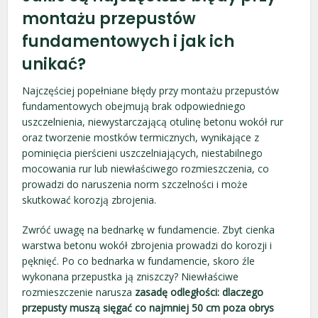
montażu przepustów
fundamentowych i jak ich
unikać?
Najczęściej popełniane błędy przy montażu przepustów
fundamentowych obejmują brak odpowiedniego
uszczelnienia, niewystarczającą otulinę betonu wokół rur
oraz tworzenie mostków termicznych, wynikające z
pominięcia pierścieni uszczelniających, niestabilnego
mocowania rur lub niewłaściwego rozmieszczenia, co
prowadzi do naruszenia norm szczelności i może
skutkować korozją zbrojenia.
Zwróć uwagę na bednarkę w fundamencie. Zbyt cienka
warstwa betonu wokół zbrojenia prowadzi do korozji i
pęknięć. Po co bednarka w fundamencie, skoro źle
wykonana przepustka ją zniszczy? Niewłaściwe
rozmieszczenie narusza
zasadę odległości: dlaczego
przepusty muszą sięgać co najmniej 50 cm poza obrys