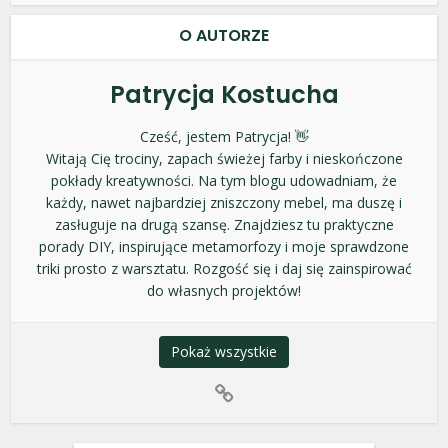
O AUTORZE
Patrycja Kostucha
Cześć, jestem Patrycja! 👋
Witają Cię trociny, zapach świeżej farby i nieskończone
pokłady kreatywności. Na tym blogu udowadniam, że
każdy, nawet najbardziej zniszczony mebel, ma duszę i
zasługuje na drugą szansę. Znajdziesz tu praktyczne
porady DIY, inspirujące metamorfozy i moje sprawdzone
triki prosto z warsztatu. Rozgość się i daj się zainspirować
do własnych projektów!
Pokaż wszystkie