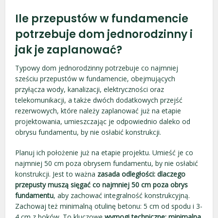
Ile przepustów w fundamencie
potrzebuje dom jednorodzinny i
jak je zaplanować?
Typowy dom jednorodzinny potrzebuje co najmniej
sześciu przepustów w fundamencie, obejmujących
przyłącza wody, kanalizacji, elektryczności oraz
telekomunikacji, a także dwóch dodatkowych przejść
rezerwowych, które należy zaplanować już na etapie
projektowania, umieszczając je odpowiednio daleko od
obrysu fundamentu, by nie osłabić konstrukcji.
Planuj ich położenie już na etapie projektu. Umieść je co
najmniej 50 cm poza obrysem fundamentu, by nie osłabić
konstrukcji. Jest to ważna
zasada odległości: dlaczego
przepusty muszą sięgać co najmniej 50 cm poza obrys
fundamentu
, aby zachować integralność konstrukcyjną.
Zachowaj też minimalną otulinę betonu: 5 cm od spodu i 3-
4 cm z boków. To kluczowe
wymogi techniczne: minimalna