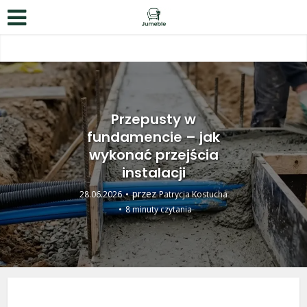
Przepusty w
fundamencie – jak
wykonać przejścia
instalacji
przez
28.06.2026
Patrycja Kostucha
8 minuty czytania