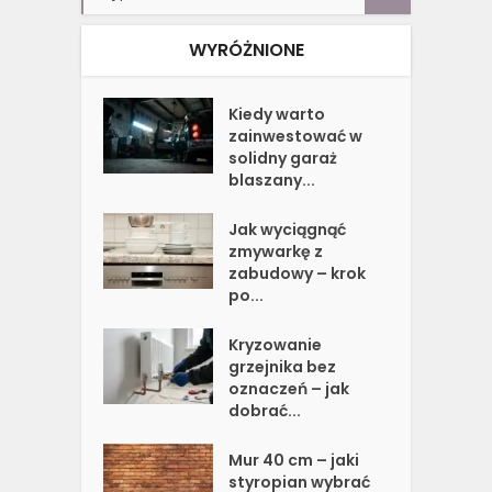
WYRÓŻNIONE
Kiedy warto
zainwestować w
solidny garaż
blaszany...
Jak wyciągnąć
zmywarkę z
zabudowy – krok
po...
Kryzowanie
grzejnika bez
oznaczeń – jak
dobrać...
Mur 40 cm – jaki
styropian wybrać