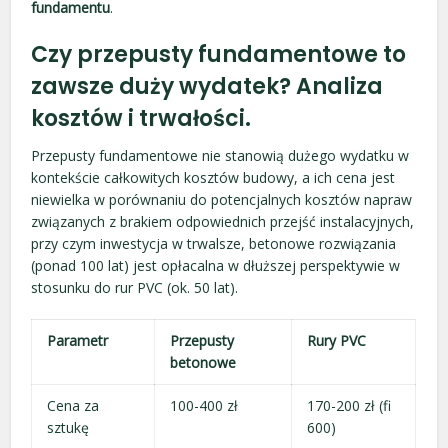
fundamentu
.
Czy przepusty fundamentowe to
zawsze duży wydatek? Analiza
kosztów i trwałości.
Przepusty fundamentowe nie stanowią dużego wydatku w
kontekście całkowitych kosztów budowy, a ich cena jest
niewielka w porównaniu do potencjalnych kosztów napraw
związanych z brakiem odpowiednich przejść instalacyjnych,
przy czym inwestycja w trwalsze, betonowe rozwiązania
(ponad 100 lat) jest opłacalna w dłuższej perspektywie w
stosunku do rur PVC (ok. 50 lat).
Parametr
Przepusty
Rury PVC
betonowe
Cena za
100-400 zł
170-200 zł (fi
sztukę
600)