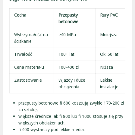
Cecha
Przepusty
Rury PVC
betonowe
Wytrzymałość na
>40 MPa
Mniejsza
ściskanie
Trwałość
100+ lat
Ok. 50 lat
Cena materiału
100-400 zł
Niższa
Zastosowanie
Wjazdy i duże
Lekkie
obciążenia
instalacje
przepusty betonowe fi 600 kosztują zwykle 170-200 zł
za sztukę,
większe średnice jak fi 800 lub fi 1000 stosuje się przy
większych obciążeniach,
fi 400 wystarczy pod lekkie media.