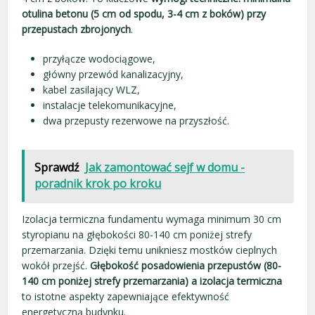
otulina betonu (5 cm od spodu, 3-4 cm z boków) przy
przepustach zbrojonych
.
przyłącze wodociągowe,
główny przewód kanalizacyjny,
kabel zasilający WLZ,
instalacje telekomunikacyjne,
dwa przepusty rezerwowe na przyszłość.
Sprawdź
Jak zamontować sejf w domu -
poradnik krok po kroku
Izolacja termiczna fundamentu wymaga minimum 30 cm
styropianu na głębokości 80-140 cm poniżej strefy
przemarzania. Dzięki temu unikniesz mostków cieplnych
wokół przejść.
Głębokość posadowienia przepustów (80-
140 cm poniżej strefy przemarzania) a izolacja termiczna
to istotne aspekty zapewniające efektywność
energetyczną budynku.