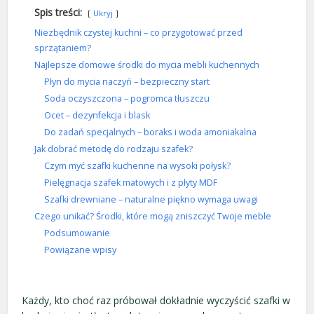
Spis treści:
Ukryj
Niezbędnik czystej kuchni – co przygotować przed
sprzątaniem?
Najlepsze domowe środki do mycia mebli kuchennych
Płyn do mycia naczyń – bezpieczny start
Soda oczyszczona – pogromca tłuszczu
Ocet – dezynfekcja i blask
Do zadań specjalnych – boraks i woda amoniakalna
Jak dobrać metodę do rodzaju szafek?
Czym myć szafki kuchenne na wysoki połysk?
Pielęgnacja szafek matowych i z płyty MDF
Szafki drewniane – naturalne piękno wymaga uwagi
Czego unikać? Środki, które mogą zniszczyć Twoje meble
Podsumowanie
Powiązane wpisy
Każdy, kto choć raz próbował dokładnie wyczyścić szafki w