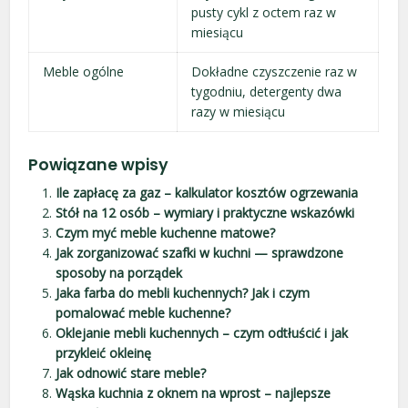
pusty cykl z octem raz w
miesiącu
Meble ogólne
Dokładne czyszczenie raz w
tygodniu, detergenty dwa
razy w miesiącu
Powiązane wpisy
Ile zapłacę za gaz – kalkulator kosztów ogrzewania
Stół na 12 osób – wymiary i praktyczne wskazówki
Czym myć meble kuchenne matowe?
Jak zorganizować szafki w kuchni — sprawdzone
sposoby na porządek
Jaka farba do mebli kuchennych? Jak i czym
pomalować meble kuchenne?
Oklejanie mebli kuchennych – czym odtłuścić i jak
przykleić okleinę
Jak odnowić stare meble?
Wąska kuchnia z oknem na wprost – najlepsze