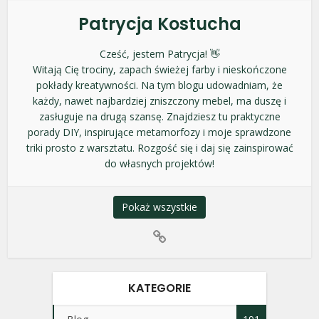
Patrycja Kostucha
Cześć, jestem Patrycja! 👋
Witają Cię trociny, zapach świeżej farby i nieskończone
pokłady kreatywności. Na tym blogu udowadniam, że
każdy, nawet najbardziej zniszczony mebel, ma duszę i
zasługuje na drugą szansę. Znajdziesz tu praktyczne
porady DIY, inspirujące metamorfozy i moje sprawdzone
triki prosto z warsztatu. Rozgość się i daj się zainspirować
do własnych projektów!
Pokaż wszystkie
KATEGORIE