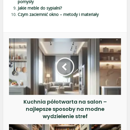
pomysły
Jakie meble do sypialni?
Czym zaciemnić okno – metody i materiały
Kuchnia półotwarta na salon –
najlepsze sposoby na modne
wydzielenie stref