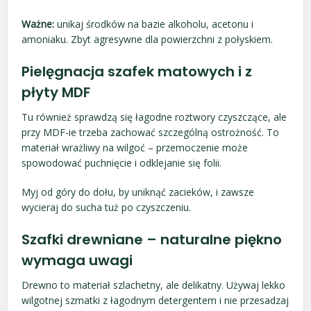
Ważne:
unikaj środków na bazie alkoholu, acetonu i
amoniaku. Zbyt agresywne dla powierzchni z połyskiem.
Pielęgnacja szafek matowych i z
płyty MDF
Tu również sprawdzą się łagodne roztwory czyszczące, ale
przy MDF-ie trzeba zachować szczególną ostrożność. To
materiał wrażliwy na wilgoć – przemoczenie może
spowodować puchnięcie i odklejanie się folii.
Myj od góry do dołu, by uniknąć zacieków, i zawsze
wycieraj do sucha tuż po czyszczeniu.
Szafki drewniane – naturalne piękno
wymaga uwagi
Drewno to materiał szlachetny, ale delikatny. Używaj lekko
wilgotnej szmatki z łagodnym detergentem i nie przesadzaj