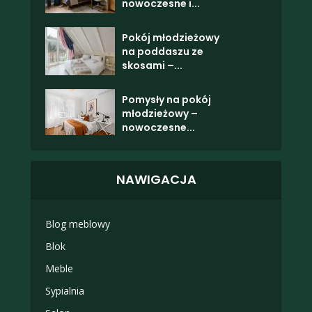
nowoczesne i...
Pokój młodzieżowy
na poddaszu ze
skosami –...
Pomysły na pokój
młodzieżowy –
nowoczesne...
NAWIGACJA
Blog meblowy
Blok
Meble
Sypialnia