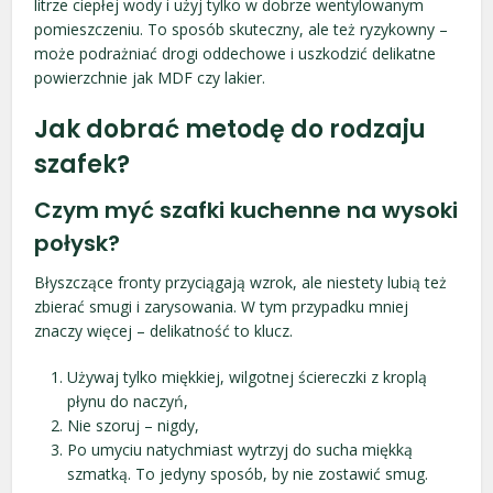
litrze ciepłej wody i użyj tylko w dobrze wentylowanym
pomieszczeniu. To sposób skuteczny, ale też ryzykowny –
może podrażniać drogi oddechowe i uszkodzić delikatne
powierzchnie jak MDF czy lakier.
Jak dobrać metodę do rodzaju
szafek?
Czym myć szafki kuchenne na wysoki
połysk?
Błyszczące fronty przyciągają wzrok, ale niestety lubią też
zbierać smugi i zarysowania. W tym przypadku mniej
znaczy więcej – delikatność to klucz.
Używaj tylko miękkiej, wilgotnej ściereczki z kroplą
płynu do naczyń,
Nie szoruj – nigdy,
Po umyciu natychmiast wytrzyj do sucha miękką
szmatką. To jedyny sposób, by nie zostawić smug.