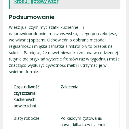
kroku i gotowy wzór
Podsumowanie
Wiesz już, czym myć szafki kuchenne – i
najprawdopodobniej masz wszystko, czego potrzebujesz,
we własnej spiżarni. Odpowiednio dobrana metoda,
regularność i miękka szmatka z mikrofibry to przepis na
sukces. Pamiętaj, że nawet niewielka zmiana w codziennej
rutynie (na przykład wytarcie frontów raz w tygodniu) może
znacząco wydłużyć żywotność mebli i utrzymać je w
świetnej formie.
Częstotliwość
Zalecenia
czyszczenia
kuchennych
powierzchni
Blaty robocze
Po każdym gotowaniu –
nawet kilka razy dziennie