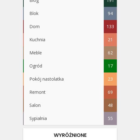
Blog
191
Blok
94
Dom
133
Kuchnia
21
Meble
62
Ogród
17
Pokój nastolatka
23
Remont
69
Salon
48
Sypialnia
55
WYRÓŻNIONE