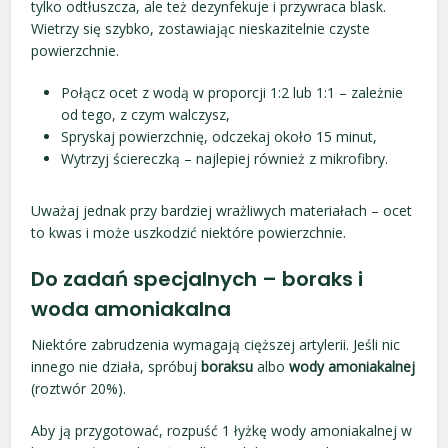
tylko odtłuszcza, ale też dezynfekuje i przywraca blask.
Wietrzy się szybko, zostawiając nieskazitelnie czyste
powierzchnie.
Połącz ocet z wodą w proporcji 1:2 lub 1:1 – zależnie
od tego, z czym walczysz,
Spryskaj powierzchnię, odczekaj około 15 minut,
Wytrzyj ściereczką – najlepiej również z mikrofibry.
Uważaj jednak przy bardziej wrażliwych materiałach – ocet
to kwas i może uszkodzić niektóre powierzchnie.
Do zadań specjalnych – boraks i
woda amoniakalna
Niektóre zabrudzenia wymagają cięższej artylerii. Jeśli nic
innego nie działa, spróbuj
boraksu
albo
wody amoniakalnej
(roztwór 20%).
Aby ją przygotować, rozpuść 1 łyżkę wody amoniakalnej w