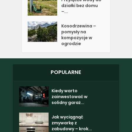
działki bez domu
–...
Kosodrzewina –
pomysły na
kompozycje w
ogrodzie
POPULARNE
Kiedy warto
zainwestować w
solidny garaż...
Jak wyciągnąć
zmywarkę z
zabudowy – krok...