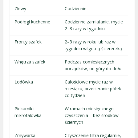
Zlewy
Codziennie
Podłogi kuchenne
Codzienne zamiatanie, mycie
2–3 razy w tygodniu
Fronty szafek
2–3 razy w roku lub raz w
tygodniu wilgotną ściereczką
Wnętrza szafek
Podczas comiesięcznych
porządków, od góry do dołu
Lodówka
Całościowe mycie raz w
miesiącu, przecieranie półek
co tydzień
Piekarnik i
W ramach miesięcznego
mikrofalówka
czyszczenia – bez środków
ściernych
Zmywarka
Czyszczenie filtra regularnie,