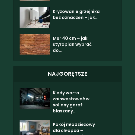
Kryzowanie grzejnika
bez oznaczeń – jak...
Mur 40 cm – jaki
styropian wybrać
do...
NAJGORĘTSZE
Kiedy warto
zainwestować w
solidny garaż
blaszany...
Pokój młodzieżowy
dla chłopca –