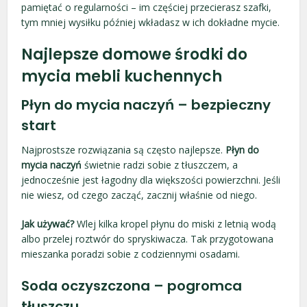
pamiętać o regularności – im częściej przecierasz szafki,
tym mniej wysiłku później wkładasz w ich dokładne mycie.
Najlepsze domowe środki do
mycia mebli kuchennych
Płyn do mycia naczyń – bezpieczny
start
Najprostsze rozwiązania są często najlepsze.
Płyn do
mycia naczyń
świetnie radzi sobie z tłuszczem, a
jednocześnie jest łagodny dla większości powierzchni. Jeśli
nie wiesz, od czego zacząć, zacznij właśnie od niego.
Jak używać?
Wlej kilka kropel płynu do miski z letnią wodą
albo przelej roztwór do spryskiwacza. Tak przygotowana
mieszanka poradzi sobie z codziennymi osadami.
Soda oczyszczona – pogromca
tłuszczu