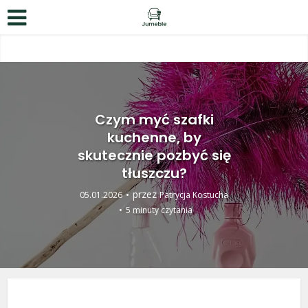
Czym myć szafki
kuchenne, by
skutecznie pozbyć się
tłuszczu?
przez
05.01.2026
Patrycja Kostucha
5 minuty czytania