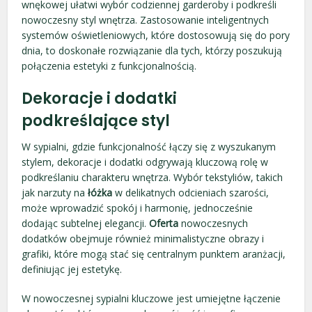
wnękowej ułatwi wybór codziennej garderoby i podkreśli
nowoczesny styl wnętrza. Zastosowanie inteligentnych
systemów oświetleniowych, które dostosowują się do pory
dnia, to doskonałe rozwiązanie dla tych, którzy poszukują
połączenia estetyki z funkcjonalnością.
Dekoracje i dodatki
podkreślające styl
W sypialni, gdzie funkcjonalność łączy się z wyszukanym
stylem, dekoracje i dodatki odgrywają kluczową rolę w
podkreślaniu charakteru wnętrza. Wybór tekstyliów, takich
jak narzuty na
łóżka
w delikatnych odcieniach szarości,
może wprowadzić spokój i harmonię, jednocześnie
dodając subtelnej elegancji.
Oferta
nowoczesnych
dodatków obejmuje również minimalistyczne obrazy i
grafiki, które mogą stać się centralnym punktem aranżacji,
definiując jej estetykę.
W nowoczesnej sypialni kluczowe jest umiejętne łączenie