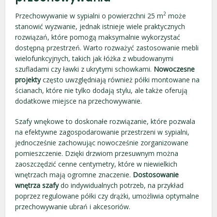
2
Przechowywanie w sypialni o powierzchni 25 m
może
stanowić wyzwanie, jednak istnieje wiele praktycznych
rozwiązań, które pomogą maksymalnie wykorzystać
dostępną przestrzeń. Warto rozważyć zastosowanie mebli
wielofunkcyjnych, takich jak łóżka z wbudowanymi
szufladami czy ławki z ukrytymi schowkami.
Nowoczesne
projekty
często uwzględniają również półki montowane na
ścianach, które nie tylko dodają stylu, ale także oferują
dodatkowe miejsce na przechowywanie.
Szafy wnękowe to doskonałe rozwiązanie, które pozwala
na efektywne zagospodarowanie przestrzeni w sypialni,
jednocześnie zachowując nowocześnie zorganizowane
pomieszczenie. Dzięki drzwiom przesuwnym można
zaoszczędzić cenne centymetry, które w niewielkich
wnętrzach mają ogromne znaczenie.
Dostosowanie
wnętrza szafy
do indywidualnych potrzeb, na przykład
poprzez regulowane półki czy drążki, umożliwia optymalne
przechowywanie ubrań i akcesoriów.