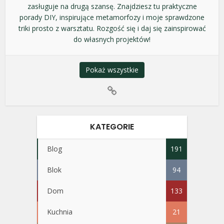
zasługuje na drugą szansę. Znajdziesz tu praktyczne
porady DIY, inspirujące metamorfozy i moje sprawdzone
triki prosto z warsztatu. Rozgość się i daj się zainspirować
do własnych projektów!
Pokaż wszystkie
KATEGORIE
Blog
191
Blok
94
Dom
133
Kuchnia
21