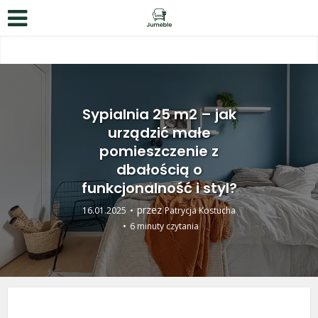
Sypialnia 25 m2 – jak
urządzić małe
pomieszczenie z
dbałością o
funkcjonalność i styl?
przez
16.01.2025
Patrycja Kostucha
6 minuty czytania