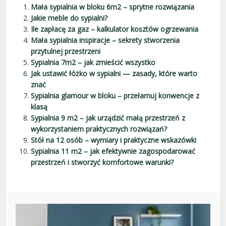
Mała sypialnia w bloku 6m2 – sprytne rozwiązania
Jakie meble do sypialni?
Ile zapłacę za gaz – kalkulator kosztów ogrzewania
Mała sypialnia inspiracje – sekrety stworzenia
przytulnej przestrzeni
Sypialnia 7m2 – jak zmieścić wszystko
Jak ustawić łóżko w sypialni — zasady, które warto
znać
Sypialnia glamour w bloku – przełamuj konwencje z
klasą
Sypialnia 9 m2 – jak urządzić małą przestrzeń z
wykorzystaniem praktycznych rozwiązań?
Stół na 12 osób – wymiary i praktyczne wskazówki
Sypialnia 11 m2 – jak efektywnie zagospodarować
przestrzeń i stworzyć komfortowe warunki?