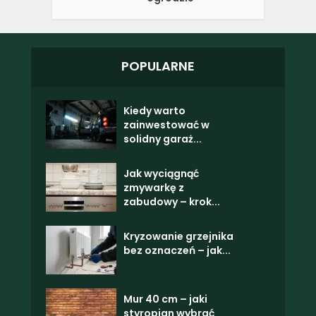
POPULARNE
Kiedy warto
zainwestować w
solidny garaż...
Jak wyciągnąć
zmywarkę z
zabudowy – krok...
Kryzowanie grzejnika
bez oznaczeń – jak...
Mur 40 cm – jaki
styropian wybrać