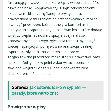
fascynującym wyzwaniem, które łączy w sobie dbałość o
funkcjonalność i wyjątkowy styl. Dzięki odpowiedniemu
układowi mebli, przemyślanej kolorystyce oraz
praktycznym rozwiązaniom do przechowywania, można
stworzyć przestrzeń, która zachwyca komfortem i
estetyką. Nie zapominajmy o roli oświetlenia, które dodaje
wnętrzu ciepła i atmosfery sprzyjającej relaksowi.
Zapraszamy do dalszego zgłębiania tematu, by odkryć
więcej inspirujących pomysłów na aranżację idealnej
sypialni. Każdy detal ma znaczenie, a dobrze
zorganizowana przestrzeń może stać się prawdziwą oazą
spokoju. Odkryj, jak w pełni wykorzystać potencjał
swojego wnętrza i ciesz się jego niepowtarzalnym
charakterem każdego dnia.
Sprawdź
Jak ustawić łóżko w sypialni —
zasady, które warto znać
Powiązane wpisy