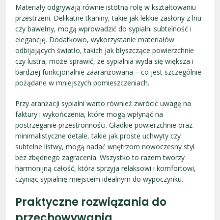
Materiały odgrywają równie istotną rolę w kształtowaniu
przestrzeni. Delikatne tkaniny, takie jak lekkie zasłony z lnu
czy bawełny, mogą wprowadzić do sypialni subtelność i
elegancję. Dodatkowo, wykorzystanie materiałów
odbijających światło, takich jak błyszczące powierzchnie
czy lustra, może sprawić, że sypialnia wyda się większa i
bardziej funkcjonalnie zaaranżowana – co jest szczególnie
pożądane w mniejszych pomieszczeniach.
Przy aranżacji sypialni warto również zwrócić uwagę na
faktury i wykończenia, które mogą wpłynąć na
postrzeganie przestronności. Gładkie powierzchnie oraz
minimalistyczne detale, takie jak proste uchwyty czy
subtelne listwy, mogą nadać wnętrzom nowoczesny styl
bez zbędnego zagracenia. Wszystko to razem tworzy
harmonijną całość, która sprzyja relaksowi i komfortowi,
czyniąc sypialnię miejscem idealnym do wypoczynku.
Praktyczne rozwiązania do
przechowywania