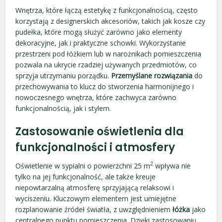
Wnętrza, które łączą estetykę z funkcjonalnością, często
korzystają z designerskich akcesoriów, takich jak kosze czy
pudełka, które mogą służyć zarówno jako elementy
dekoracyjne, jak i praktyczne schowki. Wykorzystanie
przestrzeni pod łóżkiem lub w narożnikach pomieszczenia
pozwala na ukrycie rzadziej używanych przedmiotów, co
sprzyja utrzymaniu porządku.
Przemyślane rozwiązania
do
przechowywania to klucz do stworzenia harmonijnego i
nowoczesnego wnętrza, które zachwyca zarówno
funkcjonalnością, jak i stylem.
Zastosowanie oświetlenia dla
funkcjonalności i atmosfery
2
Oświetlenie w sypialni o powierzchni 25 m
wpływa nie
tylko na jej funkcjonalność, ale także kreuje
niepowtarzalną atmosferę sprzyjającą relaksowi i
wyciszeniu. Kluczowym elementem jest umiejętne
rozplanowanie źródeł światła, z uwzględnieniem
łóżka
jako
centralnego punktu pomieszczenia. Dzięki zastosowaniu