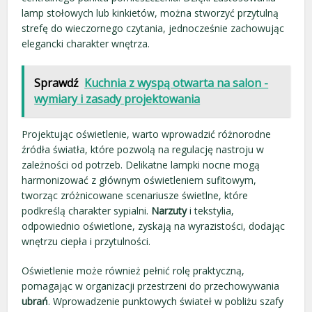
lamp stołowych lub kinkietów, można stworzyć przytulną
strefę do wieczornego czytania, jednocześnie zachowując
elegancki charakter wnętrza.
Sprawdź
Kuchnia z wyspą otwarta na salon -
wymiary i zasady projektowania
Projektując oświetlenie, warto wprowadzić różnorodne
źródła światła, które pozwolą na regulację nastroju w
zależności od potrzeb. Delikatne lampki nocne mogą
harmonizować z głównym oświetleniem sufitowym,
tworząc zróżnicowane scenariusze świetlne, które
podkreślą charakter sypialni.
Narzuty
i tekstylia,
odpowiednio oświetlone, zyskają na wyrazistości, dodając
wnętrzu ciepła i przytulności.
Oświetlenie może również pełnić rolę praktyczną,
pomagając w organizacji przestrzeni do przechowywania
ubrań
. Wprowadzenie punktowych świateł w pobliżu szafy