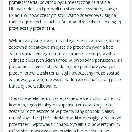
pomieszczenia, powinno być umieszczone centralnie.
Ułatwi to dostęp i pozwoli na stworzenie symetrycznego
układu. W nowoczesnym stylu warto zdecydować się na
meble o prostych liniach, które dodadzą lekkości i nie będą
przytłaczały przestrzeni.
Wybór szafy wnękowej to strategiczne rozwiązanie, które
zapewnia dodatkowe miejsce do przechowywania bez
zajmowania cennego metrażu. Umieszczenie jej wzdłuż
jednej z dłuższych ścian umożliwi swobodne poruszanie się
po pomieszczeniu i ułatwi dostęp do przechowywanych
przedmiotów. Dzięki temu, styl nowoczesny może zostać
zachowany, a wnętrze zyska na funkcjonalności, stając się
bardziej uporządkowane.
Dodatkowe elementy, takie jak niewielkie stoliki nocne czy
komoda, będą idealnym uzupełnieniem aranżacji, o ile
zostaną rozmieszczone w przemyślany sposób. Należy
unikać zbyt dużej ilości dodatków, które mogłyby zaburzyć
przestrzeń i wprowadzić chaos. Sypialnia o powierzchni 25
m2 w stylu nowoczesnym powinna być miejscem, w